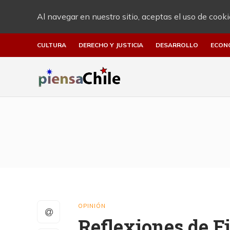
Al navegar en nuestro sitio, aceptas el uso de cooki
CULTURA
DERECHO Y JUSTICIA
DESARROLLO
ECON
OPINIÓN
Reflexiones de Fi