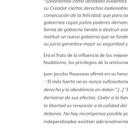
“
Sostenemos como verdades evidentes qu
su Creador ciertos derechos inalienables 
consecución de la felicidad; que para a
gobiernos cuyos justos poderes derivan
forma de gobierno tienda a destruir esos
instituir un nuevo gobierno que se funde
su juicio garantice mejor su seguridad y
Era el fruto de la influencia de los mejo
feudalismo, los privilegios de la aristocr
Juan Jacobo Rousseau afirmó en su fam
: “
El más fuerte no es nunca suficienteme
derecho y la obediencia en deber.” […] 
derivarse de sus efectos. Ceder a la fue
la libertad es renunciar a la calidad de
deberes. No hay recompensa posible pa
independizadas existían adicionalmente