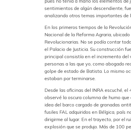
pues no tenía a mano los elementos de j
sentimientos de algún descendiente, fu
analizando otros temas importantes de l
En los primeros tiempos de la Revolución 
Nacional de la Reforma Agraria, ubicado
Revolucionarias. No se podía contar tod
el Palacio de Justicia. Su construcción 
principal consistía en el incremento del 
personas a las que yo, como abogado re
golpe de estado de Batista. Lo mismo oc
estaban por terminarse.
Desde las oficinas del INRA escuché, el
observé la oscura columna de humo que 
idea del barco cargado de granadas anti
fusiles FAL adquiridos en Bélgica, país
dirigirme al lugar. En el trayecto, por el
explosión que se produjo. Más de 100 pe