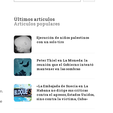
Últimos artículos
Artículos populares
Ejecución de niños palestinos
con un solo tiro
Peter Thiel en La Moneda: la
reunión que el Gobierno intentó
mantener en las sombras
«La Embajada de Suecia en La
Habana no dirige sus críticas
n.
contra el agresor, Estados Unidos,
sino contra la víctima, Cuba»
se