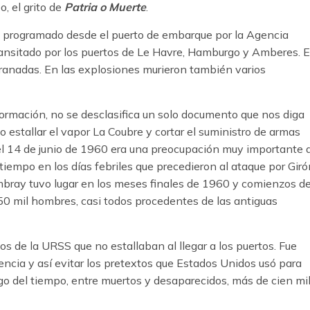
, el grito de
Patria o Muerte
.
 programado desde el puerto de embarque por la Agencia
transitado por los puertos de Le Havre, Hamburgo y Amberes. 
 granadas. En las explosiones murieron también varios
formación, no se desclasifica un solo documento que nos diga
o estallar el vapor La Coubre y cortar el suministro de armas
 el 14 de junio de 1960 era una preocupación muy importante 
iempo en los días febriles que precedieron al ataque por Gir
mbray tuvo lugar en los meses finales de 1960 y comienzos d
0 mil hombres, casi todos procedentes de las antiguas
s de la URSS que no estallaban al llegar a los puertos. Fue
dencia y así evitar los pretextos que Estados Unidos usó para
argo del tiempo, entre muertos y desaparecidos, más de cien mi