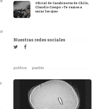
re
Oficial de Carabineros de Chile,
Claudio Crespo: «Te vamos a
sacar los ojos»
 a
Nuestras redes sociales
politica
pueblo
a