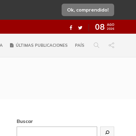
Ok, comprendido!
08
AGO
2026
A
ÚLTIMAS PUBLICACIONES
PAÍS
Buscar