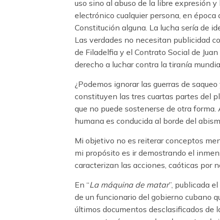
uso sino al abuso de la libre expresión 
electrónico cualquier persona, en época 
Constitución alguna. La lucha sería de 
Las verdades no necesitan publicidad co
de Filadelfia y el Contrato Social de J
derecho a luchar contra la tiranía mundia
¿Podemos ignorar las guerras de saqueo y
constituyen las tres cuartas partes del 
que no puede sostenerse de otra forma. A
humana es conducida al borde del abism
Mi objetivo no es reiterar conceptos men
mi propósito es ir demostrando el inmens
caracterizan las acciones, caóticas por 
En “
La máquina de matar
”, publicada e
de un funcionario del gobierno cubano qu
últimos documentos desclasificados de l