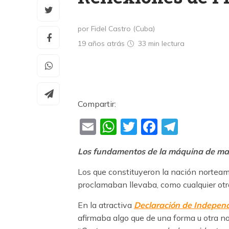
por Fidel Castro (Cuba)
19 años atrás
33 min
lectura
Compartir:
Email
WhatsApp
Twitter
Faceboo
Teleg
Los fundamentos de la máquina de ma
Los que constituyeron la nación nortea
proclamaban llevaba, como cualquier otr
En la atractiva
Declaración de Indepen
afirmaba algo que de una forma u otra n