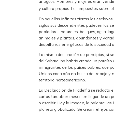
antiguos. Hombres y mujeres eran vendid
y cultura propias. Los impuestos sobre el
En aquellas infinitas tierras los esclavo
siglos sus descendientes padecen las se
pobladores naturales, bosques, agua, lag
animales y plantas, abundantes y variad
despilfarros energéticos de la sociedad a
La misma declaración de principios, si s
del Sahara, no habría creado un paraíso
inmigrantes de los países pobres, que po
Unidos cada año en busca de trabajo y no
territorio norteamericano.
La Declaración de Filadelfia se redacta
cartas tardaban meses en llegar de un pa
o escribir. Hoy la imagen, la palabra, la
planeta globalizado. Se crean reflejos 