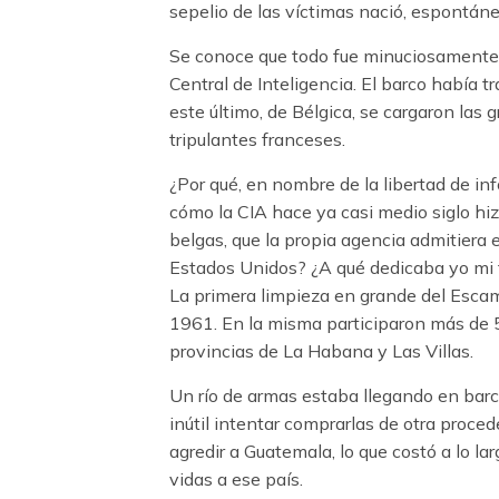
sepelio de las víctimas nació, espontáneo
Se conoce que todo fue minuciosamente
Central de Inteligencia. El barco había 
este último, de Bélgica, se cargaron las
tripulantes franceses.
¿Por qué, en nombre de la libertad de in
cómo la CIA hace ya casi medio siglo hiz
belgas, que la propia agencia admitiera
Estados Unidos? ¿A qué dedicaba yo mi t
La primera limpieza en grande del Esca
1961. En la misma participaron más de 5
provincias de La Habana y Las Villas.
Un río de armas estaba llegando en barco
inútil intentar comprarlas de otra proce
agredir a Guatemala, lo que costó a lo l
vidas a ese país.