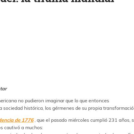
k
ram
tar
mericana no pudieron imaginar que lo que entonces
a sociedad histórica, los gérmenes de su propia transformació
dencia de 1776
, que el pasado miércoles cumplió 231 años, 
os cautivó a muchos: