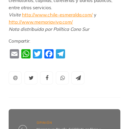
crematorios, capillas, cafeterías y baños públicos,
entre otros servicios.
Visite
http://www.chile-esmeralda.com/
y
http://www.memoriaviva.com/
Nota distribuida por Política Cono Sur
Compartir:
Email
WhatsApp
Twitter
Facebook
Telegram
OPINIÓN