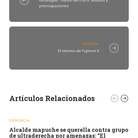
Nicaragua: Triunfo del FSLN: análisis y
preocupaciones
OPINIÓN
El retorno de Fujimori II
Artículos Relacionados
DENUNCIA
Alcalde mapuche se querella contra grupo
de ultraderecha por amenazas: “El