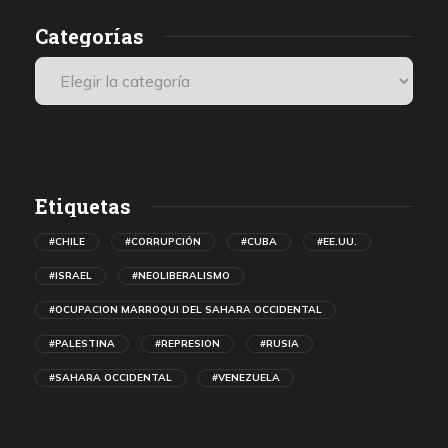
Categorías
Etiquetas
#CHILE
#CORRUPCIÓN
#CUBA
#EE.UU.
#ISRAEL
#NEOLIBERALISMO
#OCUPACION MARROQUI DEL SAHARA OCCIDENTAL
#PALESTINA
#REPRESION
#RUSIA
#SAHARA OCCIDENTAL
#VENEZUELA