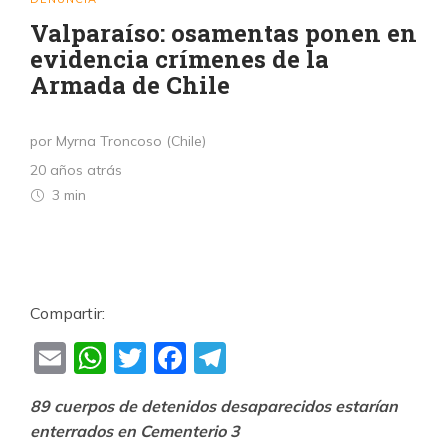
Valparaíso: osamentas ponen en
evidencia crímenes de la
Armada de Chile
por Myrna Troncoso (Chile)
20 años atrás
3 min
Compartir:
Email
WhatsApp
Twitter
Facebook
Telegram
89 cuerpos de detenidos desaparecidos estarían
enterrados en Cementerio 3