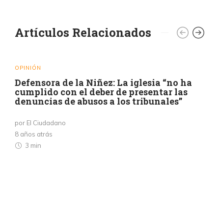
Artículos Relacionados
OPINIÓN
Defensora de la Niñez: La iglesia “no ha
cumplido con el deber de presentar las
denuncias de abusos a los tribunales”
por El Ciudadano
8 años atrás
3 min