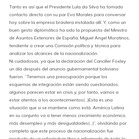
Tanto es así que el Presidente Lula da Silva ha tomado
contacto directo con su par Evo Morales para conversar
hoy sobre la empresa brasilera instalada allí. Y, como un
buen gesto diplomático ha sido la propuesta del Ministro
de Asuntos Exteriores de España, Miguel Angel Moratinos,
tendiente a crear una Comisión política y técnica para
analizar los alcances de la nacionalización.
Ni cuidadosas, ya que la declaración del Canciller Foxley
un día después del anuncio gubernamental boliviano
fueron: “Tenemos una preocupación porque los
esquemas de integración están siendo cuestionados,
algunos parecen estar en crisis y, por tanto, vamos a
estar atentos a los acontecimientos(…)Esta es una
situación que si se mantiene como está, América Latina
en su conjunto va a tener menos crecimiento económico,
más desempleo y más desigualdades(…)”, olvidando por
completo que este proceso de nacionalización fue
producto de un referéndum libre e informado de toda la