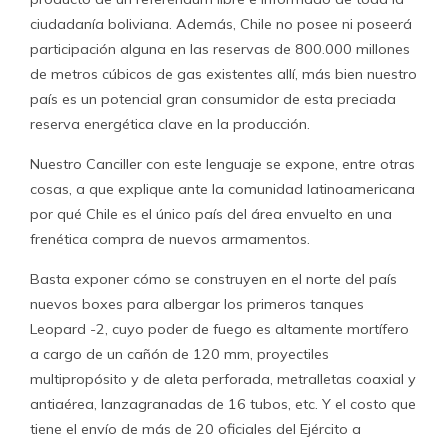
ciudadanía boliviana. Además, Chile no posee ni poseerá
participación alguna en las reservas de 800.000 millones
de metros cúbicos de gas existentes allí, más bien nuestro
país es un potencial gran consumidor de esta preciada
reserva energética clave en la producción.
Nuestro Canciller con este lenguaje se expone, entre otras
cosas, a que explique ante la comunidad latinoamericana
por qué Chile es el único país del área envuelto en una
frenética compra de nuevos armamentos.
Basta exponer cómo se construyen en el norte del país
nuevos boxes para albergar los primeros tanques
Leopard -2, cuyo poder de fuego es altamente mortífero
a cargo de un cañón de 120 mm, proyectiles
multipropósito y de aleta perforada, metralletas coaxial y
antiaérea, lanzagranadas de 16 tubos, etc. Y el costo que
tiene el envío de más de 20 oficiales del Ejército a