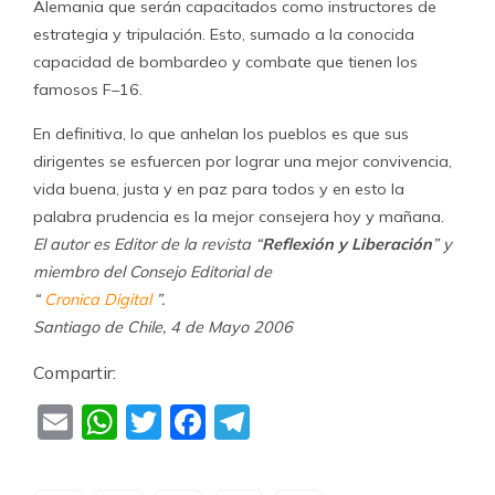
Alemania que serán capacitados como instructores de
estrategia y tripulación. Esto, sumado a la conocida
capacidad de bombardeo y combate que tienen los
famosos F–16.
En definitiva, lo que anhelan los pueblos es que sus
dirigentes se esfuercen por lograr una mejor convivencia,
vida buena, justa y en paz para todos y en esto la
palabra prudencia es la mejor consejera hoy y mañana.
El autor es Editor de la revista “
Reflexión y Liberación
” y
miembro del Consejo Editorial de
“
Cronica Digital
”.
Santiago de Chile, 4 de Mayo 2006
Compartir:
Email
WhatsApp
Twitter
Facebook
Telegram