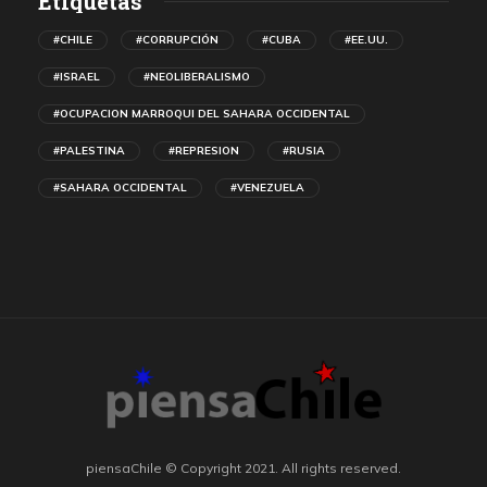
Etiquetas
#CHILE
#CORRUPCIÓN
#CUBA
#EE.UU.
#ISRAEL
#NEOLIBERALISMO
#OCUPACION MARROQUI DEL SAHARA OCCIDENTAL
#PALESTINA
#REPRESION
#RUSIA
#SAHARA OCCIDENTAL
#VENEZUELA
piensaChile © Copyright 2021. All rights reserved.