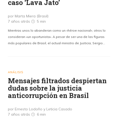
caso ‘Lava Jato’
por Marta Miera (Brasil)
7 años atrás
5 min
Mientras unos lo abanderan como un «héroe nacional», otros lo
consideran «un oportunista». A pesar de ser una de las figuras
más populares de Brasil, el actual ministro de Justicia, Sergio…
ANÁLISIS
Mensajes filtrados despiertan
dudas sobre la justicia
anticorrupción en Brasil
por Ernesto Lodoño y Leticia Casado
7 años atrás
6 min