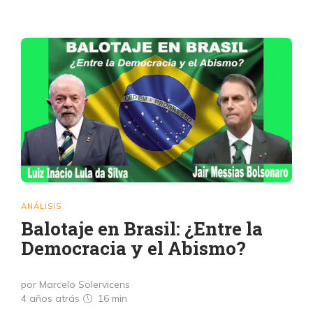
ANÁLISIS
Balotaje en Brasil: ¿Entre la
Democracia y el Abismo?
por Marcelo Solervicens
4 años atrás
16 min