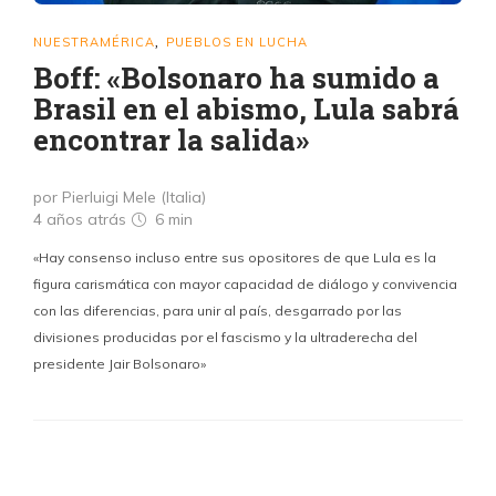
NUESTRAMÉRICA
PUEBLOS EN LUCHA
,
Boff: «Bolsonaro ha sumido a
Brasil en el abismo, Lula sabrá
encontrar la salida»
por Pierluigi Mele (Italia)
4 años atrás
6 min
«Hay consenso incluso entre sus opositores de que Lula es la
figura carismática con mayor capacidad de diálogo y convivencia
con las diferencias, para unir al país, desgarrado por las
divisiones producidas por el fascismo y la ultraderecha del
presidente Jair Bolsonaro»