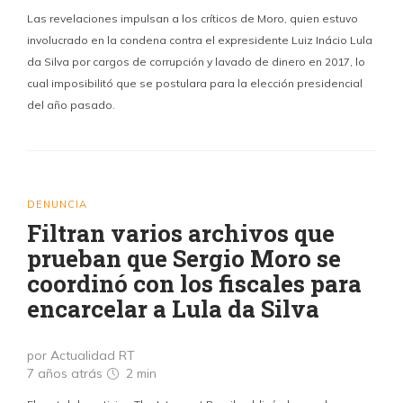
Las revelaciones impulsan a los críticos de Moro, quien estuvo
involucrado en la condena contra el expresidente Luiz Inácio Lula
da Silva por cargos de corrupción y lavado de dinero en 2017, lo
cual imposibilitó que se postulara para la elección presidencial
del año pasado.
DENUNCIA
Filtran varios archivos que
prueban que Sergio Moro se
coordinó con los fiscales para
encarcelar a Lula da Silva
por Actualidad RT
7 años atrás
2 min