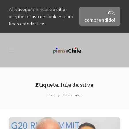
Al navegar en nuestro sitio,
Ok,
aceptas el uso de cookies para
comprendido!
fines estadísticos.
Etiqueta:
lula da silva
Inicio
lula da silva