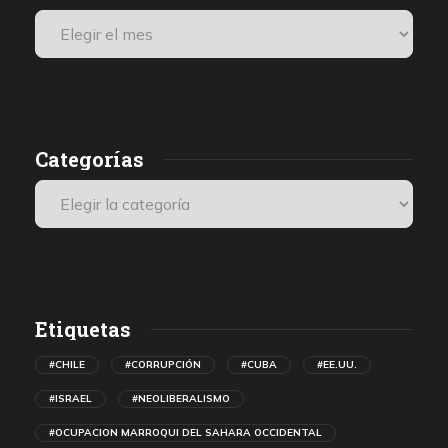
Categorías
Etiquetas
#CHILE
#CORRUPCIÓN
#CUBA
#EE.UU.
#ISRAEL
#NEOLIBERALISMO
#OCUPACION MARROQUI DEL SAHARA OCCIDENTAL