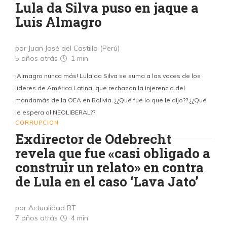
Lula da Silva puso en jaque a
Luis Almagro
por Juan José del Castillo (Perú)
5 años atrás
1 min
¡Almagro nunca más! Lula da Silva se suma a las voces de los
líderes de América Latina, que rechazan la injerencia del
mandamás de la OEA en Bolivia. ¿¿Qué fue lo que le dijo?? ¿¿Qué
le espera al NEOLIBERAL??
CORRUPCION
Exdirector de Odebrecht
revela que fue «casi obligado a
construir un relato» en contra
de Lula en el caso ‘Lava Jato’
por Actualidad RT
7 años atrás
4 min