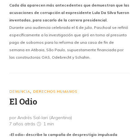
Cada día aparecen más antecedentes que demuestran que las
acusaciones de corrupción al expresidente Lula Da Silva fueron
inventadas, para sacarlo de la carrera presidencial.
Durante una audiencia celebrada el 6 de julio, Paschoal se refirió
específicamente a la investigación que giró en torno al presunto
pago de sobornos para la reforma de una casa de fin de
semana en Atibaia, São Paulo, supuestamente financiada por
las constructoras OAS, Odebrecht y Schahin.
DENUNCIA
DERECHOS HUMANOS
,
El Odio
por Andrés Sal-lari (Argentina)
7 años atrás
1 min
«
El odio
»
describe la campaña de desprestigio impulsada