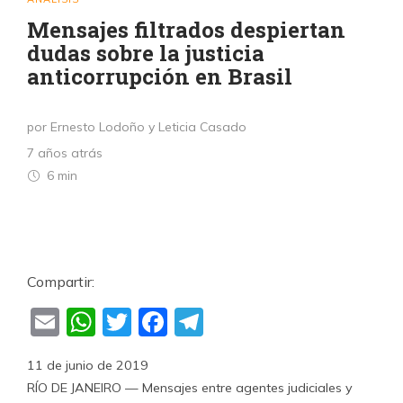
Mensajes filtrados despiertan
dudas sobre la justicia
anticorrupción en Brasil
por Ernesto Lodoño y Leticia Casado
7 años atrás
6 min
Compartir:
Email
WhatsApp
Twitter
Facebook
Telegram
11 de junio de 2019
RÍO DE JANEIRO — Mensajes entre agentes judiciales y