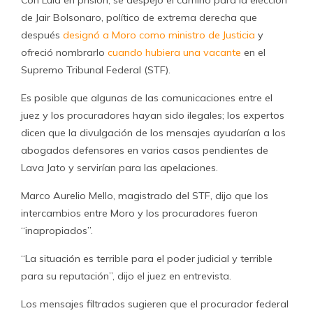
Con Lula en prisión, se despejó el camino para la elección
de Jair Bolsonaro, político de extrema derecha que
después
designó a Moro como ministro de Justicia
y
ofreció nombrarlo
cuando hubiera una vacante
en el
Supremo Tribunal Federal (STF).
Es posible que algunas de las comunicaciones entre el
juez y los procuradores hayan sido ilegales; los expertos
dicen que la divulgación de los mensajes ayudarían a los
abogados defensores en varios casos pendientes de
Lava Jato y servirían para las apelaciones.
Marco Aurelio Mello, magistrado del STF, dijo que los
intercambios entre Moro y los procuradores fueron
“inapropiados”.
“La situación es terrible para el poder judicial y terrible
para su reputación”, dijo el juez en entrevista.
Los mensajes filtrados sugieren que el procurador federal