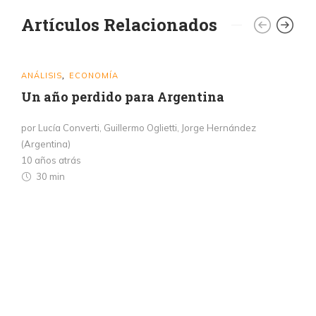
Artículos Relacionados
ANÁLISIS
ECONOMÍA
,
Un año perdido para Argentina
por Lucía Converti, Guillermo Oglietti, Jorge Hernández
(Argentina)
10 años atrás
30 min