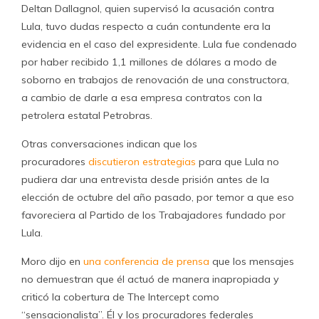
Deltan Dallagnol, quien supervisó la acusación contra
Lula, tuvo dudas respecto a cuán contundente era la
evidencia en el caso del expresidente. Lula fue condenado
por haber recibido 1,1 millones de dólares a modo de
soborno en trabajos de renovación de una constructora,
a cambio de darle a esa empresa contratos con la
petrolera estatal Petrobras.
Otras conversaciones indican que los
procuradores
discutieron estrategias
para que Lula no
pudiera dar una entrevista desde prisión antes de la
elección de octubre del año pasado, por temor a que eso
favoreciera al Partido de los Trabajadores fundado por
Lula.
Moro dijo en
una conferencia de prensa
que los mensajes
no demuestran que él actuó de manera inapropiada y
criticó la cobertura de The Intercept como
“sensacionalista”. Él y los procuradores federales