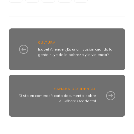
CULTURA
Isabel Allende: ¿Es una invasión cuando la
gente huye de la pobreza y la violencia?
SÁHARA OCCIDENTAL
"3 stolen cameras": corto documental sobre
el Sáhara Occidental