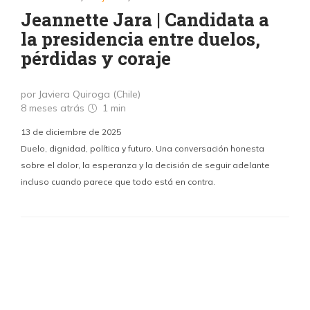
Jeannette Jara | Candidata a
la presidencia entre duelos,
pérdidas y coraje
por Javiera Quiroga (Chile)
8 meses atrás
1 min
13 de diciembre de 2025
Duelo, dignidad, política y futuro. Una conversación honesta
sobre el dolor, la esperanza y la decisión de seguir adelante
incluso cuando parece que todo está en contra.