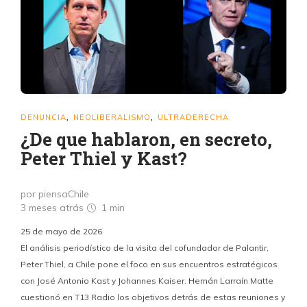
DENUNCIA
NEOLIBERALISMO
ULTRADERECHA
,
,
¿De que hablaron, en secreto,
Peter Thiel y Kast?
por piensaChile
3 meses atrás
1 min
25 de mayo de 2026
El análisis periodístico de la visita del cofundador de Palantir,
Peter Thiel, a Chile pone el foco en sus encuentros estratégicos
con José Antonio Kast y Johannes Kaiser. Hernán Larraín Matte
cuestionó en T13 Radio los objetivos detrás de estas reuniones y