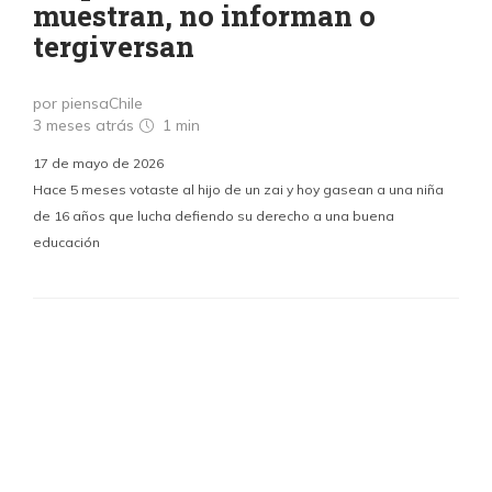
muestran, no informan o
tergiversan
por piensaChile
3 meses atrás
1 min
17 de mayo de 2026
Hace 5 meses votaste al hijo de un zai y hoy gasean a una niña
de 16 años que lucha defiendo su derecho a una buena
educación