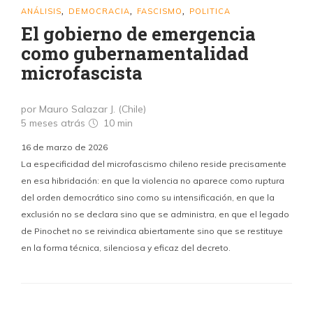
ANÁLISIS
DEMOCRACIA
FASCISMO
POLITICA
,
,
,
El gobierno de emergencia
como gubernamentalidad
microfascista
por Mauro Salazar J. (Chile)
5 meses atrás
10 min
16 de marzo de 2026
La especificidad del microfascismo chileno reside precisamente
en esa hibridación: en que la violencia no aparece como ruptura
del orden democrático sino como su intensificación, en que la
exclusión no se declara sino que se administra, en que el legado
de Pinochet no se reivindica abiertamente sino que se restituye
en la forma técnica, silenciosa y eficaz del decreto.