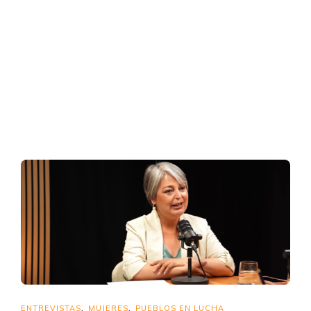
ENTREVISTAS
MUJERES
PUEBLOS EN LUCHA
,
,