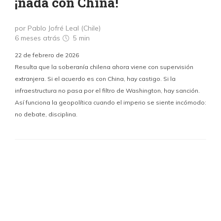
¡nada con China!
por Pablo Jofré Leal (Chile)
6 meses atrás
5 min
22 de febrero de 2026
Resulta que la soberanía chilena ahora viene con supervisión
extranjera. Si el acuerdo es con China, hay castigo. Si la
infraestructura no pasa por el filtro de Washington, hay sanción.
Así funciona la geopolítica cuando el imperio se siente incómodo:
no debate, disciplina.