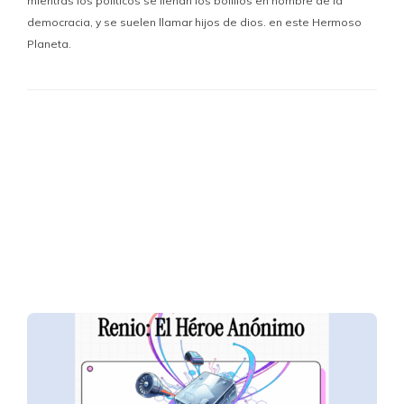
mientras los políticos se llenan los bolillos en nombre de la
democracia, y se suelen llamar hijos de dios. en este Hermoso
Planeta.