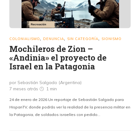
COLONIALISMO
DENUNCIA
SIN CATEGORÍA
SIONISMO
,
,
,
Mochileros de Zion –
«Andinia» el proyecto de
Israel en la Patagonia
por Sebastián Salgado (Argentina)
7 meses atrás
1 min
24 de enero de 2026 Un reportaje de Sebastián Salgado para
HispanTV, donde podrás ver la realidad de la presencia militar en
la Patagonia, de soldados israelíes con pedido…