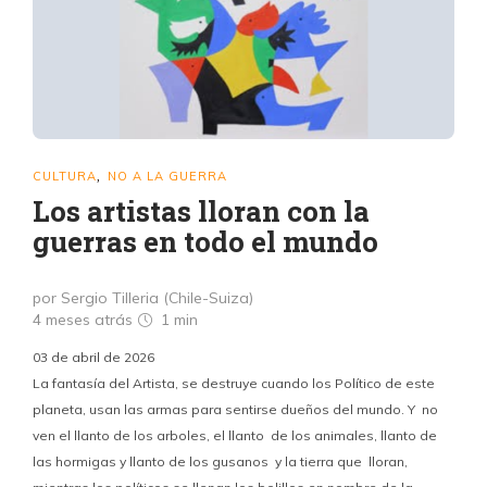
CULTURA
NO A LA GUERRA
,
Los artistas lloran con la
guerras en todo el mundo
por Sergio Tilleria (Chile-Suiza)
4 meses atrás
1 min
03 de abril de 2026
La fantasía del Artista, se destruye cuando los Político de este
planeta, usan las armas para sentirse dueños del mundo. Y no
ven el llanto de los arboles, el llanto de los animales, llanto de
las hormigas y llanto de los gusanos y la tierra que lloran,