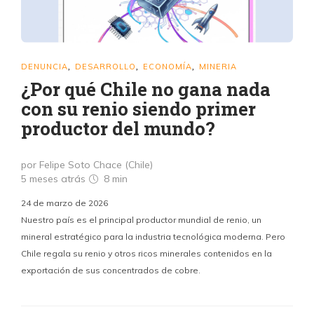
DENUNCIA
DESARROLLO
ECONOMÍA
MINERIA
,
,
,
¿Por qué Chile no gana nada
con su renio siendo primer
productor del mundo?
por Felipe Soto Chace (Chile)
5 meses atrás
8 min
24 de marzo de 2026
Nuestro país es el principal productor mundial de renio, un
mineral estratégico para la industria tecnológica moderna. Pero
Chile regala su renio y otros ricos minerales contenidos en la
exportación de sus concentrados de cobre.