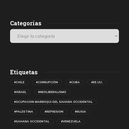
Categorías
Etiquetas
#CHILE
#CORRUPCIÓN
#CUBA
#EE.UU.
#ISRAEL
#NEOLIBERALISMO
#OCUPACION MARROQUI DEL SAHARA OCCIDENTAL
#PALESTINA
#REPRESION
#RUSIA
#SAHARA OCCIDENTAL
#VENEZUELA