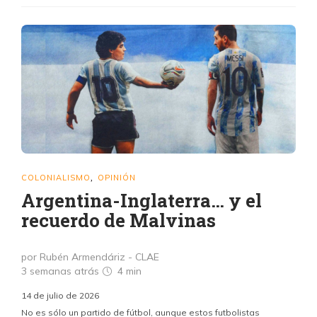
COLONIALISMO
OPINIÓN
,
Argentina-Inglaterra… y el
recuerdo de Malvinas
por Rubén Armendáriz - CLAE
3 semanas atrás
4 min
14 de julio de 2026
No es sólo un partido de fútbol, aunque estos futbolistas