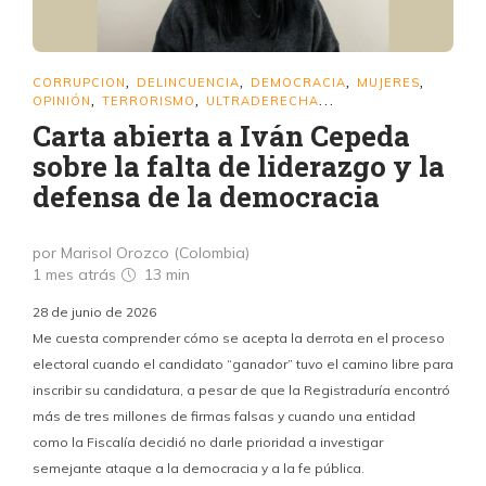
CORRUPCION
DELINCUENCIA
DEMOCRACIA
MUJERES
,
,
,
,
OPINIÓN
TERRORISMO
ULTRADERECHA
,
,
...
Carta abierta a Iván Cepeda
sobre la falta de liderazgo y la
defensa de la democracia
por Marisol Orozco (Colombia)
1 mes atrás
13 min
28 de junio de 2026
Me cuesta comprender cómo se acepta la derrota en el proceso
electoral cuando el candidato “ganador” tuvo el camino libre para
inscribir su candidatura, a pesar de que la Registraduría encontró
más de tres millones de firmas falsas y cuando una entidad
como la Fiscalía decidió no darle prioridad a investigar
semejante ataque a la democracia y a la fe pública.