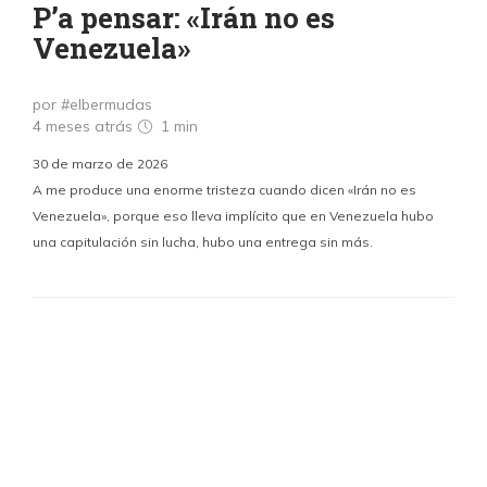
P’a pensar: «Irán no es
Venezuela»
por #elbermudas
4 meses atrás
1 min
30 de marzo de 2026
A me produce una enorme tristeza cuando dicen «Irán no es
Venezuela», porque eso lleva implícito que en Venezuela hubo
una capitulación sin lucha, hubo una entrega sin más.