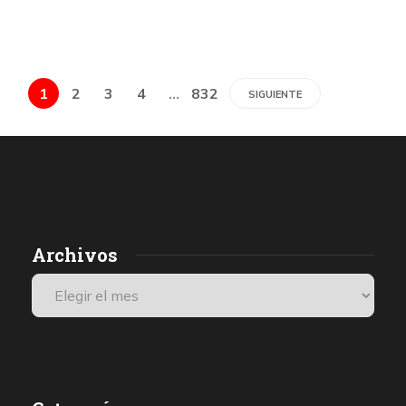
1
2
3
4
…
832
SIGUIENTE
Archivos