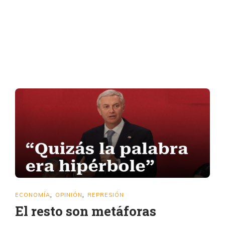
ECONOMÍA
OPINIÓN
REPRESIÓN
,
,
El resto son metáforas