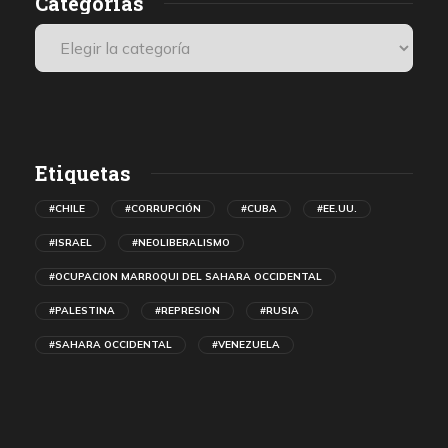
Categorías
Etiquetas
#CHILE
#CORRUPCIÓN
#CUBA
#EE.UU.
#ISRAEL
#NEOLIBERALISMO
#OCUPACION MARROQUI DEL SAHARA OCCIDENTAL
#PALESTINA
#REPRESION
#RUSIA
#SAHARA OCCIDENTAL
#VENEZUELA