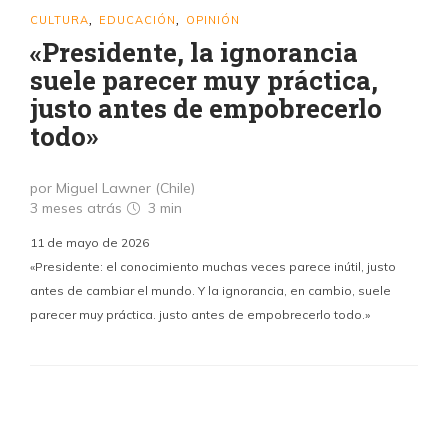
CULTURA
EDUCACIÓN
OPINIÓN
,
,
«Presidente, la ignorancia
suele parecer muy práctica,
justo antes de empobrecerlo
todo»
por Miguel Lawner (Chile)
3 meses atrás
3 min
11 de mayo de 2026
«Presidente: el conocimiento muchas veces parece inútil, justo
antes de cambiar el mundo. Y la ignorancia, en cambio, suele
parecer muy práctica. justo antes de empobrecerlo todo.»