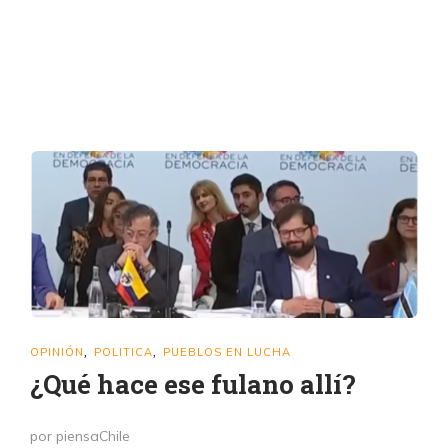
OPINIÓN
POLITICA
PUEBLOS EN LUCHA
,
,
¿Qué hace ese fulano allí?
por piensaChile