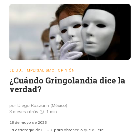
EE.UU.
IMPERIALISMO
OPINIÓN
,
,
¿Cuándo Gringolandia dice la
verdad?
por Diego Ruzzarin (México)
3 meses atrás
1 min
18 de mayo de 2026
La estrategia de EE.UU. para obtener lo que quiere.