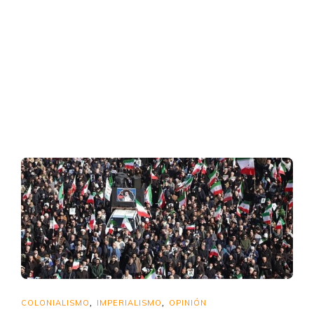
COLONIALISMO
IMPERIALISMO
OPINIÓN
,
,