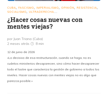
CUBA
FASCISMO
IMPERIALISMO
OPINIÓN
RESISTENCIA
,
,
,
,
,
SOCIALISMO
ULTRADERECHA
,
...
¿Hacer cosas nuevas con
mentes viejas?
por Juan Triana (Cuba)
2 meses atrás
8 min
12 de junio de 2026
«Lo decisivo de esa restructuración, cuando se haga, no es
cuántos ministerios desaparecen, sino cómo hacer desaparecer
todo el lastre que caracteriza la gestión de gobierno a todos los
niveles. Hacer cosas nuevas con mentes viejas no es algo que
parezca posible.»