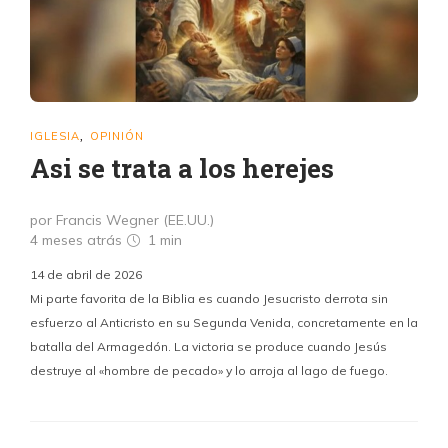
IGLESIA
OPINIÓN
,
Asi se trata a los herejes
por Francis Wegner (EE.UU.)
4 meses atrás
1 min
14 de abril de 2026
Mi parte favorita de la Biblia es cuando Jesucristo derrota sin
esfuerzo al Anticristo en su Segunda Venida, concretamente en la
batalla del Armagedón. La victoria se produce cuando Jesús
destruye al «hombre de pecado» y lo arroja al lago de fuego.