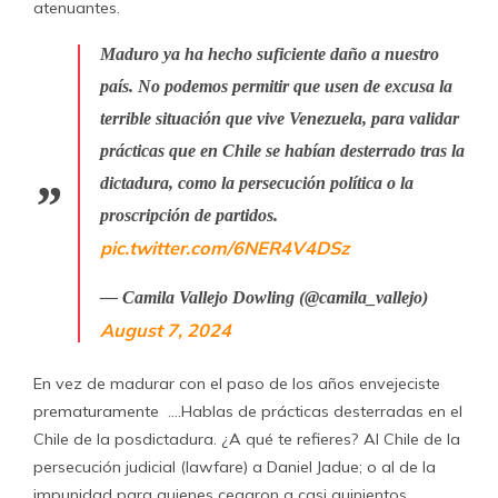
atenuantes.
Maduro ya ha hecho suficiente daño a nuestro
país. No podemos permitir que usen de excusa la
terrible situación que vive Venezuela, para validar
prácticas que en Chile se habían desterrado tras la
dictadura, como la persecución política o la
proscripción de partidos.
pic.twitter.com/6NER4V4DSz
— Camila Vallejo Dowling (@camila_vallejo)
August 7, 2024
En vez de madurar con el paso de los años envejeciste
prematuramente ….Hablas de prácticas desterradas en el
Chile de la posdictadura. ¿A qué te refieres? Al Chile de la
persecución judicial (lawfare) a Daniel Jadue; o al de la
impunidad para quienes cegaron a casi quinientos