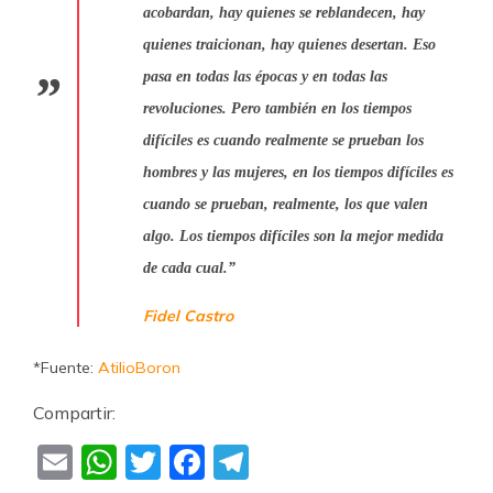
acobardan, hay quienes se reblandecen, hay
quienes traicionan, hay quienes desertan. Eso
pasa en todas las épocas y en todas las
revoluciones. Pero también en los tiempos
difíciles es cuando realmente se prueban los
hombres y las mujeres, en los tiempos difíciles es
cuando se prueban, realmente, los que valen
algo. Los tiempos difíciles son la mejor medida
de cada cual.”
Fidel Castro
*Fuente:
AtilioBoron
Compartir:
Email
WhatsApp
Twitter
Facebook
Telegram