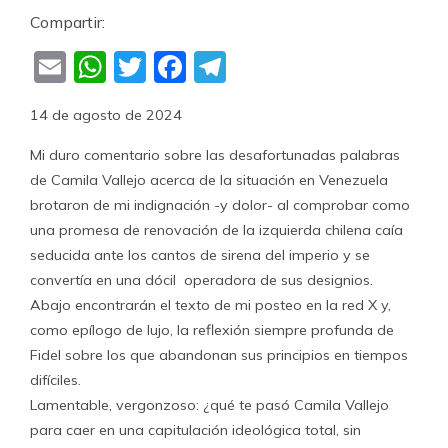
Compartir:
Email
WhatsApp
Twitter
Facebook
Telegram
14 de agosto de 2024
Mi duro comentario sobre las desafortunadas palabras
de Camila Vallejo acerca de la situación en Venezuela
brotaron de mi indignación -y dolor- al comprobar como
una promesa de renovación de la izquierda chilena caía
seducida ante los cantos de sirena del imperio y se
convertía en una dócil operadora de sus designios.
Abajo encontrarán el texto de mi posteo en la red X y,
como epílogo de lujo, la reflexión siempre profunda de
Fidel sobre los que abandonan sus principios en tiempos
difíciles.
Lamentable, vergonzoso: ¿qué te pasó Camila Vallejo
para caer en una capitulación ideológica total, sin