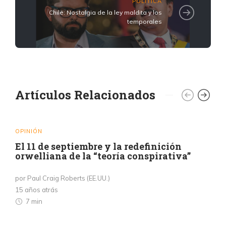
POLITICA
Chile: Nostalgia de la ley maldita y los
temporales
Artículos Relacionados
OPINIÓN
El 11 de septiembre y la redefinición
orwelliana de la “teoría conspirativa”
por Paul Craig Roberts (EE.UU.)
15 años atrás
7 min