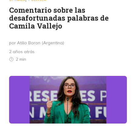
Comentario sobre las
desafortunadas palabras de
Camila Vallejo
por Atilio Boron (Argentina)
2 años atrás
2 min