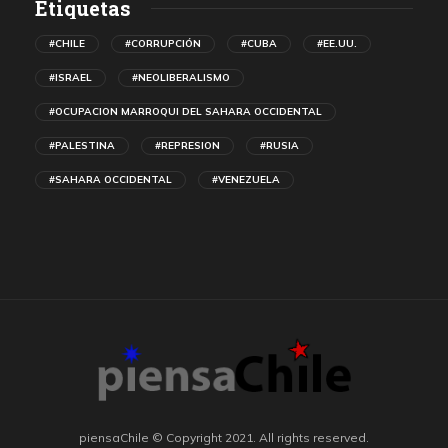
Etiquetas
#CHILE
#CORRUPCIÓN
#CUBA
#EE.UU.
#ISRAEL
#NEOLIBERALISMO
#OCUPACION MARROQUI DEL SAHARA OCCIDENTAL
#PALESTINA
#REPRESION
#RUSIA
#SAHARA OCCIDENTAL
#VENEZUELA
piensaChile © Copyright 2021. All rights reserved.