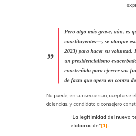
exp
Pero algo más grave, aún, es q
constituyentes—, se otorgue esa
2023) para hacer su voluntad. E
un presidencialismo exacerbado;
constreñido para ejercer sus f
de facto que opera en contra de
No puede, en consecuencia, aceptarse el
dolencias, y candidato a consejero const
“La legitimidad del nuevo t
elaboración”
[1]
.