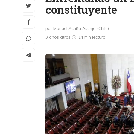
constituyente
por Manuel Acuña Asenjo (Chile)
3 años atrás
14 min
lectura