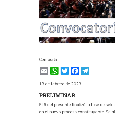
Compartir:
Email
WhatsApp
Twitter
Faceboo
Teleg
18 de febrero de 2023
PRELIMINAR
El 6 del presente finalizó la fase de sel
en el nuevo proceso constituyente. Se ab