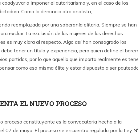
coadyuvar a imponer el autoritarismo y, en el caso de los
dictadura. Como lo denuncia otro analista,
iendo reemplazada por una soberanía elitaria. Siempre se han
a excluir. La exclusión de las mujeres de los derechos
tes es muy clara al respecto. Algo así han consagrado los
e debe tener un título y experiencia, pero quien define el bare
pios partidos, por lo que aquello que importa realmente es ten
 pensar como esa misma élite y estar dispuesto a ser pautead
SENTA EL NUEVO PROCESO
vo proceso constituyente es la convocatoria hecha a la
 el 07 de mayo. El proceso se encuentra regulado por la Ley N