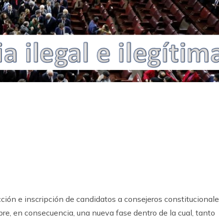
k
ram
ección e inscripción de candidatos a consejeros constitucional
re, en consecuencia, una nueva fase dentro de la cual, tanto