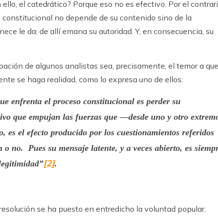
 ello, el catedrático? Porque eso no es efectivo. Por el contrari
o constitucional no depende de su contenido sino de la
nece le da; de allí emana su autoridad. Y, en consecuencia, su
pación de algunos analistas sea, precisamente, el temor a qu
ente se haga realidad, como lo expresa uno de ellos:
ue enfrenta el proceso constitucional es
perder su
etivo que empujan las fuerzas que —desde uno y otro extrem
 es el efecto producido por los cuestionamientos referidos
n o no. Pues su mensaje latente, y a veces abierto, es siemp
[2]
legitimidad”
.
resolución se ha puesto en entredicho la voluntad popular,