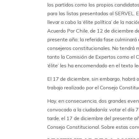
los partidos como los propios candidato
para las listas presentadas al SERVEL. 
llevar a cabo la ‘élite política’ de la nac
Acuerdo Por Chile, de 12 de diciembre d
presente año; la referida fase culminará
consejeros constitucionales. No tendrá ma
tanto la Comisión de Expertos como el C
‘élite’ les ha encomendado en el texto l
El 17 de diciembre, sin embargo, habrá ot
trabajo realizado por el Consejo Constitu
Hay, en consecuencia, dos grandes eventos
convocado a la ciudadanía: votar el día 
tarde, el 17 de diciembre del presente a
Consejo Constitucional. Sobre estas con