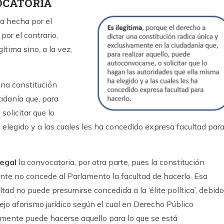
OCATORIA
a hecha por el
por el contrario,
tima sino, a la vez,
 una constitución
adanía que, para
solicitar que lo
elegido y a las cuales les ha concedido expresa facultad par
legal
la convocatoria, por otra parte, pues la constitución
nte no concede al Parlamento la facultad de hacerlo. Esa
ltad no puede presumirse concedida a la ‘élite política’, debido
iejo aforismo jurídico según el cual en Derecho Público
mente puede hacerse aquello para lo que se está