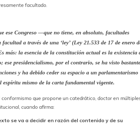
resamente facultado.
ue ese Congreso —que no tiene, en absoluto, facultades
 facultad a través de una ‘ley’ (Ley 21.533 de 17 de enero d
s más: la esencia de la constitución actual es la existencia 
 ese presidencialismo, por el contrario, se ha visto bastant
unciones y ha debido ceder su espacio a un parlamentarismo
l espíritu mismo de la carta fundamental vigente.
 conformismo que propone un catedrático, doctor en múltiple
itucional, cuando afirma:
exto se va a decidir en razón del contenido y de su