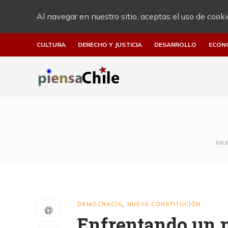
Al navegar en nuestro sitio, aceptas el uso de cooki
CULTURA
DERECHO Y JUSTICIA
DESARROLLO
ECON
Inici
DEMOCRACIA
NUEVA CONSTITUCIÓN
,
Enfrentando un 