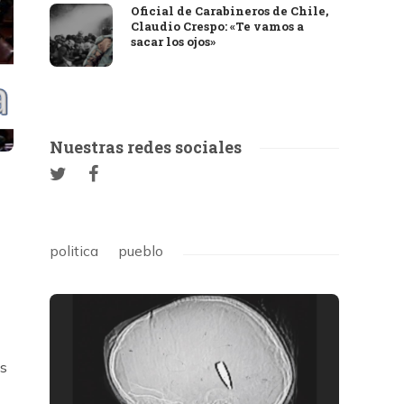
Oficial de Carabineros de Chile,
Claudio Crespo: «Te vamos a
sacar los ojos»
Nuestras redes sociales
politica
pueblo
es