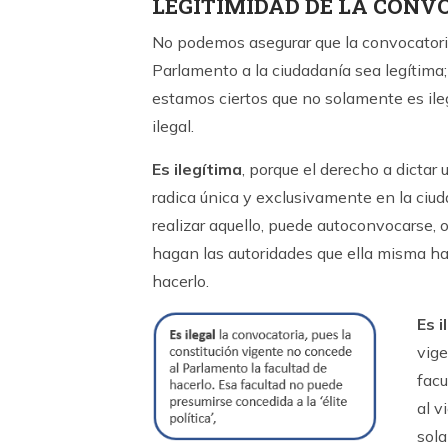
LEGITIMIDAD DE LA CONV
No podemos asegurar que la convocatori
Parlamento a la ciudadanía sea legítima; 
estamos ciertos que no solamente es ilegí
ilegal.
Es ilegítima
, porque el derecho a dictar
radica única y exclusivamente en la ciud
realizar aquello, puede autoconvocarse, o 
hagan las autoridades que ella misma ha 
hacerlo.
Es i
vige
facu
al v
sola