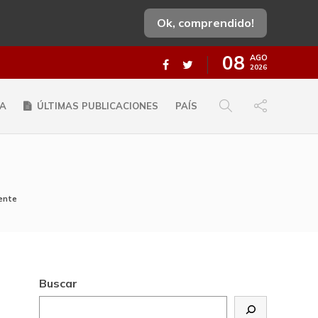
Ok, comprendido!
08
AGO
2026
A
ÚLTIMAS PUBLICACIONES
PAÍS
ente
Buscar