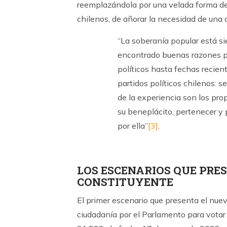
reemplazándola por una velada forma de 
chilenos, de añorar la necesidad de una 
“La soberanía popular está s
encontrado buenas razones par
políticos hasta fechas recien
partidos políticos chilenos: s
de la experiencia son los pro
su beneplácito, pertenecer y
por ella”
[3]
.
LOS ESCENARIOS QUE PRE
CONSTITUYENTE
El primer escenario que presenta el nue
ciudadanía por el Parlamento para votar