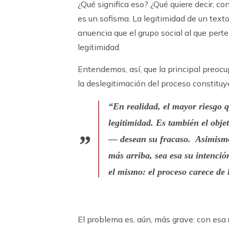
¿Qué significa eso? ¿Qué quiere decir, con
es un sofisma. La legitimidad de un text
anuencia que el grupo social al que perte
legitimidad.
Entendemos, así, que la principal preocu
la deslegitimación del proceso constituy
“En realidad, el mayor riesgo q
legitimidad
. Es también el obj
— desean su fracaso. Asimismo,
más arriba, sea esa su intenció
el mismo: el
proceso carece de 
El problema es, aún, más grave: con esa 