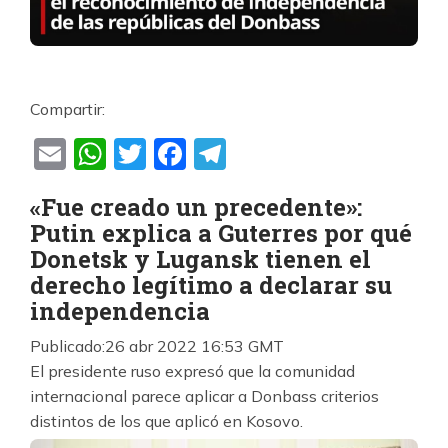
Compartir:
Email
WhatsApp
Twitter
Facebook
Telegram
«Fue creado un precedente»:
Putin explica a Guterres por qué
Donetsk y Lugansk tienen el
derecho legítimo a declarar su
independencia
Publicado:
26 abr 2022 16:53 GMT
El presidente ruso expresó que la comunidad
internacional parece aplicar a Donbass criterios
distintos de los que aplicó en Kosovo.