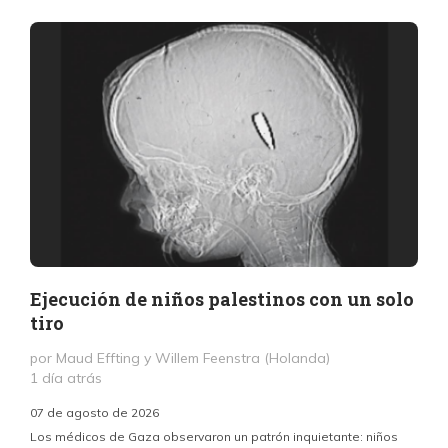
Ejecución de niños palestinos con un solo
tiro
por Maud Effting y Willem Feenstra (Holanda)
1 día atrás
07 de agosto de 2026
Los médicos de Gaza observaron un patrón inquietante: niños