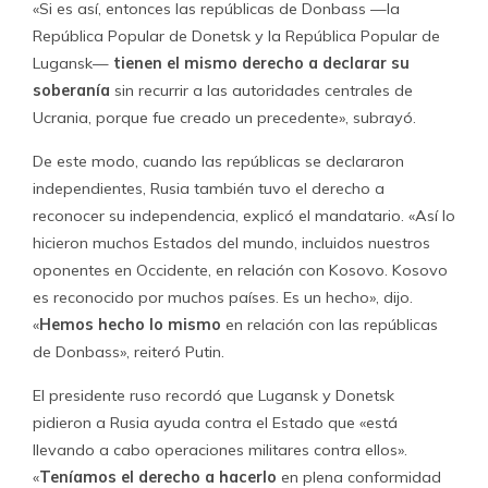
«Si es así, entonces las repúblicas de Donbass —la
República Popular de Donetsk y la República Popular de
Lugansk—
tienen el mismo derecho a declarar su
soberanía
sin recurrir a las autoridades centrales de
Ucrania, porque fue creado un precedente», subrayó.
De este modo, cuando las repúblicas se declararon
independientes, Rusia también tuvo el derecho a
reconocer su independencia, explicó el mandatario. «Así lo
hicieron muchos Estados del mundo, incluidos nuestros
oponentes en Occidente, en relación con Kosovo. Kosovo
es reconocido por muchos países. Es un hecho», dijo.
«
Hemos hecho lo mismo
en relación con las repúblicas
de Donbass», reiteró Putin.
El presidente ruso recordó que Lugansk y Donetsk
pidieron a Rusia ayuda contra el Estado que «está
llevando a cabo operaciones militares contra ellos».
«
Teníamos el derecho a hacerlo
en plena conformidad