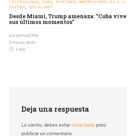
COLONIALISMO
CUBA
FASCISMO
IMPERIALISMO
NO A LA
,
,
,
,
GUERRA
SOCIALISMO
,
Desde Miami, Trump amenaza: “Cuba vive
sus últimos momentos”
por piensaChile
5 meses atrás
1 min
Deja una respuesta
Lo siento, debes estar
conectado
para
publicar un comentario.