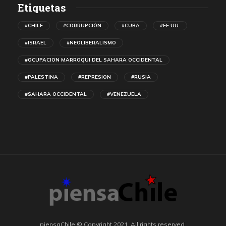
Etiquetas
#CHILE
#CORRUPCIÓN
#CUBA
#EE.UU.
#ISRAEL
#NEOLIBERALISMO
#OCUPACION MARROQUI DEL SAHARA OCCIDENTAL
#PALESTINA
#REPRESION
#RUSIA
#SAHARA OCCIDENTAL
#VENEZUELA
piensaChile © Copyright 2021. All rights reserved.