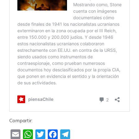
Compartir:
Email
WhatsApp
Twitter
Facebook
Telegram