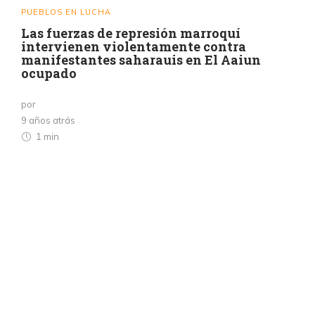
PUEBLOS EN LUCHA
Las fuerzas de represión marroquí
intervienen violentamente contra
manifestantes saharauis en El Aaiun
ocupado
por
9 años atrás
1 min