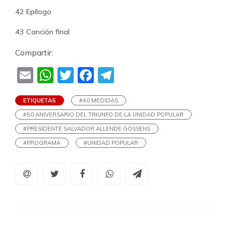
42 Epílogo
43 Canción final
Compartir:
Email
WhatsApp
Twitter
Facebook
Telegram
ETIQUETAS
#40 MEDIDAS
#50 ANIVERSARIO DEL TRIUNFO DE LA UNIDAD POPULAR
#PRESIDENTE SALVADOR ALLENDE GOSSENS
#PROGRAMA
#UNIDAD POPULAR