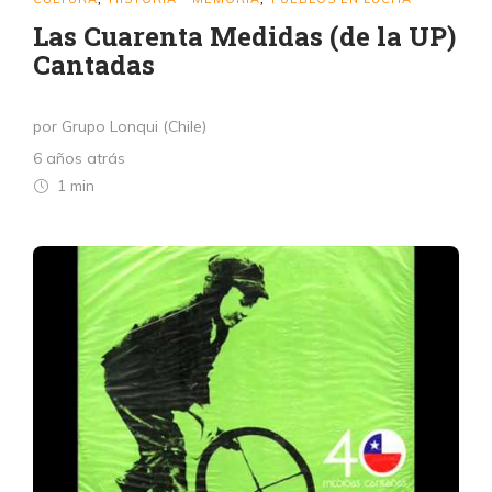
Las Cuarenta Medidas (de la UP)
Cantadas
por Grupo Lonqui (Chile)
6 años atrás
1 min