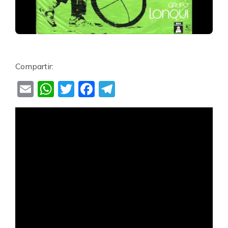
Compartir:
Email
WhatsApp
Twitter
Facebook
Telegram