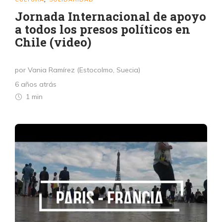
Jornada Internacional de apoyo
a todos los presos políticos en
Chile (video)
por Vania Ramírez (Estocolmo, Suecia)
6 años atrás
1 min