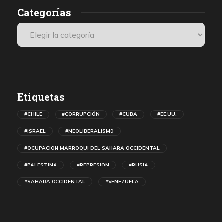
Categorías
Etiquetas
#CHILE
#CORRUPCIÓN
#CUBA
#EE.UU.
#ISRAEL
#NEOLIBERALISMO
#OCUPACION MARROQUI DEL SAHARA OCCIDENTAL
#PALESTINA
#REPRESION
#RUSIA
#SAHARA OCCIDENTAL
#VENEZUELA