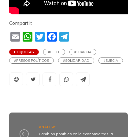
Compartir:
Email
WhatsApp
Twitter
Facebook
Telegram
ETIQUETAS
#CHILE
#FRANCIA
#PRESOS POLÍTICOS
#SOLIDARIDAD
#SUECIA
ANÁLISIS
Cambios posibles en la economía tras la