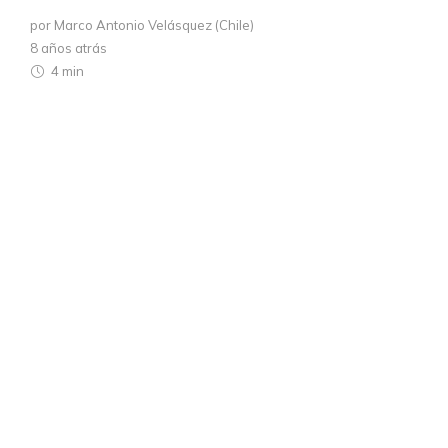
por Marco Antonio Velásquez (Chile)
8 años atrás
4 min