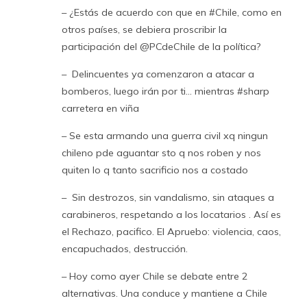
– ¿Estás de acuerdo con que en #Chile, como en
otros países, se debiera proscribir la
participación del @PCdeChile de la política?
– Delincuentes ya comenzaron a atacar a
bomberos, luego irán por ti… mientras #sharp
carretera en viña
– Se esta armando una guerra civil xq ningun
chileno pde aguantar sto q nos roben y nos
quiten lo q tanto sacrificio nos a costado
– Sin destrozos, sin vandalismo, sin ataques a
carabineros, respetando a los locatarios . Así es
el Rechazo, pacifico. El Apruebo: violencia, caos,
encapuchados, destrucción.
– Hoy como ayer Chile se debate entre 2
alternativas. Una conduce y mantiene a Chile