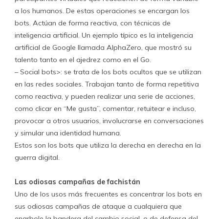
a los humanos. De estas operaciones se encargan los
bots. Actúan de forma reactiva, con técnicas de
inteligencia artificial. Un ejemplo típico es la inteligencia
artificial de Google llamada AlphaZero, que mostró su
talento tanto en el ajedrez como en el Go.
– Social bots>: se trata de los bots ocultos que se utilizan
en las redes sociales. Trabajan tanto de forma repetitiva
como reactiva, y pueden realizar una serie de acciones,
como clicar en “Me gusta”, comentar, retuitear e incluso,
provocar a otros usuarios, involucrarse en conversaciones
y simular una identidad humana.
Estos son los bots que utiliza la derecha en derecha en la
guerra digital.
Las odiosas campañas de fachistán
Uno de los usos más frecuentes es concentrar los bots en
sus odiosas campañas de ataque a cualquiera que
enarbole la bandera del cambio social, o de defensa del