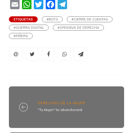
Email
WhatsApp
Twitter
Facebook
Telegram
ETIQUETAS
#BOTS
#CIERRE DE CUENTAS
#GUERRA DIGITAL
#OFENSIVA DE DERECHA
#PIÑERA
DERECHOS DE LA MUJER
"Tu Mujer" te abandonará