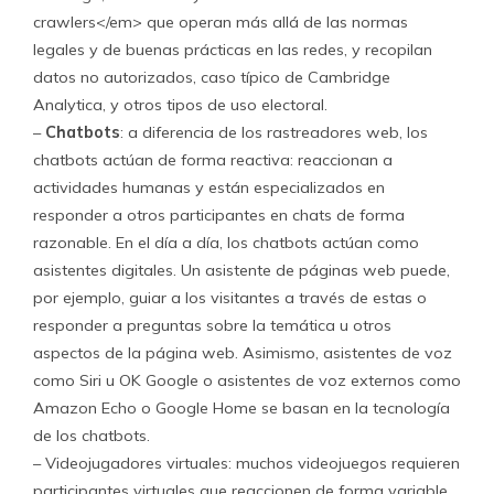
crawlers</em> que operan más allá de las normas
legales y de buenas prácticas en las redes, y recopilan
datos no autorizados, caso típico de Cambridge
Analytica, y otros tipos de uso electoral.
–
Chatbots
: a diferencia de los rastreadores web, los
chatbots actúan de forma reactiva: reaccionan a
actividades humanas y están especializados en
responder a otros participantes en chats de forma
razonable. En el día a día, los chatbots actúan como
asistentes digitales. Un asistente de páginas web puede,
por ejemplo, guiar a los visitantes a través de estas o
responder a preguntas sobre la temática u otros
aspectos de la página web. Asimismo, asistentes de voz
como Siri u OK Google o asistentes de voz externos como
Amazon Echo o Google Home se basan en la tecnología
de los chatbots.
– Videojugadores virtuales: muchos videojuegos requieren
participantes virtuales que reaccionen de forma variable