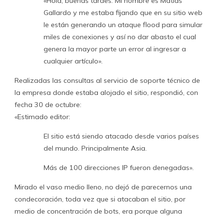
«Hola, buenas tardes. Mi nombre es Matias
Gallardo y me estaba fijando que en su sitio web
le están generando un ataque flood para simular
miles de conexiones y así no dar abasto el cual
genera la mayor parte un error al ingresar a
cualquier artículo».
Realizadas las consultas al servicio de soporte técnico de
la empresa donde estaba alojado el sitio, respondió, con
fecha 30 de octubre:
«Estimado editor:
El sitio está siendo atacado desde varios países
del mundo. Principalmente Asia.
Más de 100 direcciones IP fueron denegadas».
Mirado el vaso medio lleno, no dejó de parecernos una
condecoración, toda vez que si atacaban el sitio, por
medio de concentración de bots, era porque alguna