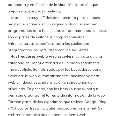
autónoma y en función de la situación, la acción que
mejor se ajuste a los objetivos,
Los bots son muy difíciles de detectar o percibir, pues
realizan sus tareas en un segundo plano, suelen ser
programados para hacerse pasar por humanos, e incluso
son capaces de imitar sus comportamientos.
Entre las tareas específicas para las cuales son
programados los bots, destacan las siguientes:
–
Rastreadores web o web crawlers
: se trata de una
categoría de bot que trabaja de un modo totalmente
imperceptible. Son utilizados por los buscadores para
examinar la web automáticamente, analizar páginas
web e indexar esta información en directorios de
búsqueda. En general, son los bots «buenos», porque
permiten organizar el torrente de información de la web.
Forman parte de los algoritmos que utilizan Google, Bing
y Yahoo, los tres principales buscadores de internet. Sin
embargo, también hay numerosos <em>web