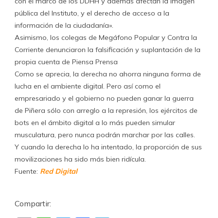
con el marco de los DDHH y además afectan la imagen
pública del Instituto, y el derecho de acceso a la
información de la ciudadanía».
Asimismo, los colegas de Megáfono Popular y Contra la
Corriente denunciaron la falsificación y suplantación de la
propia cuenta de Piensa Prensa
Como se aprecia, la derecha no ahorra ninguna forma de
lucha en el ambiente digital. Pero así como el
empresariado y el gobierno no pueden ganar la guerra
de Piñera sólo con arreglo a la represión, los ejércitos de
bots en el ámbito digital a lo más pueden simular
musculatura, pero nunca podrán marchar por las calles.
Y cuando la derecha lo ha intentado, la proporción de sus
movilizaciones ha sido más bien ridícula.
Fuente:
Red Digital
Compartir: