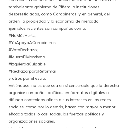
tambaleante gobierno de Piñera, a instituciones
desprestigiadas, como Carabineros, y en general, del
orden, la propiedad y la economía de mercado.
Ejemplos recientes son campañas como:
#NoMásHertz;
#YoApoyoACarabineros;
#VotoRechazo;
#MueraElMarxismo
#IzquierdaCulpable
#RechazarparaReformar
y otros por el estilo.
Entiéndase: no es que sea en sí censurable que la derecha
organice campañas políticas en formatos digitales o
difunda contenidos afines a sus intereses en las redes
sociales, como por lo demás, hacen con mayor o menor
eficacia todas, o casi todas, las fuerzas políticas y
organizaciones sociales.