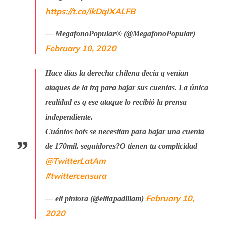
https://t.co/ikDqIXALFB
— MegafonoPopular® (@MegafonoPopular)
February 10, 2020
Hace días la derecha chilena decía q venían
ataques de la izq para bajar sus cuentas. La única
realidad es q ese ataque lo recibió la prensa
independiente.
Cuántos bots se necesitan para bajar una cuenta
de 170mil. seguidores?O tienen tu complicidad
@TwitterLatAm
#twittercensura
February 10,
— eli pintora (@elitapadillam)
2020