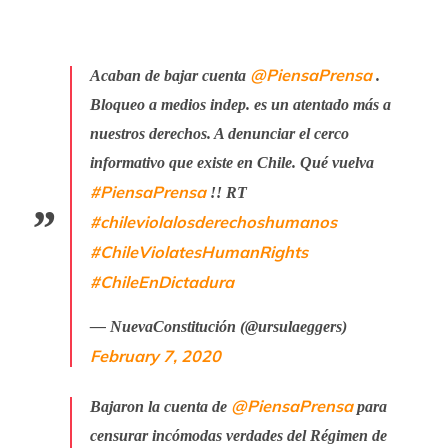
@PiensaPrensa
Acaban de bajar cuenta
.
Bloqueo a medios indep. es un atentado más a
nuestros derechos. A denunciar el cerco
informativo que existe en Chile. Qué vuelva
#PiensaPrensa
!! RT
#chileviolalosderechoshumanos
#ChileViolatesHumanRights
#ChileEnDictadura
— NuevaConstitución (@ursulaeggers)
February 7, 2020
@PiensaPrensa
Bajaron la cuenta de
para
censurar incómodas verdades del Régimen de