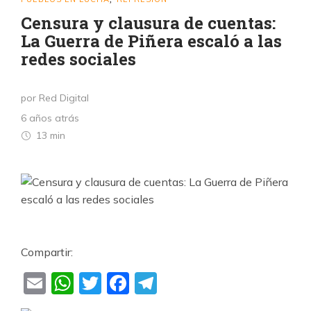
Censura y clausura de cuentas:
La Guerra de Piñera escaló a las
redes sociales
por Red Digital
6 años atrás
13 min
Compartir:
Email
WhatsApp
Twitter
Facebook
Telegram