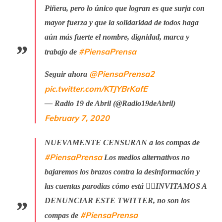
Piñera, pero lo único que logran es que surja con
mayor fuerza y que la solidaridad de todos haga
aún más fuerte el nombre, dignidad, marca y
#PiensaPrensa
trabajo de
@PiensaPrensa2
Seguir ahora
pic.twitter.com/KTJYBrKafE
— Radio 19 de Abril (@Radio19deAbril)
February 7, 2020
NUEVAMENTE CENSURAN a los compas de
#PiensaPrensa
Los medios alternativos no
bajaremos los brazos contra la desinformación y
las cuentas parodias cómo está 👇🏻INVITAMOS A
DENUNCIAR ESTE TWITTER, no son los
#PiensaPrensa
compas de