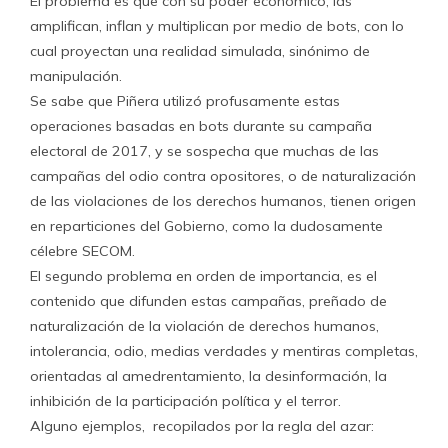
El problema es que con su poder económico, las
amplifican, inflan y multiplican por medio de bots, con lo
cual proyectan una realidad simulada, sinónimo de
manipulación.
Se sabe que Piñera utilizó profusamente estas
operaciones basadas en bots durante su campaña
electoral de 2017, y se sospecha que muchas de las
campañas del odio contra opositores, o de naturalización
de las violaciones de los derechos humanos, tienen origen
en reparticiones del Gobierno, como la dudosamente
célebre SECOM.
El segundo problema en orden de importancia, es el
contenido que difunden estas campañas, preñado de
naturalización de la violación de derechos humanos,
intolerancia, odio, medias verdades y mentiras completas,
orientadas al amedrentamiento, la desinformación, la
inhibición de la participación política y el terror.
Alguno ejemplos, recopilados por la regla del azar: