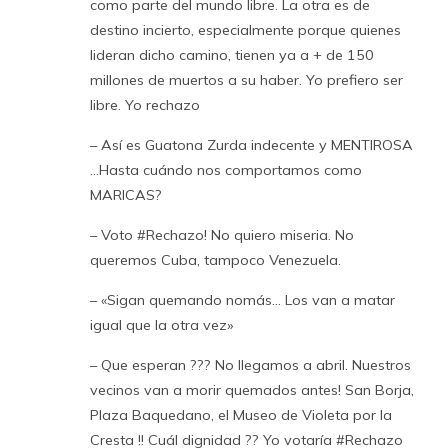
como parte del mundo libre. La otra es de
destino incierto, especialmente porque quienes
lideran dicho camino, tienen ya a + de 150
millones de muertos a su haber. Yo prefiero ser
libre. Yo rechazo
– Así es Guatona Zurda indecente y MENTIROSA
…Hasta cuándo nos comportamos como
MARICAS?
– Voto #Rechazo! No quiero miseria. No
queremos Cuba, tampoco Venezuela.
– «Sigan quemando nomás… Los van a matar
igual que la otra vez»
– Que esperan ??? No llegamos a abril. Nuestros
vecinos van a morir quemados antes! San Borja,
Plaza Baquedano, el Museo de Violeta por la
Cresta !! Cuál dignidad ?? Yo votaría #Rechazo