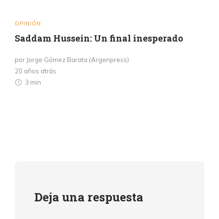
OPINIÓN
Saddam Hussein: Un final inesperado
por Jorge Gómez Barata (Argenpress)
20 años atrás
3 min
Deja una respuesta