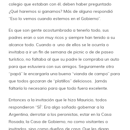
colegio que estaban con él, deben haber preguntado
¿Qué haremos si ganamos? Más de alguno respondió
“Eso lo vemos cuando estemos en el Gobierno”.
Es que son gente acostumbrada a tenerlo todo, sus
padres eran o son muy ricos y siempre han tenido a su
alcance todo. Cuando a uno de ellos se le ocurría o
invitaba a ir un fin de semana de picnic o de de paseo
turístico, no faltaba al que su padre le compraba un auto
para que estuviera con sus amigos. Seguramente otro
“papá” le encargaría una buena “vianda de campo” para
que todos gozaran de “platillos” deliciosos. Jamás
faltaría lo necesario para que todo fuera excelente.
Entonces a la invitación que le hizo Mauricio, todos
respondieron “SÍ”. Era algo soñado gobernar a la
Argentina, derrotar a los peronistas, estar en la Casa
Rosada, la Casa de Gobierno, no como visitantes o
invitados, sino como dueños de casa. Que les digan