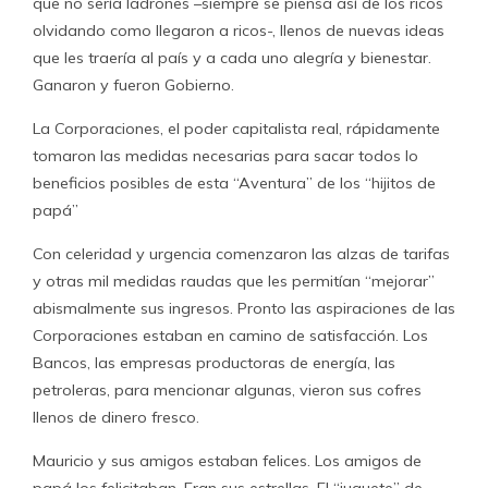
que no sería ladrones –siempre se piensa así de los ricos
olvidando como llegaron a ricos-, llenos de nuevas ideas
que les traería al país y a cada uno alegría y bienestar.
Ganaron y fueron Gobierno.
La Corporaciones, el poder capitalista real, rápidamente
tomaron las medidas necesarias para sacar todos lo
beneficios posibles de esta “Aventura” de los “hijitos de
papá”
Con celeridad y urgencia comenzaron las alzas de tarifas
y otras mil medidas raudas que les permitían “mejorar”
abismalmente sus ingresos. Pronto las aspiraciones de las
Corporaciones estaban en camino de satisfacción. Los
Bancos, las empresas productoras de energía, las
petroleras, para mencionar algunas, vieron sus cofres
llenos de dinero fresco.
Mauricio y sus amigos estaban felices. Los amigos de