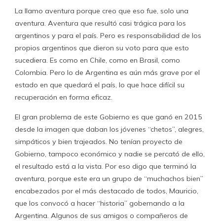
La llamo aventura porque creo que eso fue, solo una
aventura. Aventura que resultó casi trágica para los
argentinos y para el país. Pero es responsabilidad de los
propios argentinos que dieron su voto para que esto
sucediera. Es como en Chile, como en Brasil, como
Colombia. Pero lo de Argentina es aún más grave por el
estado en que quedará el país, lo que hace difícil su
recuperación en forma eficaz.
El gran problema de este Gobierno es que ganó en 2015
desde la imagen que daban los jóvenes “chetos”, alegres,
simpáticos y bien trajeados. No tenían proyecto de
Gobierno, tampoco económico y nadie se percató de ello,
el resultado está a la vista. Por eso digo que terminó la
aventura, porque este era un grupo de “muchachos bien”
encabezados por el más destacado de todos, Mauricio,
que los convocó a hacer “historia” gobernando a la
Argentina. Algunos de sus amigos o compañeros de