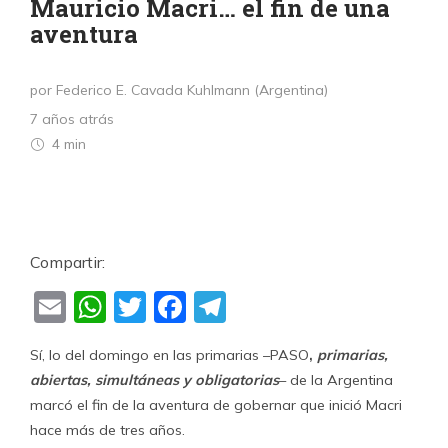
Mauricio Macri… el fin de una
aventura
por Federico E. Cavada Kuhlmann (Argentina)
7 años atrás
4 min
Compartir:
Email
WhatsApp
Twitter
Facebook
Telegram
Sí, lo del domingo en las primarias –PASO
,
primarias,
abiertas, simultáneas y obligatorias
– de la Argentina
marcó el fin de la aventura de gobernar que inició Macri
hace más de tres años.