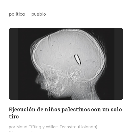
politica
pueblo
Ejecución de niños palestinos con un solo
tiro
por Maud Effting y Willem Feenstra (Holanda)