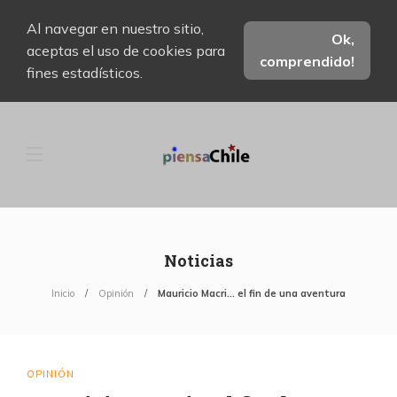
Al navegar en nuestro sitio,
Ok,
aceptas el uso de cookies para
comprendido!
fines estadísticos.
Noticias
Inicio
Opinión
Mauricio Macri… el fin de una aventura
OPINIÓN