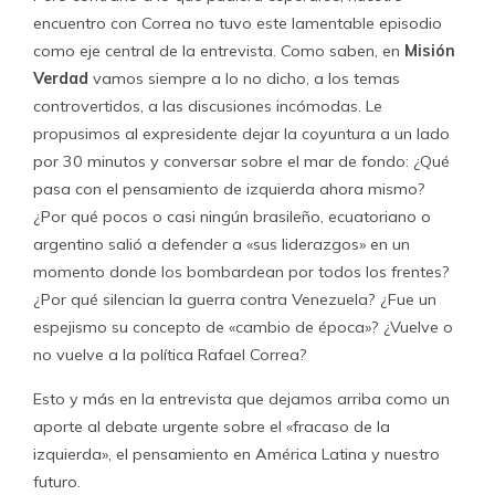
encuentro con Correa no tuvo este lamentable episodio
como eje central de la entrevista. Como saben, en
Misión
Verdad
vamos siempre a lo no dicho, a los temas
controvertidos, a las discusiones incómodas. Le
propusimos al expresidente dejar la coyuntura a un lado
por 30 minutos y conversar sobre el mar de fondo: ¿Qué
pasa con el pensamiento de izquierda ahora mismo?
¿Por qué pocos o casi ningún brasileño, ecuatoriano o
argentino salió a defender a «sus liderazgos» en un
momento donde los bombardean por todos los frentes?
¿Por qué silencian la guerra contra Venezuela? ¿Fue un
espejismo su concepto de «cambio de época»? ¿Vuelve o
no vuelve a la política Rafael Correa?
Esto y más en la entrevista que dejamos arriba como un
aporte al debate urgente sobre el «fracaso de la
izquierda», el pensamiento en América Latina y nuestro
futuro.