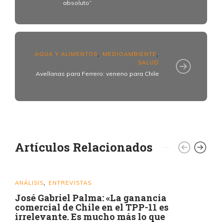
absoluto”
AGUA Y ALIMENTOS
MEDIOAMBIENTE
,
,
SALUD
Avellanas para Ferrero: veneno para Chile
Artículos Relacionados
ANÁLISIS
ENTREVISTAS
,
José Gabriel Palma: «La ganancia
comercial de Chile en el TPP-11 es
irrelevante. Es mucho más lo que