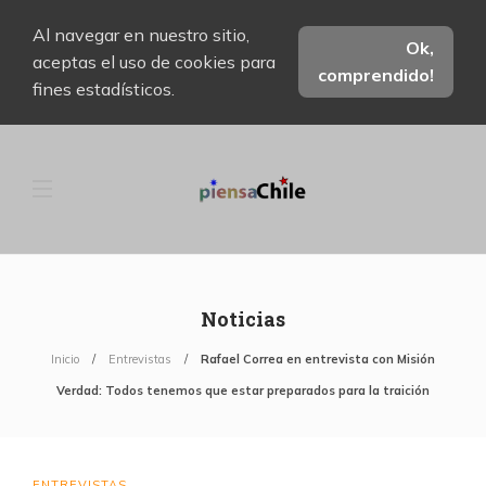
Al navegar en nuestro sitio,
Ok,
aceptas el uso de cookies para
comprendido!
fines estadísticos.
Noticias
Inicio
Entrevistas
Rafael Correa en entrevista con Misión
Verdad: Todos tenemos que estar preparados para la traición
ENTREVISTAS