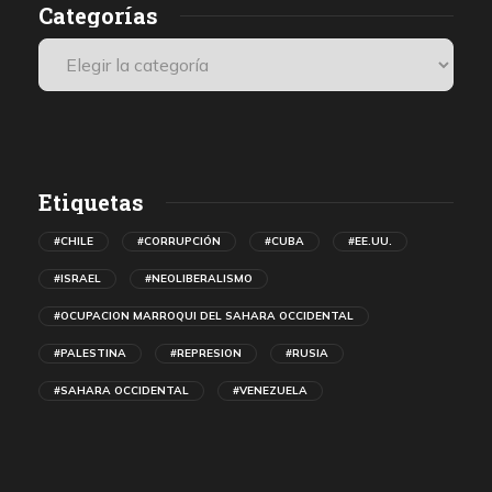
Categorías
Etiquetas
#CHILE
#CORRUPCIÓN
#CUBA
#EE.UU.
#ISRAEL
#NEOLIBERALISMO
#OCUPACION MARROQUI DEL SAHARA OCCIDENTAL
#PALESTINA
#REPRESION
#RUSIA
#SAHARA OCCIDENTAL
#VENEZUELA