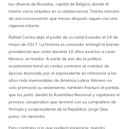
las afueras de Bruselas, capital de Bélgica, donde él
mismo cursó estudios en su adolescencia. Treinta minutos
de una conversación que meses después siguen con una
vigencia intacta.
Rafael Correa dejó el poder de su natal Ecuador el 24 de
mayo de 2017. La historia es conocida: entregó la banda
presidencial que vistió durante 10 años exactos a Lenin
Moreno, un traidor. A partir de ese día la política
ecuatoriana tomó un rumbo contrario al «cambio de
época» teorizado por el expresidente en referencia a los
años más memorables de América Latina. Moreno no
solo promovió su aislamiento, también fracturó el partido
que los juntó, dividió la Asamblea Nacional y capitaneó el
proceso conspirativo que terminó con su compañero de
fórmula y vicepresidente de la República, Jorge Glas,
preso. Un desastre.
Pero contrario a lo que pudiera esperarse, nuestro