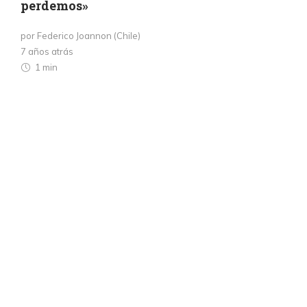
perdemos»
por Federico Joannon (Chile)
7 años atrás
1 min