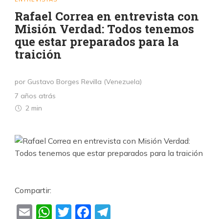
Rafael Correa en entrevista con
Misión Verdad: Todos tenemos
que estar preparados para la
traición
por Gustavo Borges Revilla (Venezuela)
7 años atrás
2 min
Compartir:
Email
WhatsApp
Twitter
Facebook
Telegram