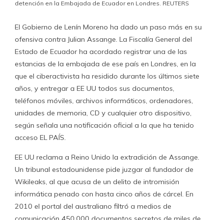
detención en la Embajada de Ecuador en Londres. REUTERS
El Gobierno de Lenín Moreno ha dado un paso más en su
ofensiva contra Julian Assange. La Fiscalía General del
Estado de Ecuador ha acordado registrar una de las
estancias de la embajada de ese país en Londres, en la
que el ciberactivista ha residido durante los últimos siete
años, y entregar a EE UU todos sus documentos,
teléfonos móviles, archivos informáticos, ordenadores,
unidades de memoria, CD y cualquier otro dispositivo,
según señala una notificación oficial a la que ha tenido
acceso EL PAÍS.
EE UU reclama a Reino Unido la extradición de Assange.
Un tribunal estadounidense pide juzgar al fundador de
Wikileaks, al que acusa de un delito de intromisión
informática penado con hasta cinco años de cárcel. En
2010 el portal del australiano filtró a medios de
comunicación 450.000 documentos secretos de miles de