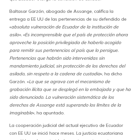
Baltasar Garzón, abogado de Assange, califica la
entrega a EE UU de las pertenencias de su defendido de
«
absoluta vulneración de Ecuador de la institución de
asilo». «Es incomprensible que el país de protección ahora
aproveche la posición privilegiada de haberlo acogido
para remitir sus pertenencias al país que lo persigue.
Pertenencias que habrán sido intervenidas sin
mandamiento judicial, sin protección de los derechos del
asilado, sin respeto a la cadena de custodia
«, ha dicho
Garzón. «
Lo que se agrava con el mecanismo de
grabación ilícita que se desplegó en la embajada y que ha
sido denunciado. La vulneración sistemática de los
derechos de Assange está superando los límites de la
imaginable
«, ha apuntado.
La cooperación judicial del actual ejecutivo de Ecuador
con EE UU se inició hace meses. La justicia ecuatoriana