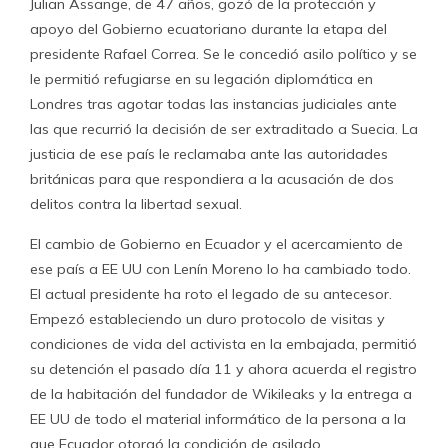
Julian Assange, de 47 años, gozó de la protección y
apoyo del Gobierno ecuatoriano durante la etapa del
presidente Rafael Correa. Se le concedió asilo político y se
le permitió refugiarse en su legación diplomática en
Londres tras agotar todas las instancias judiciales ante
las que recurrió la decisión de ser extraditado a Suecia. La
justicia de ese país le reclamaba ante las autoridades
británicas para que respondiera a la acusación de dos
delitos contra la libertad sexual.
El cambio de Gobierno en Ecuador y el acercamiento de
ese país a EE UU con Lenín Moreno lo ha cambiado todo.
El actual presidente ha roto el legado de su antecesor.
Empezó estableciendo un duro protocolo de visitas y
condiciones de vida del activista en la embajada, permitió
su detención el pasado día 11 y ahora acuerda el registro
de la habitación del fundador de Wikileaks y la entrega a
EE UU de todo el material informático de la persona a la
que Ecuador otorgó la condición de asilado.