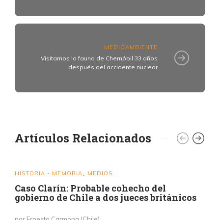
MEDIOAMBIENTE
Visitamos la fauna de Chernóbil 33 años
después del accidente nuclear
Artículos Relacionados
HISTORIA - MEMORIA
MEDIOS
,
Caso Clarín: Probable cohecho del
gobierno de Chile a dos jueces británicos
por Ernesto Carmona (Chile)