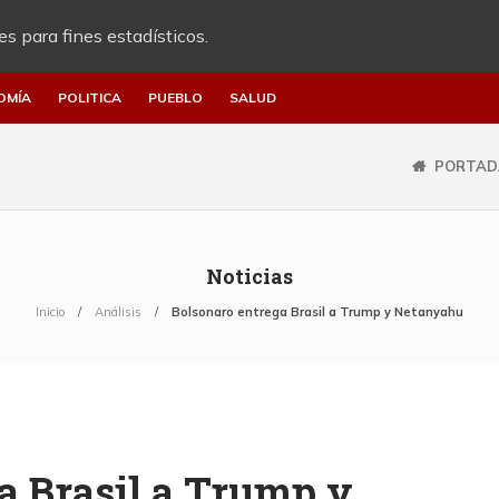
es para fines estadísticos.
OMÍA
POLITICA
PUEBLO
SALUD
PORTAD
Noticias
Inicio
Análisis
Bolsonaro entrega Brasil a Trump y Netanyahu
a Brasil a Trump y