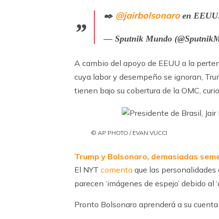
@jairbolsonaro
✒️
en EEUU: 
— Sputnik Mundo (@Sputnik
A cambio del apoyo de EEUU a la pertene
cuya labor y desempeño se ignoran, Tru
tienen bajo su cobertura de la OMC, curi
© AP PHOTO / EVAN VUCCI
Trump y Bolsonaro, demasiadas sem
El NYT
comenta
que las personalidades 
parecen ‘imágenes de espejo’ debido al ‘
Pronto Bolsonaro aprenderá a su cuenta y 