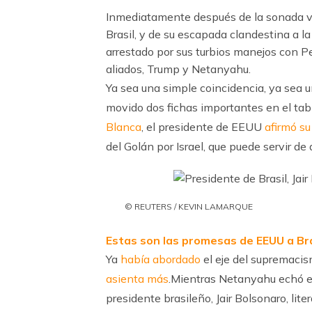
Inmediatamente después de la sonada vis
Brasil, y de su escapada clandestina a l
arrestado por sus turbios manejos con Pet
aliados, Trump y Netanyahu.
Ya sea una simple coincidencia, ya sea 
movido dos fichas importantes en el tab
Blanca
, el presidente de EEUU
afirmó s
del Golán por Israel, que puede servir d
© REUTERS / KEVIN LAMARQUE
Estas son las promesas de EEUU a Bra
Ya
había abordado
el eje del supremaci
asienta más
.Mientras Netanyahu echó el 
presidente brasileño, Jair Bolsonaro, li