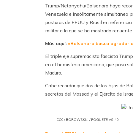
Trump/Netanyahu/Bolsonaro haya recono
Venezuela e insólitamente simultáneo pr
posturas de EEUU y Brasil en referencia
militar a la que se ha mostrado renuente e
Más aquí:
«Bolsonaro busca agradar a
El triple eje supremacista fascista Trum
en el hemisferio americano, que pasa sob
Maduro.
Cabe recordar que dos de los hijos de B
secretos del Mossad y el Ejército de Israe
CC0 / BOROWSKKI / FOGUETE VS 40