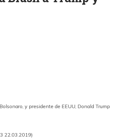
k
ram
:13 22.03.2019)