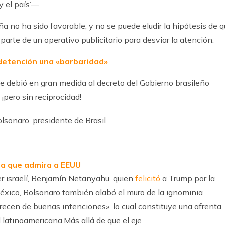
y el país’—.
ña no ha sido favorable, y no se puede eludir la hipótesis de 
parte de un operativo publicitario para desviar la atención.
detención una «barbaridad»
se debió en gran medida al decreto del Gobierno brasileño
, ¡pero sin reciprocidad!
ma que admira a EEUU
mer israelí, Benjamín Netanyahu, quien
felicitó
a Trump por la
México, Bolsonaro también alabó el muro de la ignominia
recen de buenas intenciones», lo cual constituye una afrenta
 latinoamericana.Más allá de que el eje