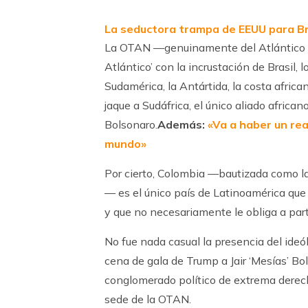
La seductora trampa de EEUU para Br
La OTAN —genuinamente del Atlántico No
Atlántico’ con la incrustación de Brasil
Sudamérica, la Antártida, la costa african
jaque a Sudáfrica, el único aliado african
Bolsonaro.
Además:
«Va a haber un rea
mundo»
Por cierto, Colombia —bautizada como la ‘
— es el único país de Latinoamérica que
y que no necesariamente le obliga a part
No fue nada casual la presencia del ideó
cena de gala de Trump a Jair ‘Mesías’ Bo
conglomerado político de extrema derec
sede de la OTAN.