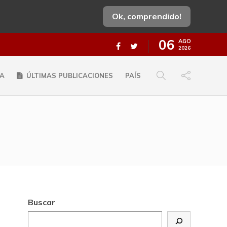
Ok, comprendido!
06
AGO
2026
A
ÚLTIMAS PUBLICACIONES
PAÍS
Buscar