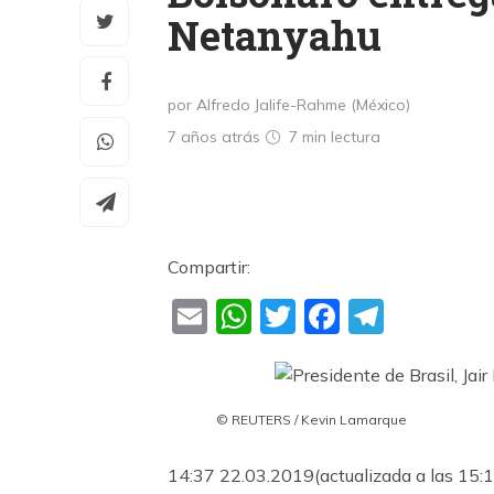
Netanyahu
por Alfredo Jalife-Rahme (México)
7 años atrás
7 min
lectura
Compartir:
Email
WhatsApp
Twitter
Faceboo
Teleg
© REUTERS / Kevin Lamarque
14:37 22.03.2019
(actualizada a las 15