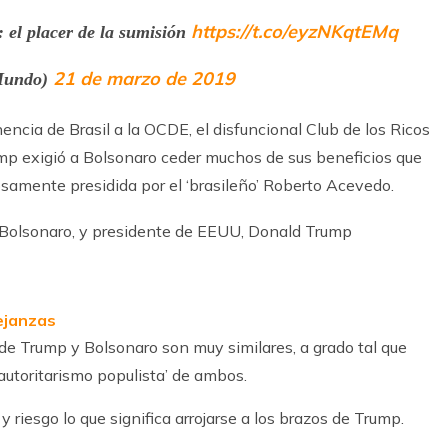
https://t.co/eyzNKqtEMq
el placer de la sumisión
21 de marzo de 2019
Mundo)
ncia de Brasil a la OCDE, el disfuncional Club de los Ricos
mp exigió a Bolsonaro ceder muchos de sus beneficios que
osamente presidida por el ‘brasileño’ Roberto Acevedo.
ejanzas
de Trump y Bolsonaro son muy similares, a grado tal que
autoritarismo populista’ de ambos.
riesgo lo que significa arrojarse a los brazos de Trump.