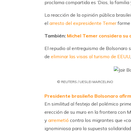
proclama compartida es ‘Dios, la familia 
La reacción de la opinión pública brasile
el
arresto del expresidente Temer
forme 
También:
Michel Temer considera su 
El repudio al entreguismo de Bolsonaro 
de
eliminar las visas al turismo de EEUU
© REUTERS / UESLEI MARCELINO
Presidente brasileño Bolsonaro afir
En similitud al festejo del polémico pri
erección de su muro en la frontera con 
y
arremetió
contra los migrantes que «ca
ignominiosa para la supuesta solidaridad