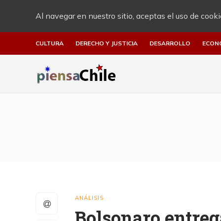
Al navegar en nuestro sitio, aceptas el uso de cooki
CULTURA
DERECHO Y JUSTICIA
DESARROLLO
ECON
ANÁLISIS
Bolsonaro entreg