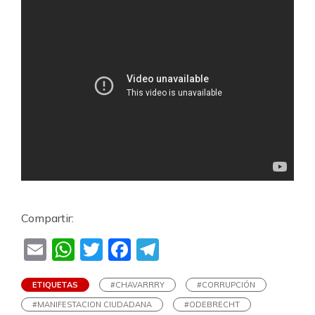
Compartir:
Email
WhatsApp
Twitter
Facebook
Telegram
ETIQUETAS
#CHAVARRRY
#CORRUPCIÓN
#MANIFESTACION CIUDADANA
#ODEBRECHT