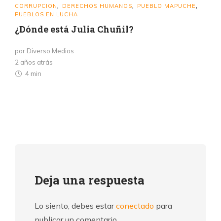
CORRUPCION
DERECHOS HUMANOS
PUEBLO MAPUCHE
,
,
,
PUEBLOS EN LUCHA
¿Dónde está Julia Chuñil?
por Diverso Medios
2 años atrás
4 min
Deja una respuesta
Lo siento, debes estar
conectado
para
publicar un comentario.