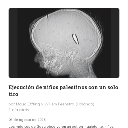
Ejecución de niños palestinos con un solo
tiro
por Maud Effting y Willem Feenstra (Holanda)
1 día atrás
07 de agosto de 2026
Los médicos de Gaza observaron un patrón inquietante: niños