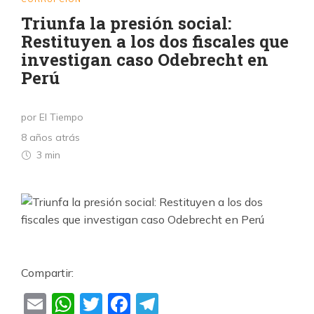
Triunfa la presión social:
Restituyen a los dos fiscales que
investigan caso Odebrecht en
Perú
por El Tiempo
8 años atrás
3 min
Compartir:
Email
WhatsApp
Twitter
Facebook
Telegram