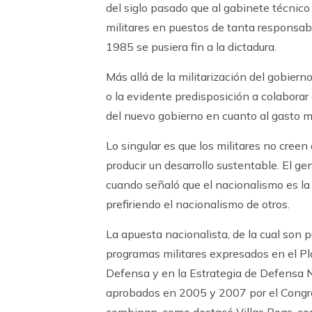
del siglo pasado que al gabinete técnico
militares en puestos de tanta responsab
1985 se pusiera fin a la dictadura.
Más allá de la militarización del gobier
o la evidente predisposición a colaborar
del nuevo gobierno en cuanto al gasto mi
Lo singular es que los militares no cre
producir un desarrollo sustentable. El ge
cuando señaló que el nacionalismo es la s
prefiriendo el nacionalismo de otros.
La apuesta nacionalista, de la cual son 
programas militares expresados en el Pl
Defensa y en la Estrategia de Defensa N
aprobados en 2005 y 2007 por el Congr
combinan, como destacó Villas Boas, co