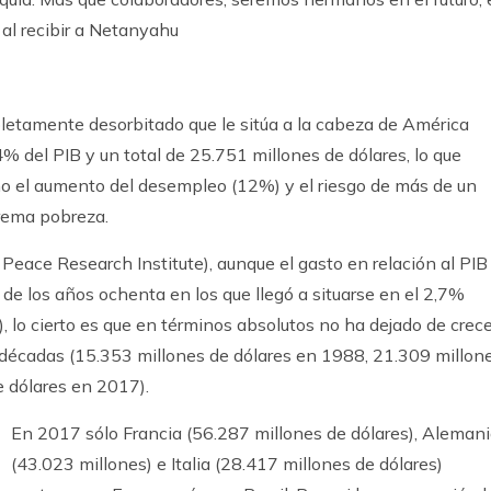
 al recibir a Netanyahu
pletamente desorbitado que le sitúa a la cabeza de América
% del PIB y un total de 25.751 millones de dólares, lo que
o el aumento del desempleo (12%) y el riesgo de más de un
trema pobreza.
Peace Research Institute), aunque el gasto en relación al PIB
de los años ochenta en los que llegó a situarse en el 2,7%
), lo cierto es que en términos absolutos no ha dejado de crece
es décadas (15.353 millones de dólares en 1988, 21.309 millon
 dólares en 2017).
En 2017 sólo Francia (56.287 millones de dólares), Aleman
(43.023 millones) e Italia (28.417 millones de dólares)