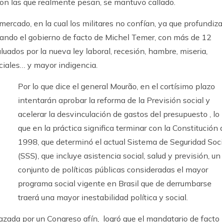
son las que realmente pesan, se mantuvo callado.
 mercado, en la cual los militares no confían, ya que profundiz
jando el gobierno de facto de Michel Temer, con más de 12
uados por la nueva ley laboral, recesión, hambre, miseria,
ciales… y mayor indigencia.
Por lo que dice el general Mourão, en el cortísimo plazo
intentarán aprobar la reforma de la Previsión social y
acelerar la desvinculación de gastos del presupuesto , lo
que en la práctica significa terminar con la Constitución 
1998, que determinó el actual Sistema de Seguridad Soc
(SSS), que incluye asistencia social, salud y previsión, un
conjunto de políticas públicas consideradas el mayor
programa social vigente en Brasil que de derrumbarse
traerá una mayor inestabilidad política y social.
azada por un Congreso afín, logró que el mandatario de facto