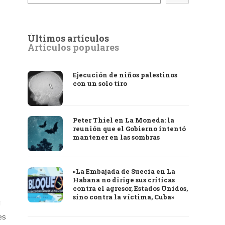
Últimos artículos
Artículos populares
Ejecución de niños palestinos
con un solo tiro
Peter Thiel en La Moneda: la
reunión que el Gobierno intentó
mantener en las sombras
«La Embajada de Suecia en La
Habana no dirige sus críticas
contra el agresor, Estados Unidos,
sino contra la víctima, Cuba»
a
es