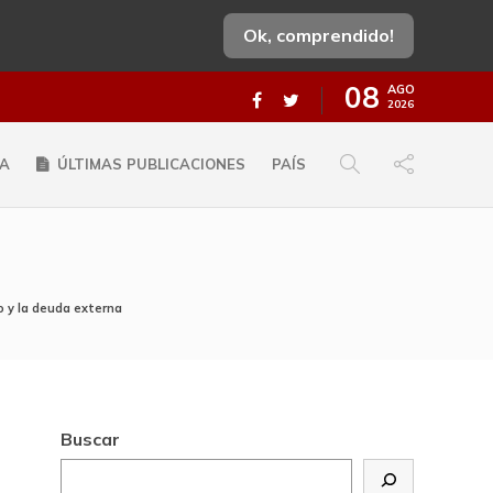
Ok, comprendido!
08
AGO
2026
A
ÚLTIMAS PUBLICACIONES
PAÍS
mo y la deuda externa
Buscar