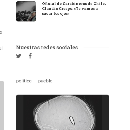
Oficial de Carabineros de Chile,
Claudio Crespo: «Te vamos a
sacar los ojos»
la
o
Nuestras redes sociales
l.
politica
pueblo