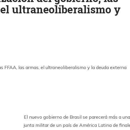
el ultraneoliberalismo y
k
ram
El nuevo gobierno de Brasil se parecerá más a un
junta militar de un país de América Latina de final