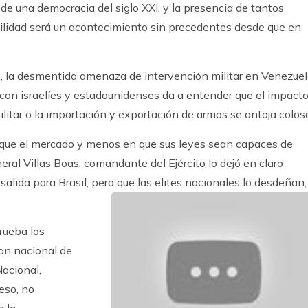
 de una democracia del siglo XXI, y la presencia de tantos
ilidad será un acontecimiento sin precedentes desde que en
no, la desmentida amenaza de intervención militar en Venezue
 con israelíes y estadounidenses da a entender que el impact
litar o la importación y exportación de armas se antoja colosa
en que el mercado y menos en que sus leyes sean capaces de
neral Villas Boas, comandante del Ejército lo dejó en claro
alida para Brasil, pero que las elites nacionales lo desdeñan,
prueba los
an nacional de
acional,
eso, no
n la