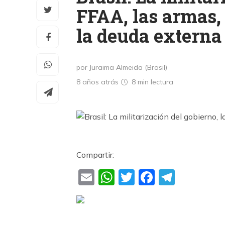
FFAA, las armas, 
la deuda externa
por Juraima Almeida (Brasil)
8 años atrás
8 min
lectura
Compartir:
Email
WhatsApp
Twitter
Faceboo
Teleg