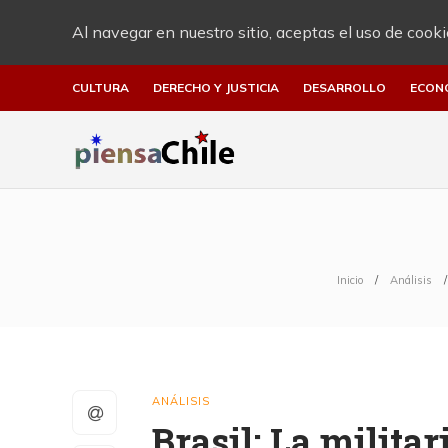
Al navegar en nuestro sitio, aceptas el uso de cooki
CULTURA
DERECHO Y JUSTICIA
DESARROLLO
ECON
Inicio
Análisis
ANÁLISIS
Brasil: La militar