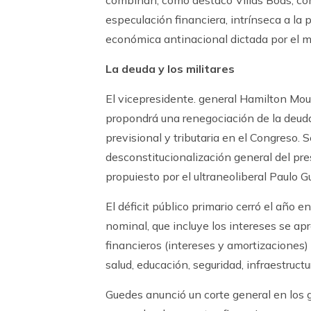
especulación financiera, intrínseca a la p
económica antinacional dictada por el m
La deuda y los militares
El vicepresidente. general Hamilton Mour
propondrá una renegociación de la deud
previsional y tributaria en el Congreso. 
desconstitucionalización general del pre
propuiesto por el ultraneoliberal Paulo 
El déficit público primario cerró el año e
nominal, que incluye los intereses se apr
financieros (intereses y amortizaciones)
salud, educación, seguridad, infraestructur
Guedes anunció un corte general en los 