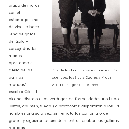
grupo de moros
con el
estómago lleno
de vino, la boca
llena de gritos
de júbilo y
carcajadas, las
manos
apretando el
cuello de las
Dos de los humoristas españoles más
gallinas
queridos: José Luis Ozores y Miguel
robadas”,
Gila. La imagen es de 1955.
escribió Gila. El
alcohol distrajo a los verdugos de formalidades (no hubo
“listos, apunten, fuego”) o protocolos: dispararon a los 14
hombres una sola vez, sin rematarlos con un tiro de
gracia, y siguieron bebiendo mientras asaban las gallinas
robadas.