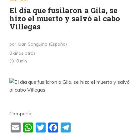
El día que fusilaron a Gila, se
hizo el muerto y salvó al cabo
Villegas
por Juan Sanguino (España)
8 años atrás
8 min
Compartir:
Email
WhatsApp
Twitter
Facebook
Telegram