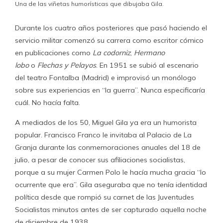
Una de las viñetas humorísticas que dibujaba Gila.
Durante los cuatro años posteriores que pasó haciendo el
servicio militar comenzó su carrera como escritor cómico
en publicaciones como
La codorniz
,
Hermano
lobo
o
Flechas y Pelayos
. En 1951 se subió al escenario
del teatro Fontalba (Madrid) e improvisó un monólogo
sobre sus experiencias en “la guerra”. Nunca especificaría
cuál. No hacía falta.
A mediados de los 50, Miguel Gila ya era un humorista
popular. Francisco Franco le invitaba al Palacio de La
Granja durante las conmemoraciones anuales del 18 de
julio, a pesar de conocer sus afiliaciones socialistas,
porque a su mujer Carmen Polo le hacía mucha gracia “lo
ocurrente que era”. Gila aseguraba que no tenía identidad
política desde que rompió su carnet de las Juventudes
Socialistas minutos antes de ser capturado aquella noche
de diciembre de 1938.