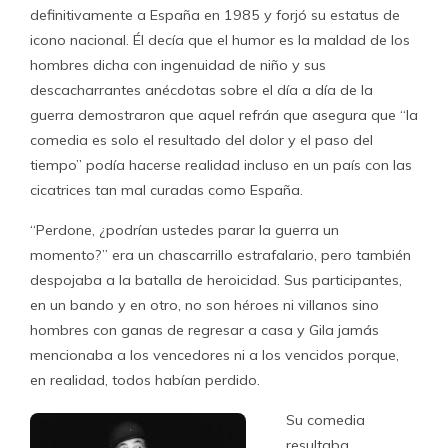
definitivamente a España en 1985 y forjó su estatus de
icono nacional. Él decía que el humor es la maldad de los
hombres dicha con ingenuidad de niño y sus
descacharrantes anécdotas sobre el día a día de la
guerra demostraron que aquel refrán que asegura que “la
comedia es solo el resultado del dolor y el paso del
tiempo” podía hacerse realidad incluso en un país con las
cicatrices tan mal curadas como España.
“Perdone, ¿podrían ustedes parar la guerra un
momento?” era un chascarrillo estrafalario, pero también
despojaba a la batalla de heroicidad. Sus participantes,
en un bando y en otro, no son héroes ni villanos sino
hombres con ganas de regresar a casa y Gila jamás
mencionaba a los vencedores ni a los vencidos porque,
en realidad, todos habían perdido.
Su comedia
resultaba