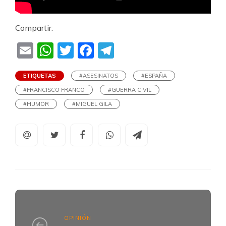
Compartir:
Email
WhatsApp
Twitter
Facebook
Telegram
ETIQUETAS
#ASESINATOS
#ESPAÑA
#FRANCISCO FRANCO
#GUERRA CIVIL
#HUMOR
#MIGUEL GILA
OPINIÓN