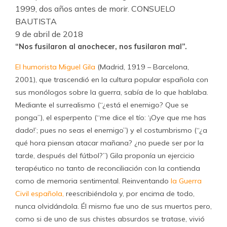
1999, dos años antes de morir.
CONSUELO
BAUTISTA
9 de abril de 2018
“Nos fusilaron al anochecer, nos fusilaron mal”.
El humorista Miguel Gila
(Madrid, 1919 – Barcelona,
2001), que trascendió en la cultura popular española con
sus monólogos sobre la guerra, sabía de lo que hablaba.
Mediante el surrealismo (“¿está el enemigo? Que se
ponga”), el esperpento (“me dice el tío: ‘¡Oye que me has
dado!’; pues no seas el enemigo”) y el costumbrismo (“¿a
qué hora piensan atacar mañana? ¿no puede ser por la
tarde, después del fútbol?”) Gila proponía un ejercicio
terapéutico no tanto de reconciliación con la contienda
como de memoria sentimental. Reinventando
la Guerra
Civil española,
reescribiéndola y, por encima de todo,
nunca olvidándola. Él mismo fue uno de sus muertos pero,
como si de uno de sus chistes absurdos se tratase, vivió