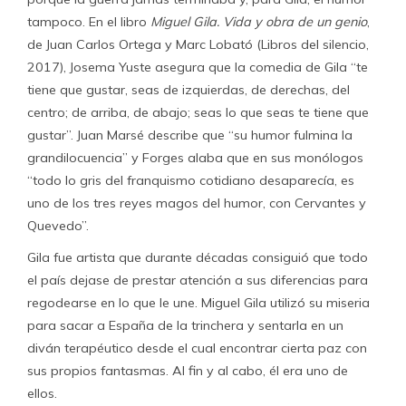
tampoco. En el libro
Miguel Gila. Vida y obra de un genio
,
de Juan Carlos Ortega y Marc Lobató (Libros del silencio,
2017), Josema Yuste asegura que la comedia de Gila “te
tiene que gustar, seas de izquierdas, de derechas, del
centro; de arriba, de abajo; seas lo que seas te tiene que
gustar”. Juan Marsé describe que “su humor fulmina la
grandilocuencia” y Forges alaba que en sus monólogos
“todo lo gris del franquismo cotidiano desaparecía, es
uno de los tres reyes magos del humor, con Cervantes y
Quevedo”.
Gila fue artista que durante décadas consiguió que todo
el país dejase de prestar atención a sus diferencias para
regodearse en lo que le une. Miguel Gila utilizó su miseria
para sacar a España de la trinchera y sentarla en un
diván terapéutico desde el cual encontrar cierta paz con
sus propios fantasmas. Al fin y al cabo, él era uno de
ellos.