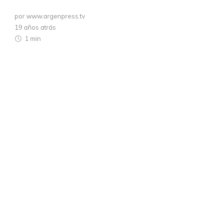
por www.argenpress.tv
19 años atrás
1 min