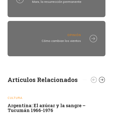
Marx, la resurrección permanente
OPINIÓN
Cómo cambian los vientos
Artículos Relacionados
CULTURA
Argentina: El azúcar y la sangre –
Tucumán 1966-1976