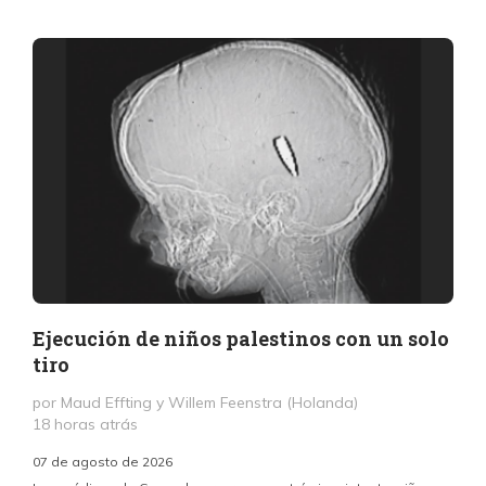
Ejecución de niños palestinos con un solo
tiro
por Maud Effting y Willem Feenstra (Holanda)
18 horas atrás
07 de agosto de 2026