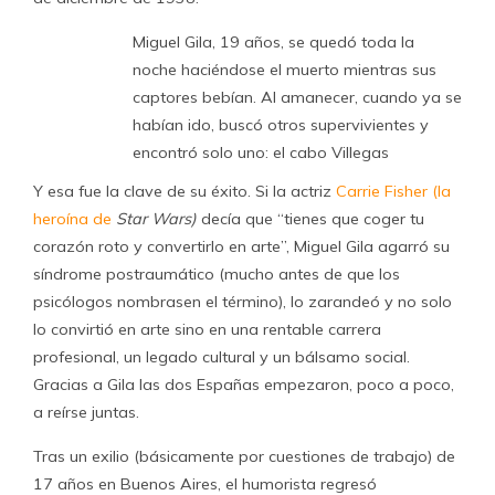
Miguel Gila, 19 años, se quedó toda la
noche haciéndose el muerto mientras sus
captores bebían. Al amanecer, cuando ya se
habían ido, buscó otros supervivientes y
encontró solo uno: el cabo Villegas
Y esa fue la clave de su éxito. Si la actriz
Carrie Fisher (la
heroína de
Star Wars)
decía que “tienes que coger tu
corazón roto y convertirlo en arte”, Miguel Gila agarró su
síndrome postraumático (mucho antes de que los
psicólogos nombrasen el término), lo zarandeó y no solo
lo convirtió en arte sino en una rentable carrera
profesional, un legado cultural y un bálsamo social.
Gracias a Gila las dos Españas empezaron, poco a poco,
a reírse juntas.
Tras un exilio (básicamente por cuestiones de trabajo) de
17 años en Buenos Aires, el humorista regresó