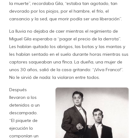
la muerte”, recordaba Gila, “estaba tan agotado, tan
devorado por los piojos, por el hambre, el frío, el
cansancio y la sed, que morir podía ser una liberación”.
La lluvia no dejaba de caer mientras el regimiento de
Miguel Gila esperaba a “pagar el precio de la derrota”.
Les habían quitado los abrigos, las botas y las mantas y
les habían sentado en el suelo durante horas mientras sus
captores saqueaban una finca. La dueña, una mujer de
unos 30 años, salió de la casa gritando: “¡Viva Franco!”.
No le sirvió de nada: la violaron entre todos.
Después
llevaron a los
detenidos a un
descampado.
“El piquete de
ejecución lo
componían un