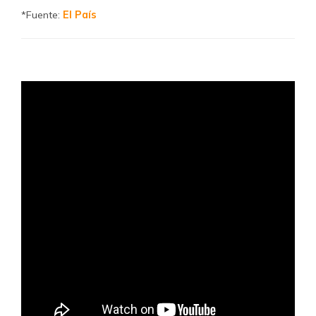
*Fuente:
El País