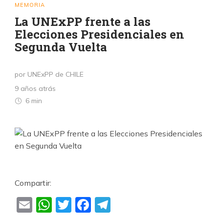
MEMORIA
La UNExPP frente a las
Elecciones Presidenciales en
Segunda Vuelta
por UNExPP de CHILE
9 años atrás
6 min
Compartir:
Email
WhatsApp
Twitter
Facebook
Telegram