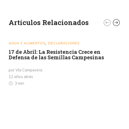
Artículos Relacionados
AGUA Y ALIMENTOS
DECLARACIONES
,
17 de Abril: La Resistencia Crece en
Defensa de las Semillas Campesinas
por Vía Campesina
12 años atrás
3 min