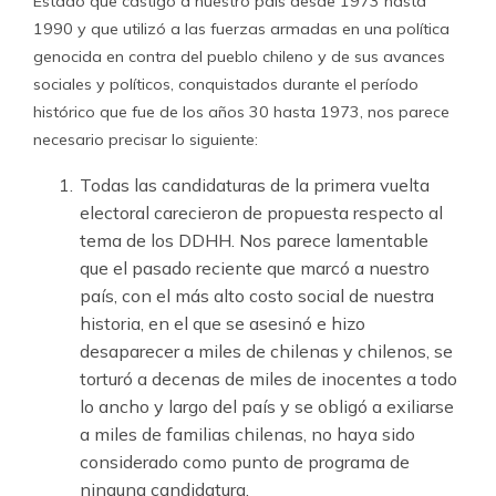
Estado que castigó a nuestro país desde 1973 hasta
1990 y que utilizó a las fuerzas armadas en una política
genocida en contra del pueblo chileno y de sus avances
sociales y políticos, conquistados durante el período
histórico que fue de los años 30 hasta 1973, nos parece
necesario precisar lo siguiente:
Todas las candidaturas de la primera vuelta
electoral carecieron de propuesta respecto al
tema de los DDHH. Nos parece lamentable
que el pasado reciente que marcó a nuestro
país, con el más alto costo social de nuestra
historia, en el que se asesinó e hizo
desaparecer a miles de chilenas y chilenos, se
torturó a decenas de miles de inocentes a todo
lo ancho y largo del país y se obligó a exiliarse
a miles de familias chilenas, no haya sido
considerado como punto de programa de
ninguna candidatura.