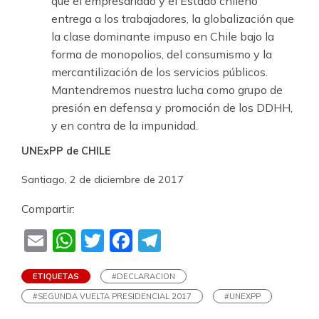
que el empresariado y el Estado chileno
entrega a los trabajadores, la globalización que
la clase dominante impuso en Chile bajo la
forma de monopolios, del consumismo y la
mercantilización de los servicios públicos.
Mantendremos nuestra lucha como grupo de
presión en defensa y promoción de los DDHH,
y en contra de la impunidad.
UNExPP de CHILE
Santiago, 2 de diciembre de 2017
Compartir:
Email
WhatsApp
Twitter
Facebook
Telegram
ETIQUETAS
#DECLARACION
#SEGUNDA VUELTA PRESIDENCIAL 2017
#UNEXPP