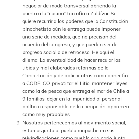
negociar de modo transversal abriendo la
puerta a la “cocina” tan afín a Zaldívar. Si
quiere recurrir a los poderes que la Constitución
pinochetista aún le entrega puede imponer
una serie de medidas, que no precisan del
acuerdo del congreso, y que pueden ser de
progreso social o de retroceso. He aquí el
dilema. La eventualidad de hacer recular las
tibias y mal elaboradas reformas de la
Concertación y de aplicar otras como poner fin
a CODELCO, privatizar el Litio, mantener leyes
como la de pesca que entrega el mar de Chile a
9 familias, dejar en la impunidad al personal
político responsable de la corrupción, aparecen
como muy probables.
Nosotros pertenecemos al movimiento social,
estamos junto al pueblo mapuche en sus
reivindicaciones como pueblo originario, junto