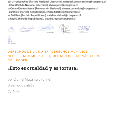
DERECHOS DE LA MUJER
DERECHOS HUMANOS
,
,
NEOLIBERALISMO
SALUD
ULTRADERECHA
VÁNDALOS
,
,
,
CON PODER
«Esto es crueldad y es tortura»
por Daniel Matamala (Chile)
3 semanas atrás
5 min