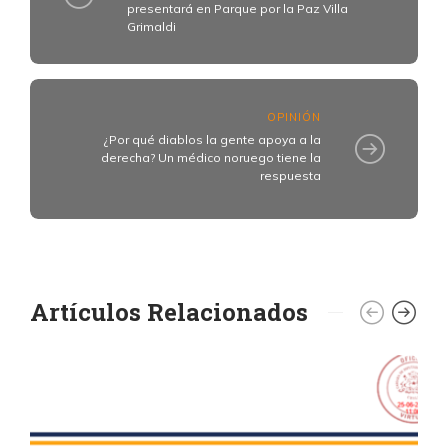
presentará en Parque por la Paz Villa
Grimaldi
OPINIÓN
¿Por qué diablos la gente apoya a la
derecha? Un médico noruego tiene la
respuesta
Artículos Relacionados