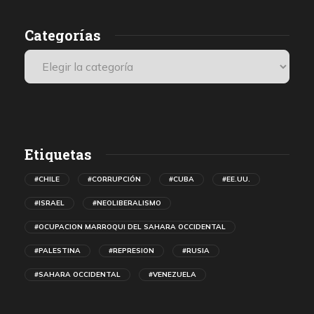
Categorías
Etiquetas
#CHILE
#CORRUPCIÓN
#CUBA
#EE.UU.
#ISRAEL
#NEOLIBERALISMO
#OCUPACION MARROQUI DEL SAHARA OCCIDENTAL
#PALESTINA
#REPRESION
#RUSIA
#SAHARA OCCIDENTAL
#VENEZUELA