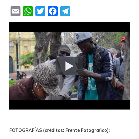
Email
WhatsApp
Twitter
Facebook
Telegram
FOTOGRAFÍAS (créditos: Frente Fotográfico):