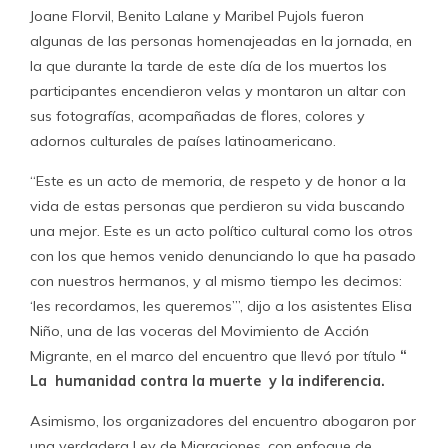
Joane Florvil, Benito Lalane y Maribel Pujols fueron
algunas de las personas homenajeadas en la jornada, en
la que durante la tarde de este día de los muertos los
participantes encendieron velas y montaron un altar con
sus fotografías, acompañadas de flores, colores y
adornos culturales de países latinoamericano.
“Este es un acto de memoria, de respeto y de honor a la
vida de estas personas que perdieron su vida buscando
una mejor. Este es un acto político cultural como los otros
con los que hemos venido denunciando lo que ha pasado
con nuestros hermanos, y al mismo tiempo les decimos:
‘les recordamos, les queremos’”, dijo a los asistentes Elisa
Niño, una de las voceras del Movimiento de Acción
Migrante, en el marco del encuentro que llevó por título ​
“​​​
La​ humanidad contra la muerte
y la indiferencia.
Asimismo, los organizadores del encuentro abogaron por
una verdadera Ley de Migraciones, con enfoque de