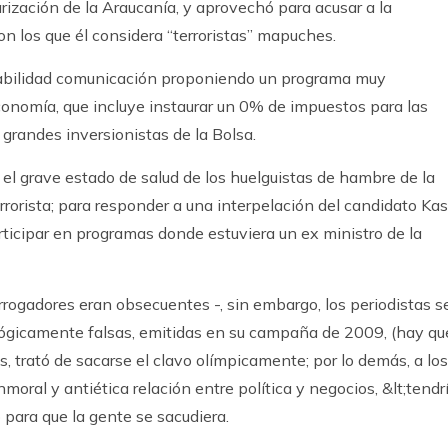
arización de la Araucanía, y aprovechó para acusar a la
n los que él considera “terroristas” mapuches.
abilidad comunicación proponiendo un programa muy
conomía, que incluye instaurar un 0% de impuestos para las
grandes inversionistas de la Bolsa.
el grave estado de salud de los huelguistas de hambre de la
rrorista; para responder a una interpelación del candidato Kas
ticipar en programas donde estuviera un ex ministro de la
errogadores eran obsecuentes -, sin embargo, los periodistas s
lógicamente falsas, emitidas en su campaña de 2009, (hay qu
 trató de sacarse el clavo olímpicamente; por lo demás, a los
moral y antiética relación entre política y negocios, &lt;tendr
para que la gente se sacudiera.