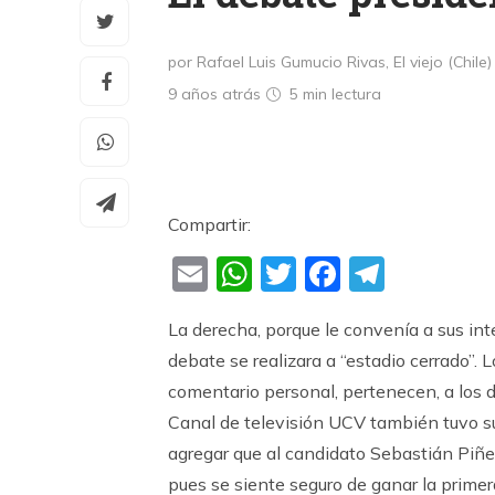
por Rafael Luis Gumucio Rivas, El viejo (Chile)
9 años atrás
5 min
lectura
Compartir:
Email
WhatsApp
Twitter
Faceboo
Teleg
La derecha, porque le convenía a sus int
debate se realizara a “estadio cerrado”. 
comentario personal, pertenecen, a los di
Canal de televisión UCV también tuvo su
agregar que al candidato Sebastián Piñer
pues se siente seguro de ganar la primera