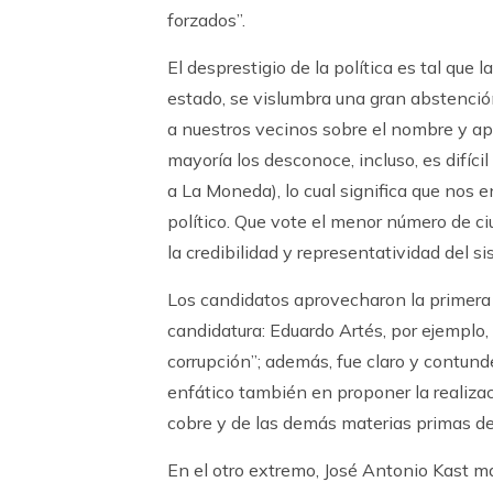
forzados”.
El desprestigio de la política es tal qu
estado, se vislumbra una gran abstenció
a nuestros vecinos sobre el nombre y apel
mayoría los desconoce, incluso, es difíc
a La Moneda), lo cual significa que nos 
político. Que vote el menor número de ci
la credibilidad y representatividad del si
Los candidatos aprovecharon la primera r
candidatura: Eduardo Artés, por ejemplo, 
corrupción”; además, fue claro y contunde
enfático también en proponer la realiza
cobre y de las demás materias primas de
En el otro extremo, José Antonio Kast m