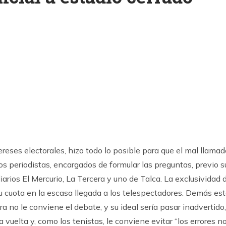
k
ram
ereses electorales, hizo todo lo posible para que el mal llamad
Los periodistas, encargados de formular las preguntas, previo s
arios El Mercurio, La Tercera y uno de Talca. La exclusividad 
 cuota en la escasa llegada a los telespectadores. Demás es
a no le conviene el debate, y su ideal sería pasar inadvertido,
 vuelta y, como los tenistas, le conviene evitar “los errores n