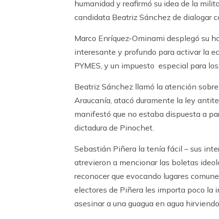
humanidad y reafirmó su idea de la milit
candidata Beatriz Sánchez de dialogar co
Marco Enríquez-Ominami desplegó su h
interesante y profundo para activar la e
PYMES, y un impuesto especial para los 
Beatriz Sánchez llamó la atención sobre 
Araucanía, atacó duramente la ley antite
manifestó que no estaba dispuesta a par
dictadura de Pinochet.
Sebastián Piñera la tenía fácil – sus int
atrevieron a mencionar las boletas ideo
reconocer que evocando lugares comunes,
electores de Piñera les importa poco la in
asesinar a una guagua en agua hirviendo 