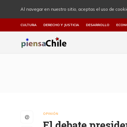
Al navegar en nuestro sitio, aceptas el uso de cooki
CULTURA
DERECHO Y JUSTICIA
DESARROLLO
ECON
OPINIÓN
El debate preside