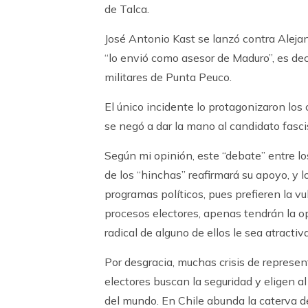
de Talca.
José Antonio Kast se lanzó contra Aleja
“lo envió como asesor de Maduro”, es deci
militares de Punta Peuco.
El único incidente lo protagonizaron los
se negó a dar la mano al candidato fasci
Según mi opinión, este “debate” entre l
de los “hinchas” reafirmará su apoyo, y 
programas políticos, pues prefieren la v
procesos electores, apenas tendrán la op
radical de alguno de ellos le sea atractiva
Por desgracia, muchas crisis de represen
electores buscan la seguridad y eligen a
del mundo. En Chile abunda la caterva de