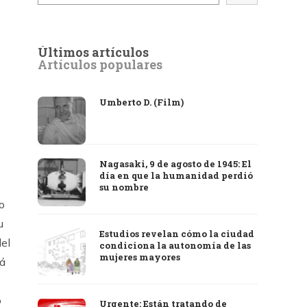
Últimos artículos
Artículos populares
Umberto D. (Film)
Nagasaki, 9 de agosto de 1945: El
día en que la humanidad perdió
su nombre
o
u
Estudios revelan cómo la ciudad
del
condiciona la autonomía de las
mujeres mayores
tá
o
Urgente: Están tratando de