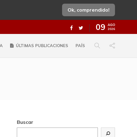
Ok, comprendido!
09
AGO
2026
A
ÚLTIMAS PUBLICACIONES
PAÍS
Buscar