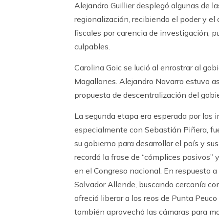
Alejandro Guillier desplegó algunas de 
regionalización, recibiendo el poder y el
fiscales por carencia de investigación, p
culpables.
Carolina Goic se lució al enrostrar al go
Magallanes. Alejandro Navarro estuvo aser
propuesta de descentralización del gobi
La segunda etapa era esperada por las in
especialmente con Sebastián Piñera, fu
su gobierno para desarrollar el país y s
recordó la frase de “cómplices pasivos”
en el Congreso nacional. En respuesta a 
Salvador Allende, buscando cercanía con l
ofreció liberar a los reos de Punta Peu
también aprovechó las cámaras para mos