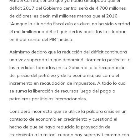
Rafael Correa, señaló que ya había anticipado que el
déficit 2017 del Gobierno central será de 4.700 millones
de dólares, es decir, mil millones menos que el 2016.
“Aunque la situación fiscal aún es dura, no ha sido verdad
el multimillonario déficit que ciertos analistas lo situaban
en 8 por ciento del PIB”, indicó.
Asimismo declaró que la reducción del déficit continuará
una vez superada la que denominó “tormenta perfecta” a
las medidas tomadas en su Gobierno, a la recuperación
del precio del petróleo y de la economía, así como el
incremento en recaudación de impuestos. A todo lo cual
se suma la liberación de recursos luego del pago a
petroleras por litigios internacionales.
Consideró incorrecto que se utilice la palabra crisis en un
contexto de economía en crecimiento y cuestionó el
hecho de que se haya reducido la proyección de
crecimiento a la mitad, cuando hay superávit externo con