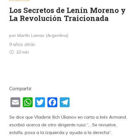
Los Secretos de Lenín Moreno y
La Revolución Traicionada
por Martín Lamas (Argentina)
9 años atrás
10 min
Compartir:
Email
WhatsApp
Twitter
Facebook
Telegram
Se dice que Vladimir Ilich Ulianov en carta a Inés Armand,
escribió acerca de otro dirigente ruso:“… Se revuelve,
estafa, posa a la izquierda y ayuda a la derecha”.