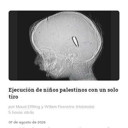
Ejecución de niños palestinos con un solo
tiro
por Maud Effting y Willem Feenstra (Holanda)
5 horas atrás
07 de agosto de 2026