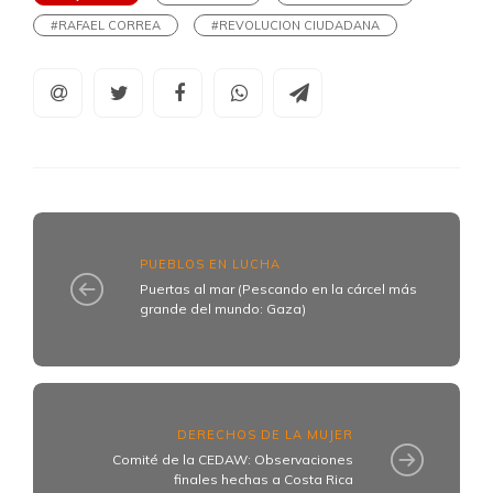
#RAFAEL CORREA
#REVOLUCION CIUDADANA
PUEBLOS EN LUCHA
Puertas al mar (Pescando en la cárcel más
grande del mundo: Gaza)
DERECHOS DE LA MUJER
Comité de la CEDAW: Observaciones
finales hechas a Costa Rica