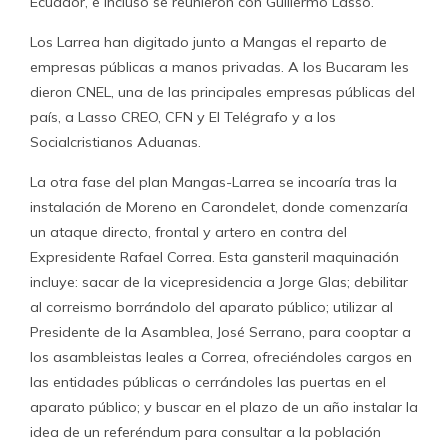
Ecuador, e incluso se reunieron con Guillermo Lasso.
Los Larrea han digitado junto a Mangas el reparto de
empresas públicas a manos privadas. A los Bucaram les
dieron CNEL, una de las principales empresas públicas del
país, a Lasso CREO, CFN y El Telégrafo y a los
Socialcristianos Aduanas.
La otra fase del plan Mangas-Larrea se incoaría tras la
instalación de Moreno en Carondelet, donde comenzaría
un ataque directo, frontal y artero en contra del
Expresidente Rafael Correa. Esta gansteril maquinación
incluye: sacar de la vicepresidencia a Jorge Glas; debilitar
al correismo borrándolo del aparato público; utilizar al
Presidente de la Asamblea, José Serrano, para cooptar a
los asambleistas leales a Correa, ofreciéndoles cargos en
las entidades públicas o cerrándoles las puertas en el
aparato público; y buscar en el plazo de un año instalar la
idea de un referéndum para consultar a la población