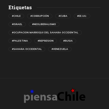
Etiquetas
#CHILE
#CORRUPCIÓN
#CUBA
#EE.UU.
#ISRAEL
#NEOLIBERALISMO
#OCUPACION MARROQUI DEL SAHARA OCCIDENTAL
#PALESTINA
#REPRESION
#RUSIA
#SAHARA OCCIDENTAL
#VENEZUELA