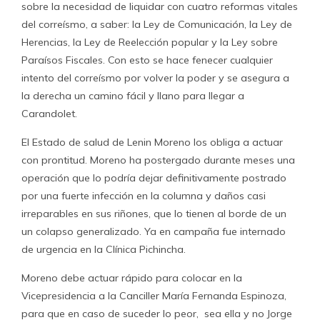
sobre la necesidad de liquidar con cuatro reformas vitales
del correísmo, a saber: la Ley de Comunicación, la Ley de
Herencias, la Ley de Reelección popular y la Ley sobre
Paraísos Fiscales. Con esto se hace fenecer cualquier
intento del correísmo por volver la poder y se asegura a
la derecha un camino fácil y llano para llegar a
Carandolet.
El Estado de salud de Lenin Moreno los obliga a actuar
con prontitud. Moreno ha postergado durante meses una
operación que lo podría dejar definitivamente postrado
por una fuerte infección en la columna y daños casi
irreparables en sus riñones, que lo tienen al borde de un
un colapso generalizado. Ya en campaña fue internado
de urgencia en la Clínica Pichincha.
Moreno debe actuar rápido para colocar en la
Vicepresidencia a la Canciller María Fernanda Espinoza,
para que en caso de suceder lo peor, sea ella y no Jorge