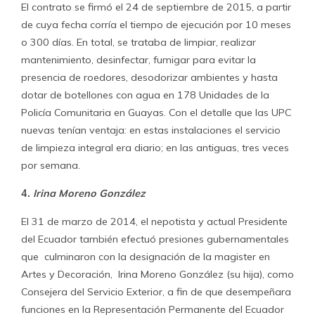
El contrato se firmó el 24 de septiembre de 2015, a partir
de cuya fecha corría el tiempo de ejecución por 10 meses
o 300 días. En total, se trataba de limpiar, realizar
mantenimiento, desinfectar, fumigar para evitar la
presencia de roedores, desodorizar ambientes y hasta
dotar de botellones con agua en 178 Unidades de la
Policía Comunitaria en Guayas. Con el detalle que las UPC
nuevas tenían ventaja: en estas instalaciones el servicio
de limpieza integral era diario; en las antiguas, tres veces
por semana.
4.
Irina Moreno González
El 31 de marzo de 2014, el nepotista y actual Presidente
del Ecuador también efectuó presiones gubernamentales
que culminaron con la designación de la magister en
Artes y Decoración, Irina Moreno González (su hija), como
Consejera del Servicio Exterior, a fin de que desempeñara
funciones en la Representación Permanente del Ecuador