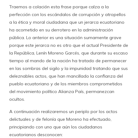
Traemos a colación esta frase porque calza a la
perfección con los escándalos de corrupción y atropellos
a la ética y moral ciudadana que un jerarca ecuatoriano
ha acometido en su derrotero en la administración
pública. Lo anterior es una situación sumamente grave
porque este jerarca no es otro que el actual Presidente de
la República, Lenín Moreno Garcés, que durante su escaso
tiempo al mando de la nación ha tratado de permanecer
en las sombras del sigilo y la impunidad tratando que sus
deleznables actos, que han mancillado la confianza del
pueblo ecuatoriano y de los miembros comprometidos
del movimiento político Alianza País, permanezcan
ocultos.
A continuación realizaremos un periplo por los actos
delictuales y de felonía que Moreno ha efectuado,
principiando con uno que aún los ciudadanos
ecuatorianos desconocen: