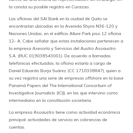
la consta su posible registro en Curazao.
Las oficinas del SAI Bank en la ciudad de Quito se
encontrarían ubicadas en la Avenida Shyris N36-120 y
Naciones Unidas, en el edificio Allure Park piso 12 oficina
12- A. Cabe señalar que estas instalaciones pertenecen a
la empresa Asesoría y Servicios del Austro Asoaustro
S.A. (RUC 019038543001). De acuerdo a llamadas
telefónicas efectuadas, la oficina estaría a cargo de
Daniel Eduardo Borja Suárez (CC 1710338847), quien a
su vez registra una serie de empresas offshore en la base
Panamá Papers del The International Consortium of
Investigative Journalists (ICIJ), en las que intervino como
intermediario en la constitución societaria.
La empresa Asoaustro tiene como actividad económica
principal: actividades de servicio en cobranzas de
cuentas.