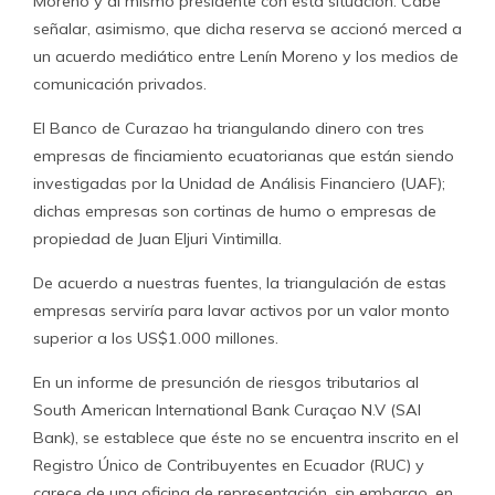
Moreno y al mismo presidente con esta situación. Cabe
señalar, asimismo, que dicha reserva se accionó merced a
un acuerdo mediático entre Lenín Moreno y los medios de
comunicación privados.
El Banco de Curazao ha triangulando dinero con tres
empresas de finciamiento ecuatorianas que están siendo
investigadas por la Unidad de Análisis Financiero (UAF);
dichas empresas son cortinas de humo o empresas de
propiedad de Juan Eljuri Vintimilla.
De acuerdo a nuestras fuentes, la triangulación de estas
empresas serviría para lavar activos por un valor monto
superior a los US$1.000 millones.
En un informe de presunción de riesgos tributarios al
South American International Bank Curaçao N.V (SAI
Bank), se establece que éste no se encuentra inscrito en el
Registro Único de Contribuyentes en Ecuador (RUC) y
carece de una oficina de representación, sin embargo, en