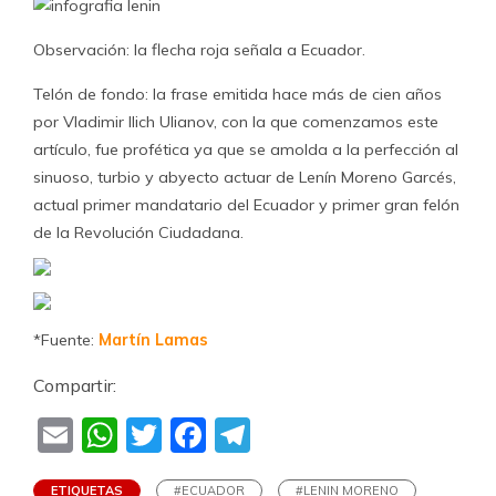
Observación: la flecha roja señala a Ecuador.
Telón de fondo: la frase emitida hace más de cien años
por Vladimir Ilich Ulianov, con la que comenzamos este
artículo, fue profética ya que se amolda a la perfección al
sinuoso, turbio y abyecto actuar de Lenín Moreno Garcés,
actual primer mandatario del Ecuador y primer gran felón
de la Revolución Ciudadana.
*Fuente:
Martín Lamas
Compartir:
Email
WhatsApp
Twitter
Facebook
Telegram
ETIQUETAS
#ECUADOR
#LENIN MORENO