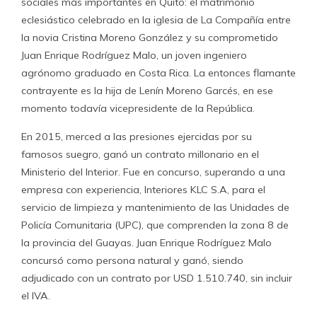
sociales más importantes en Quito: el matrimonio
eclesiástico celebrado en la iglesia de La Compañía entre
la novia Cristina Moreno González y su comprometido
Juan Enrique Rodríguez Malo, un joven ingeniero
agrónomo graduado en Costa Rica. La entonces flamante
contrayente es la hija de Lenín Moreno Garcés, en ese
momento todavía vicepresidente de la República.
En 2015, merced a las presiones ejercidas por su
famosos suegro, ganó un contrato millonario en el
Ministerio del Interior. Fue en concurso, superando a una
empresa con experiencia, Interiores KLC S.A, para el
servicio de limpieza y mantenimiento de las Unidades de
Policía Comunitaria (UPC), que comprenden la zona 8 de
la provincia del Guayas. Juan Enrique Rodríguez Malo
concursó como persona natural y ganó, siendo
adjudicado con un contrato por USD 1.510.740, sin incluir
el IVA.