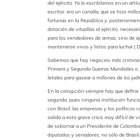
del ejército. Ya lo escribíamos en un artí
escritor, era un canalla, que se hizo mill
fortunas en la República y, posteriorment
dotación de vituallas al ejército, necesa
para los vendedores de armas, sino de q
mantenerse vivos y listos para luchar.( D
Sabemos que hay negocios más criminale
Primera y Segunda Guerras Mundiales o, 
letales para gasear a millones de los judí
En la corrupción siempre hay que definir 
segunda, pues ninguna institución funci
con Brasil: las empresas y los políticos 
salida a esta grave crisis muy difícil de
de sobornar a un Presidente de Colombia
diputados y senadores, no sólo de Brasil