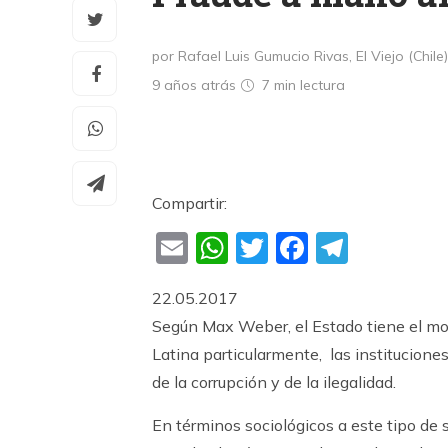
por Rafael Luis Gumucio Rivas, El Viejo (Chile)
9 años atrás
7 min
lectura
Compartir:
Email
WhatsApp
Twitter
Faceboo
Teleg
22.05.2017
Según Max Weber, el Estado tiene el mo
Latina particularmente, las institucione
de la corrupción y de la ilegalidad.
En términos sociológicos a este tipo de s