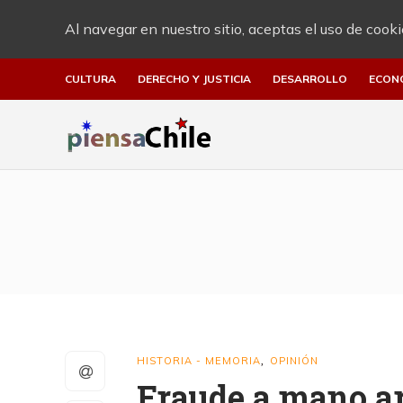
Al navegar en nuestro sitio, aceptas el uso de cooki
CULTURA
DERECHO Y JUSTICIA
DESARROLLO
ECON
HISTORIA - MEMORIA
OPINIÓN
,
Fraude a mano 