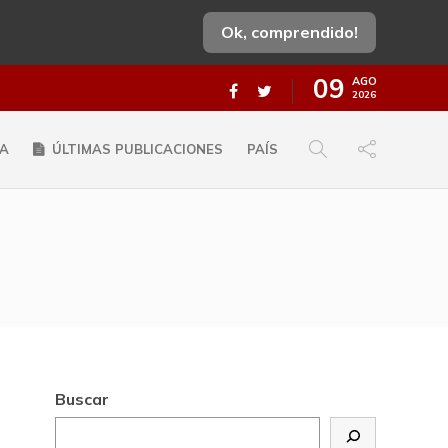
Ok, comprendido!
09
AGO
2026
A
ÚLTIMAS PUBLICACIONES
PAÍS
Buscar