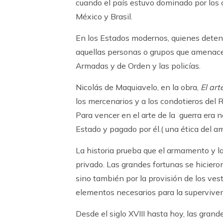
cuando el país estuvo dominado por los ca
México y Brasil.
En los Estados modernos, quienes detent
aquellas personas o grupos que amenacen 
Armadas y de Orden y las policías.
Nicolás de Maquiavelo, en la obra,
El ar
los mercenarios y a los condotieros del R
Para vencer en el arte de la guerra era n
Estado y pagado por él.( una ética del am
La historia prueba que el armamento y la
privado. Las grandes fortunas se hicier
sino también por la provisión de los ve
elementos necesarios para la superviven
Desde el siglo XVIII hasta hoy, las gran