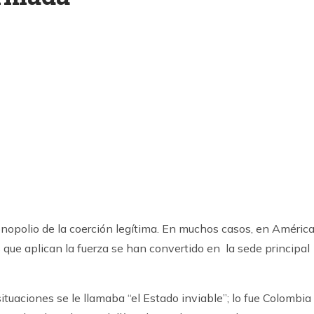
k
ram
nopolio de la coerción legítima. En muchos casos, en Améric
s que aplican la fuerza se han convertido en la sede principal
ituaciones se le llamaba “el Estado inviable”; lo fue Colombia