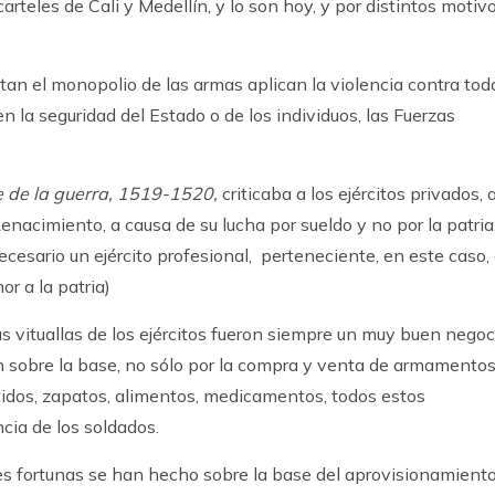
rteles de Cali y Medellín, y lo son hoy, y por distintos motivo
an el monopolio de las armas aplican la violencia contra tod
la seguridad del Estado o de los individuos, las Fuerzas
te de la guerra, 1519-1520,
criticaba a los ejércitos privados, 
enacimiento, a causa de su lucha por sueldo y no por la patria
ecesario un ejército profesional, perteneciente, en este caso, 
or a la patria)
s vituallas de los ejércitos fueron siempre un muy buen negoc
on sobre la base, no sólo por la compra y venta de armamentos
stidos, zapatos, alimentos, medicamentos, todos estos
cia de los soldados.
des fortunas se han hecho sobre la base del aprovisionamient