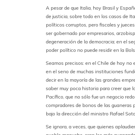
A pesar de que Italia, hoy Brasil y España
de justicia, sobre todo en los casos de I
políticos corruptos, pero fiscales y juec
ser gobernado por empresarios, arzobispo
degeneración de la democracia; en el segu
poder político no puede residir en la Bolsa
Seamos precisos: en el Chile de hoy no e
en el seno de muchas instituciones fund
decir en la mayoría de las grandes empre
saber muy poca historia para creer que la
Pacífico, que no sólo fue un negocio re
compradores de bonos de las guaneras pe
bajo la dirección del ministro Rafael S
Se ignora, a veces, que quienes aplaudier