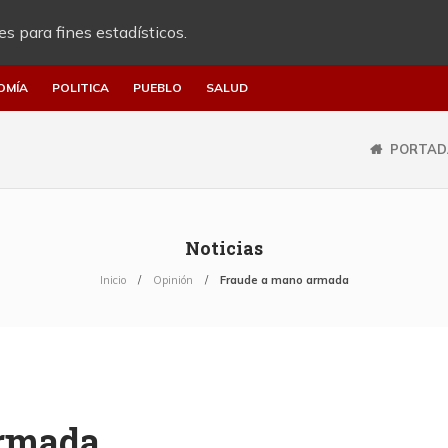
es para fines estadísticos.
OMÍA
POLITICA
PUEBLO
SALUD
PORTAD
Noticias
Inicio
Opinión
Fraude a mano armada
armada