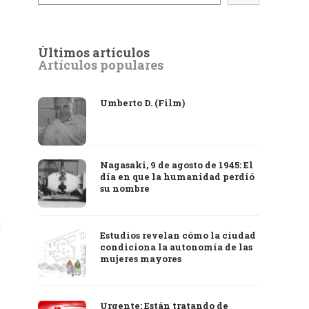
Últimos artículos
Artículos populares
Umberto D. (Film)
Nagasaki, 9 de agosto de 1945: El
día en que la humanidad perdió
su nombre
a
Estudios revelan cómo la ciudad
condiciona la autonomía de las
mujeres mayores
Urgente: Están tratando de