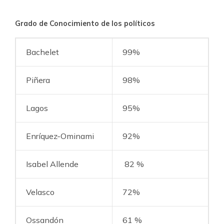
Grado de Conocimiento de los políticos
Bachelet
99%
Piñera
98%
Lagos
95%
Enríquez-Ominami
92%
Isabel Allende
82 %
Velasco
72%
Ossandón
61 %