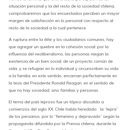
situación personal y la del resto de la sociedad chilena,
comprobaremos que los encuestados perciben un mayor
margen de satisfacción en lo personal con respecto al
resto de la sociedad a la cual pertenece.
A ruptura entre la élite y los ciudadanos comunes, hay
que agregar un quiebre en la cohesión social: por la
influencia del neoliberalismo, las personas niegan la
existencia de un bien social, de un proyecto común de
vida, y se refugian en lo individual y circunscriben su vida
a la familia; en este sentido, encarnan perfectamente en
la tesis del Presidente Ronald Reagan, en el sentido de
que no hay sociedad, sino familias y personas.
El tema del país leproso fue un tópico discutido a
comienzos del siglo XX: Chile había heredado la “lepra”
de los peruanos, por lo “femenino y depravado” según la
propaganda difundida por la Prensa chilena, durante la