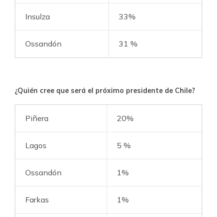
Insulza
33%
Ossandón
31 %
¿Quién cree que será el próximo presidente de Chile?
Piñera
20%
Lagos
5 %
Ossandón
1%
Farkas
1%