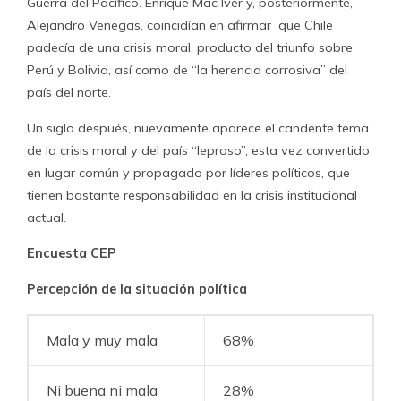
Guerra del Pacífico. Enrique Mac Iver y, posteriormente,
Alejandro Venegas, coincidían en afirmar que Chile
padecía de una crisis moral, producto del triunfo sobre
Perú y Bolivia, así como de “la herencia corrosiva” del
país del norte.
Un siglo después, nuevamente aparece el candente tema
de la crisis moral y del país “leproso”, esta vez convertido
en lugar común y propagado por líderes políticos, que
tienen bastante responsabilidad en la crisis institucional
actual.
Encuesta CEP
Percepción de la situación política
Mala y muy mala
68%
Ni buena ni mala
28%