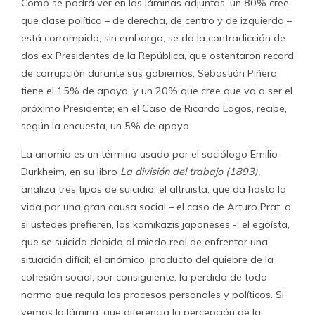
Como se podrá ver en las láminas adjuntas, un 80% cree
que clase política – de derecha, de centro y de izquierda –
está corrompida, sin embargo, se da la contradicción de
dos ex Presidentes de la República, que ostentaron record
de corrupción durante sus gobiernos, Sebastián Piñera
tiene el 15% de apoyo, y un 20% que cree que va a ser el
próximo Presidente; en el Caso de Ricardo Lagos, recibe,
según la encuesta, un 5% de apoyo.
La anomia es un término usado por el sociólogo Emilio
Durkheim, en su libro
La división del trabajo (1893),
analiza tres tipos de suicidio: el altruista, que da hasta la
vida por una gran causa social – el caso de Arturo Prat, o
si ustedes prefieren, los kamikazis japoneses -; el egoísta,
que se suicida debido al miedo real de enfrentar una
situación difícil; el anómico, producto del quiebre de la
cohesión social, por consiguiente, la perdida de toda
norma que regula los procesos personales y políticos. Si
vemos la lámina, que diferencia la percepción de la