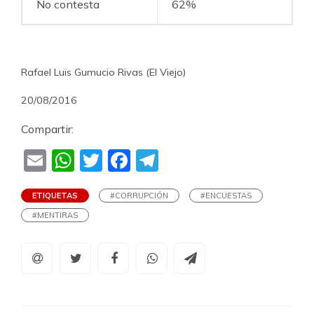
No contesta
62%
Rafael Luis Gumucio Rivas (El Viejo)
20/08/2016
Compartir:
Email
WhatsApp
Twitter
Facebook
Telegram
ETIQUETAS
#CORRUPCIÓN
#ENCUESTAS
#MENTIRAS