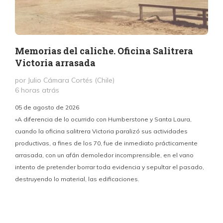
Memorias del caliche. Oficina Salitrera
Victoria arrasada
por Julio Cámara Cortés (Chile)
6 horas atrás
05 de agosto de 2026
«A diferencia de lo ocurrido con Humberstone y Santa Laura,
cuando la oficina salitrera Victoria paralizó sus actividades
productivas, a fines de los 70, fue de inmediato prácticamente
p
arrasada, con un afán demoledor incomprensible, en el vano
m
intento de pretender borrar toda evidencia y sepultar el pasado,
destruyendo lo material, las edificaciones.
u
d