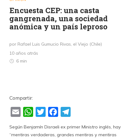
Encuesta CEP: una casta
gangrenada, una sociedad
anómica y un país leproso
por Rafael Luis Gumucio Rivas, el Viejo (Chile)
10 años atrás
6 min
Compartir:
Email
WhatsApp
Twitter
Facebook
Telegram
Según Benjamín Disraeli ex primer Ministro inglés, hay
“mentiras verdaderas, grandes mentiras y mentiras