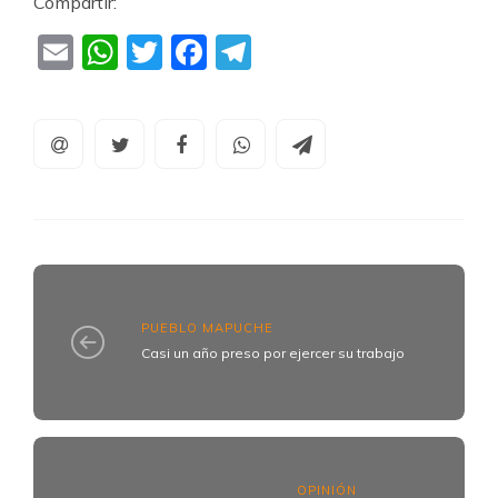
Compartir:
Email
WhatsApp
Twitter
Facebook
Telegram
PUEBLO MAPUCHE
Casi un año preso por ejercer su trabajo
OPINIÓN