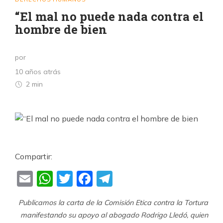
“El mal no puede nada contra el
hombre de bien
por
10 años atrás
2 min
Compartir:
Email
WhatsApp
Twitter
Facebook
Telegram
Publicamos la carta de la Comisión Etica contra la Tortura
manifestando su apoyo al abogado Rodrigo Lledó, quien