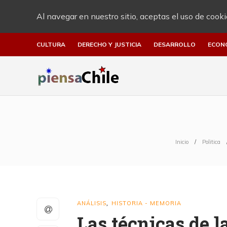
Al navegar en nuestro sitio, aceptas el uso de cooki
CULTURA
DERECHO Y JUSTICIA
DESARROLLO
ECON
Inicio
Politica
ANÁLISIS
HISTORIA - MEMORIA
,
Las técnicas de 