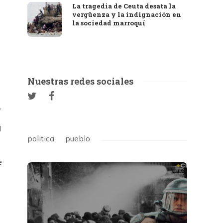
La tragedia de Ceuta desata la
vergüenza y la indignación en
la sociedad marroquí
Nuestras redes sociales
.
l
politica
pueblo
e