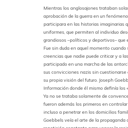
Mientras los anglosajones trataban sola
aprobación de la guerra en un fenómeno 
participara en las historias imaginarias 
uniformes, que permiten al individuo de
grandiosos –políticos y deportivos– que 
Fue sin duda en aquel momento cuando s
creencias que nadie puede criticar y a la
participado en una marcha de las antor
sus convicciones nazis sin cuestionarse
su propia visión del futuro. Joseph Goeb
Información donde él mismo definía los 
Ya no se trataba solamente de convencer
fueron además los primeros en controlar
incluso a penetrar en los domicilios famili
Goebbels veía el arte de la propaganda c