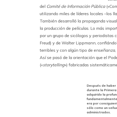
del
Comité de Información Pública
(«Com
utilizando miles de líderes locales –los l
También desarrolló la propaganda visual, 
la producción de películas. Lo más impor
por un grupo de sicólogos y periodistas
Freud) y de Walter Lippmann, confiándole
terribles y con algún tipo de enseñanza,
Así se pasó de la orientación que el Poder
(«
storytelling
») fabricadas sistemáticame
Después de haber 
durante la Primera
adquirido la profu
fundamentalmente 
era por consiguien
sólo como un señue
administrados.