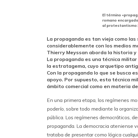
El término «propag
romano encargado 
al protestantismo:
La propaganda es tan vieja como las
considerablemente con los medios mas
Thierry Meyssan aborda la historia y p
La propaganda es una técnica militar 
la estratagema, cuyo arquetipo antig
Con la propaganda lo que se busca e
apoyo. Por supuesto, esta técnica mil
ámbito comercial como en materia de 
En una primera etapa, los regímenes mon
poderío, sobre todo mediante la organiza
pública. Los regímenes democráticos, de
propaganda. La democracia ateniense va
trataba de presentar como lógica cualqui