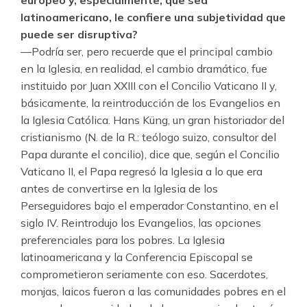
europeo y, especialmente, que sea
latinoamericano, le confiere una subjetividad que
puede ser disruptiva?
—Podría ser, pero recuerde que el principal cambio
en la Iglesia, en realidad, el cambio dramático, fue
instituido por Juan XXIII con el Concilio Vaticano II y,
básicamente, la reintroducción de los Evangelios en
la Iglesia Católica. Hans Küng, un gran historiador del
cristianismo (N. de la R.: teólogo suizo, consultor del
Papa durante el concilio), dice que, según el Concilio
Vaticano II, el Papa regresó la Iglesia a lo que era
antes de convertirse en la Iglesia de los
Perseguidores bajo el emperador Constantino, en el
siglo IV. Reintrodujo los Evangelios, las opciones
preferenciales para los pobres. La Iglesia
latinoamericana y la Conferencia Episcopal se
comprometieron seriamente con eso. Sacerdotes,
monjas, laicos fueron a las comunidades pobres en el