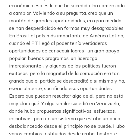
económico eso es lo que ha sucedido: ha comenzado
a cambiar. Volviendo a su pregunta, creo que un
montón de grandes oportunidades, en gran medida,
se han desperdiciado en formas muy desagradables.
En Brasil, el país más importante de América Latina,
cuando el PT llegó al poder tenía verdaderas
oportunidades de conseguir logros –un gran apoyo
popular, buenos programas, un liderazgo
impresionante–, y algunas de las políticas fueron
exitosas, pero la magnitud de la corrupción era tan
grande que el partido se desacreditó a sí mismo y ha,
esencialmente, sacrificado esas oportunidades.
Espero que puedan resucitar algo de él, pero no está
muy claro qué. Y algo similar sucedió en Venezuela,
donde hubo propuestas significativas, esfuerzos,
iniciativas, pero en un sistema que estaba un poco
desbalanceado desde el principio no se puede. Hubo
varios cambios instituidos desde arriba, bastante