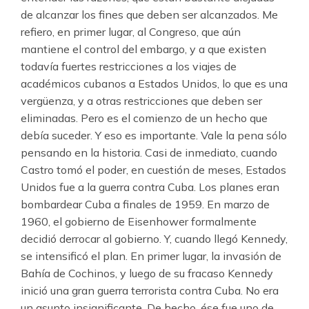
de alcanzar los fines que deben ser alcanzados. Me
refiero, en primer lugar, al Congreso, que aún
mantiene el control del embargo, y a que existen
todavía fuertes restricciones a los viajes de
académicos cubanos a Estados Unidos, lo que es una
vergüenza, y a otras restricciones que deben ser
eliminadas. Pero es el comienzo de un hecho que
debía suceder. Y eso es importante. Vale la pena sólo
pensando en la historia. Casi de inmediato, cuando
Castro tomó el poder, en cuestión de meses, Estados
Unidos fue a la guerra contra Cuba. Los planes eran
bombardear Cuba a finales de 1959. En marzo de
1960, el gobierno de Eisenhower formalmente
decidió derrocar al gobierno. Y, cuando llegó Kennedy,
se intensificó el plan. En primer lugar, la invasión de
Bahía de Cochinos, y luego de su fracaso Kennedy
inició una gran guerra terrorista contra Cuba. No era
un asunto insignificante. De hecho, ése fue uno de