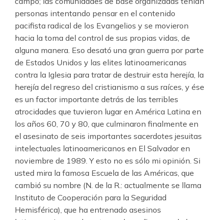
campo; las comunidades de base organizadas tenían
personas intentando pensar en el contenido
pacifista radical de los Evangelios y se movieron
hacia la toma del control de sus propias vidas, de
alguna manera. Eso desató una gran guerra por parte
de Estados Unidos y las elites latinoamericanas
contra la Iglesia para tratar de destruir esta herejía, la
herejía del regreso del cristianismo a sus raíces, y ése
es un factor importante detrás de las terribles
atrocidades que tuvieron lugar en América Latina en
los años 60, 70 y 80, que culminaron finalmente en
el asesinato de seis importantes sacerdotes jesuitas
intelectuales latinoamericanos en El Salvador en
noviembre de 1989. Y esto no es sólo mi opinión. Si
usted mira la famosa Escuela de las Américas, que
cambió su nombre (N. de la R.: actualmente se llama
Instituto de Cooperación para la Seguridad
Hemisférica), que ha entrenado asesinos