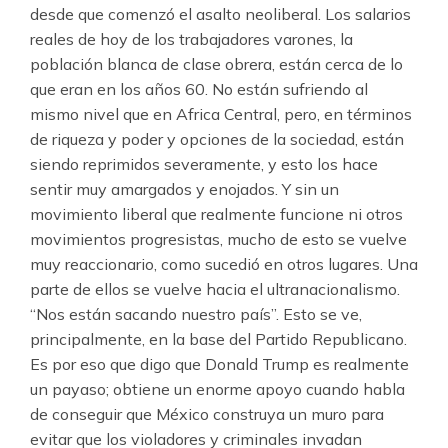
desde que comenzó el asalto neoliberal. Los salarios
reales de hoy de los trabajadores varones, la
población blanca de clase obrera, están cerca de lo
que eran en los años 60. No están sufriendo al
mismo nivel que en Africa Central, pero, en términos
de riqueza y poder y opciones de la sociedad, están
siendo reprimidos severamente, y esto los hace
sentir muy amargados y enojados. Y sin un
movimiento liberal que realmente funcione ni otros
movimientos progresistas, mucho de esto se vuelve
muy reaccionario, como sucedió en otros lugares. Una
parte de ellos se vuelve hacia el ultranacionalismo.
“Nos están sacando nuestro país”. Esto se ve,
principalmente, en la base del Partido Republicano.
Es por eso que digo que Donald Trump es realmente
un payaso; obtiene un enorme apoyo cuando habla
de conseguir que México construya un muro para
evitar que los violadores y criminales invadan