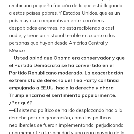
recibir una pequeña fracción de lo que está llegando
a estos países pobres. Y Estados Unidos, que es un
país muy rico comparativamente, con áreas
despobladas enormes, no está recibiendo a casi
nadie, y tiene un historial terrible en cuanto a las
personas que huyen desde América Central y
México.
—Usted opinó que Obama era conservador y que
el Partido Demócrata se ha convertido en el
Partido Republicano moderado. La exacerbación
extremista de derecha del Tea Party continúa
empujando a EE.UU. hacia la derecha y ahora
Trump encarna el sentimiento popularmente.
¿Por qué?
—El sistema político se ha ido desplazando hacia la
derecha por una generación, como las políticas
neoliberales se fueron implementando, perjudicando
enormemente a la sociedad y una gran mayoría de la