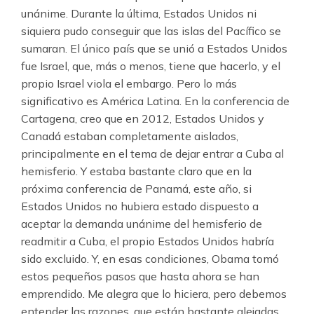
unánime. Durante la última, Estados Unidos ni
siquiera pudo conseguir que las islas del Pacífico se
sumaran. El único país que se unió a Estados Unidos
fue Israel, que, más o menos, tiene que hacerlo, y el
propio Israel viola el embargo. Pero lo más
significativo es América Latina. En la conferencia de
Cartagena, creo que en 2012, Estados Unidos y
Canadá estaban completamente aislados,
principalmente en el tema de dejar entrar a Cuba al
hemisferio. Y estaba bastante claro que en la
próxima conferencia de Panamá, este año, si
Estados Unidos no hubiera estado dispuesto a
aceptar la demanda unánime del hemisferio de
readmitir a Cuba, el propio Estados Unidos habría
sido excluido. Y, en esas condiciones, Obama tomó
estos pequeños pasos que hasta ahora se han
emprendido. Me alegra que lo hiciera, pero debemos
entender las razones, que están bastante alejadas