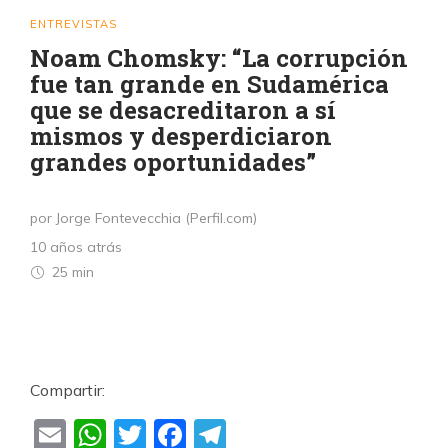
ENTREVISTAS
Noam Chomsky: “La corrupción
fue tan grande en Sudamérica
que se desacreditaron a sí
mismos y desperdiciaron
grandes oportunidades”
por Jorge Fontevecchia (Perfil.com)
10 años atrás
25 min
Compartir:
Email
WhatsApp
Twitter
Facebook
Telegram