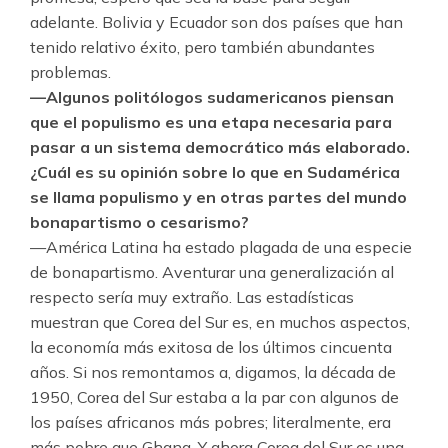
adelante. Bolivia y Ecuador son dos países que han
tenido relativo éxito, pero también abundantes
problemas.
—Algunos politólogos sudamericanos piensan
que el populismo es una etapa necesaria para
pasar a un sistema democrático más elaborado.
¿Cuál es su opinión sobre lo que en Sudamérica
se llama populismo y en otras partes del mundo
bonapartismo o cesarismo?
—América Latina ha estado plagada de una especie
de bonapartismo. Aventurar una generalización al
respecto sería muy extraño. Las estadísticas
muestran que Corea del Sur es, en muchos aspectos,
la economía más exitosa de los últimos cincuenta
años. Si nos remontamos a, digamos, la década de
1950, Corea del Sur estaba a la par con algunos de
los países africanos más pobres; literalmente, era
más pobre que Ghana. Y ahora Corea del Sur es una