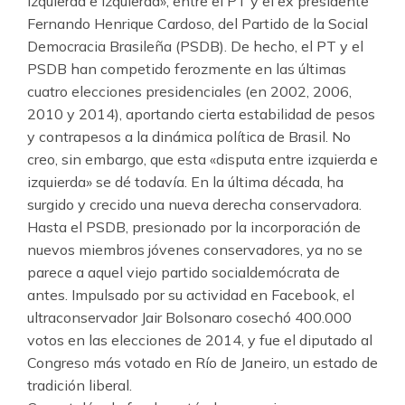
izquierda e izquierda», entre el PT y el ex presidente
Fernando Henrique Cardoso, del Partido de la Social
Democracia Brasileña (PSDB). De hecho, el PT y el
PSDB han competido ferozmente en las últimas
cuatro elecciones presidenciales (en 2002, 2006,
2010 y 2014), aportando cierta estabilidad de pesos
y contrapesos a la dinámica política de Brasil. No
creo, sin embargo, que esta «disputa entre izquierda e
izquierda» se dé todavía. En la última década, ha
surgido y crecido una nueva derecha conservadora.
Hasta el PSDB, presionado por la incorporación de
nuevos miembros jóvenes conservadores, ya no se
parece a aquel viejo partido socialdemócrata de
antes. Impulsado por su actividad en Facebook, el
ultraconservador Jair Bolsonaro cosechó 400.000
votos en las elecciones de 2014, y fue el diputado al
Congreso más votado en Río de Janeiro, un estado de
tradición liberal.