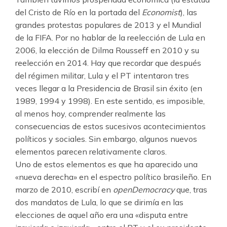
del Cristo de Río en la portada del
Economist
), las
grandes protestas populares de 2013 y el Mundial
de la FIFA. Por no hablar de la reelección de Lula en
2006, la elección de Dilma Rousseff en 2010 y su
reelección en 2014. Hay que recordar que después
del régimen militar, Lula y el PT intentaron tres
veces llegar a la Presidencia de Brasil sin éxito (en
1989, 1994 y 1998). En este sentido, es imposible,
al menos hoy, comprender realmente las
consecuencias de estos sucesivos acontecimientos
políticos y sociales. Sin embargo, algunos nuevos
elementos parecen relativamente claros.
Uno de estos elementos es que ha aparecido una
«nueva derecha» en el espectro político brasileño. En
marzo de 2010, escribí en
openDemocracy
que, tras
dos mandatos de Lula, lo que se dirimía en las
elecciones de aquel año era una «disputa entre