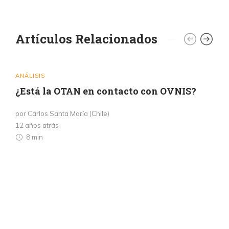
Artículos Relacionados
ANÁLISIS
¿Está la OTAN en contacto con OVNIS?
por Carlos Santa María (Chile)
12 años atrás
8 min