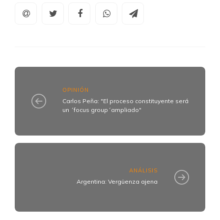
OPINIÓN
Carlos Peña: "El proceso constituyente será
un ´focus group´ampliado"
ANÁLISIS
Argentina: Vergüenza ajena