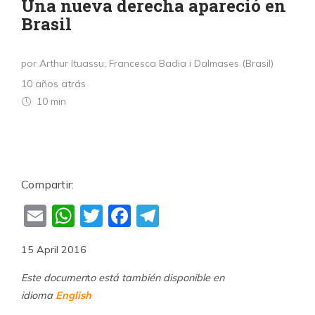
Una nueva derecha apareció en
Brasil
por Arthur Ituassu; Francesca Badia i Dalmases (Brasil)
10 años atrás
10 min
Compartir:
Email
WhatsApp
Twitter
Facebook
Telegram
15 April 2016
Este documen
t
o está también disponible en
idioma
English