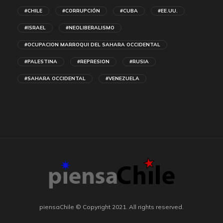
#CHILE
#CORRUPCIÓN
#CUBA
#EE.UU.
#ISRAEL
#NEOLIBERALISMO
#OCUPACION MARROQUI DEL SAHARA OCCIDENTAL
#PALESTINA
#REPRESION
#RUSIA
#SAHARA OCCIDENTAL
#VENEZUELA
piensaChile © Copyright 2021. All rights reserved.