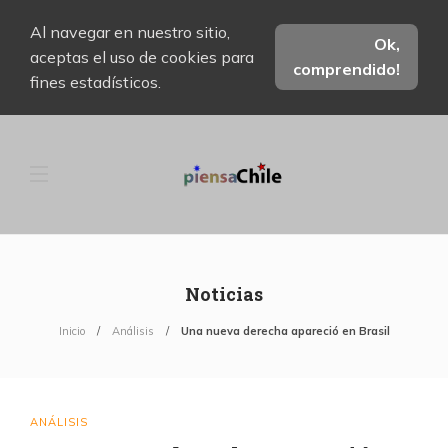
Al navegar en nuestro sitio,
Ok,
aceptas el uso de cookies para
comprendido!
fines estadísticos.
Noticias
Inicio
Análisis
Una nueva derecha apareció en Brasil
ANÁLISIS