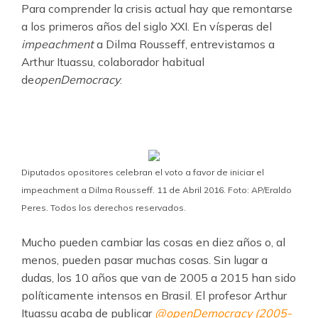
Para comprender la crisis actual hay que remontarse
a los primeros años del siglo XXI. En vísperas del
impeachment
a Dilma Rousseff, entrevistamos a
Arthur Ituassu, colaborador habitual
de
openDemocracy
.
Diputados opositores celebran el voto a favor de iniciar el
impeachment a Dilma Rousseff. 11 de Abril 2016. Foto: AP/Eraldo
Peres. Todos los derechos reservados.
Mucho pueden cambiar las cosas en diez años o, al
menos, pueden pasar muchas cosas. Sin lugar a
dudas, los 10 años que van de 2005 a 2015 han sido
políticamente intensos en Brasil. El profesor Arthur
Ituassu acaba de publicar
@openDemocracy (2005-