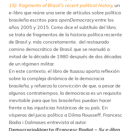
15): fragments of Brazil’s recent political history
, un
e-libro que reúne una serie de artículos sobre política
brasileña escritos para
openDemocracy
entre los
años 2005 y 2015. Como dice el subtítulo del libro,
se trata de fragmentos de la historia política reciente
de Brasil y, más concretamente, del restaurado
camino democrático de Brasil, que se reanudó a
mitad de la década de 1980 después de dos décadas
de un régimen militar.
En este contexto, el libro de Ituassu aporta reflexión
sobre la compleja dinámica de la democracia
brasileña, y refuerza la convicción de que, a pesar de
algunos contratiempos, la democracia es un requisito
inevitable para que los brasileños puedan hacer
frente a las injusticias históricas de su país. En
vísperas del juicio político a Dilma Rousseff, Francesc
Badia i Dalmases entrevista al autor.
DemocraciaAbierta (Francesc Badia) –
Su e-libro