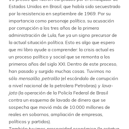
Estados Unidos en Brasil, que había sido secuestrado
por la resistencia en septiembre de 1969. Por su
importancia como personaje político, su acusación
por corrupción a los tres años de la primera
administración de Lula, fue ya un signo precursor de
la actual situación política. Esto es algo que espero
que mi libro ayude a comprender: la crisis actual es
un proceso político y social que se remonta a los
primeros años del siglo XXI. Dentro de este proceso,
han pasado y surgido muchas cosas. Tuvimos no
sólo
mensalão
,
petrolão
(el escándalo de corrupción
a nivel nacional de la petrolera Petrobras) y
lava-
jato
(la operación de la Policía Federal de Brasil
contra un esquema de lavado de dinero que se
sospecha que movió más de 10.000 millones de
reales en sobornos, ampliación de empresas,
políticos y partidos).
También tuvimos prosperidad económica (la estatua