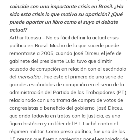
coincide con una importante crisis en Brasil. ¿Ha
sido esta crisis lo que motiva su aparición? ¿Qué
puede aportar un libro como el suyo al debate
actual?
Arthur Ituassu – No es fácil definir la actual crisis
política en Brasil. Mucho de lo que sucede puede
remontarse a 2005, cuando José Dirceu, el jefe de
gabinete del presidente Lula, tuvo que dimitir
acusado de corrupción en relación con el escándalo
del
mensalão .
Fue este el primero de una serie de
grandes escándalos de corrupción en el seno de la
administración del Partido de los Trabajadores (PT),
relacionado con una trama de compra de votos de
congresistas a beneficio del gobierno. José Dirceu,
que anda todavía en tratos con la Justicia, es una
figura histórica y un líder del PT. Luchó contra el
régimen militar. Como preso político, fue uno de los
15 presos que fueron canjeados por el embajador de