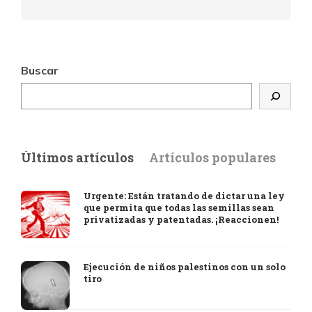
Buscar
Últimos artículos
Artículos populares
Urgente: Están tratando de dictar una ley
que permita que todas las semillas sean
privatizadas y patentadas. ¡Reaccionen!
Ejecución de niños palestinos con un solo
tiro