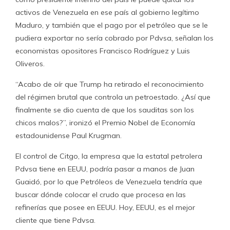
activos de Venezuela en ese país al gobierno legítimo
Maduro, y también que el pago por el petróleo que se le
pudiera exportar no sería cobrado por Pdvsa, señalan los
economistas opositores Francisco Rodríguez y Luis
Oliveros.
“Acabo de oír que Trump ha retirado el reconocimiento
del régimen brutal que controla un petroestado. ¿Así que
finalmente se dio cuenta de que los sauditas son los
chicos malos?”, ironizó el Premio Nobel de Economía
estadounidense Paul Krugman.
El control de Citgo, la empresa que la estatal petrolera
Pdvsa tiene en EEUU, podría pasar a manos de Juan
Guaidó, por lo que Petróleos de Venezuela tendría que
buscar dónde colocar el crudo que procesa en las
refinerías que posee en EEUU. Hoy, EEUU, es el mejor
cliente que tiene Pdvsa.