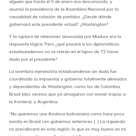
alguien que hasta el 5 de enero era desconocido, y
asumió la presidencia de la Asamblea Nacional por la
casualidad de rotación de partidos. ¿Desde dónde
gobernará este presidente virtual? ¿Washington?
Y la ruptura de relaciones anunciada por Maduro era la
respuesta lógica. Pero ¿qué pasará si los diplomáticos
estadounidenses no se retiran en el lapso de 72 horas
dado por el presidente?
La aventura injerencista estadounidense sin duda fue
coordinada (o impuesta) a gobierno totalmente alineados
y dependientes de Washington, como los de Colombia,
Brasil (dos vecinos que ya amagaron con enviar tropas a
la frontera), y Argentina.
“No queremos una América bolivariana como hace poco
existía en Brasil con gobiernos anteriores (…) La izquierda
no prevalecerá en esta región, lo que es muy bueno en mi