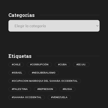
Categorías
Etiquetas
#CHILE
#CORRUPCIÓN
#CUBA
#EE.UU.
#ISRAEL
#NEOLIBERALISMO
#OCUPACION MARROQUI DEL SAHARA OCCIDENTAL
#PALESTINA
#REPRESION
#RUSIA
#SAHARA OCCIDENTAL
#VENEZUELA