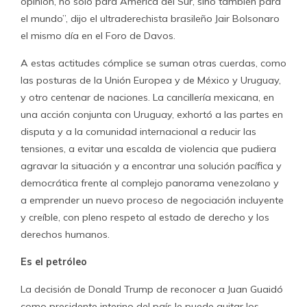
opinión, no sólo para América del Sur, sino también para
el mundo”, dijo el ultraderechista brasileño Jair Bolsonaro
el mismo día en el Foro de Davos.
A estas actitudes cómplice se suman otras cuerdas, como
las posturas de la Unión Europea y de México y Uruguay,
y otro centenar de naciones. La cancillería mexicana, en
una acción conjunta con Uruguay, exhortó a las partes en
disputa y a la comunidad internacional a reducir las
tensiones, a evitar una escalda de violencia que pudiera
agravar la situación y a encontrar una solución pacífica y
democrática frente al complejo panorama venezolano y
a emprender un nuevo proceso de negociación incluyente
y creíble, con pleno respeto al estado de derecho y los
derechos humanos.
Es el petróleo
La decisión de Donald Trump de reconocer a Juan Guaidó
como presidente interino del país le puede quitar los