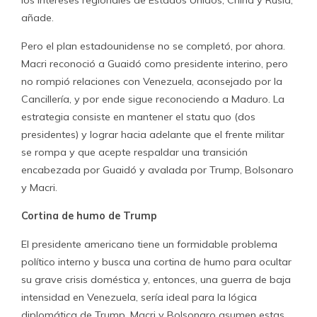
los intereses regionales de Estados Unidos, China y Rusia,
añade.
Pero el plan estadounidense no se completó, por ahora.
Macri reconoció a Guaidó como presidente interino, pero
no rompió relaciones con Venezuela, aconsejado por la
Cancillería, y por ende sigue reconociendo a Maduro. La
estrategia consiste en mantener el statu quo (dos
presidentes) y lograr hacia adelante que el frente militar
se rompa y que acepte respaldar una transición
encabezada por Guaidó y avalada por Trump, Bolsonaro
y Macri.
Cortina de humo de Trump
El presidente americano tiene un formidable problema
político interno y busca una cortina de humo para ocultar
su grave crisis doméstica y, entonces, una guerra de baja
intensidad en Venezuela, sería ideal para la lógica
diplomática de Trump. Macri y Bolsonaro asumen estas