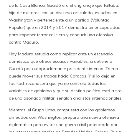
de la Casa Blanca. Guaidó era el engranaje que faltaba:
hijo de militares, con un discurso articulado, estudios en
Washington y perteneciente a un partido (Voluntad
Popular) que en 2014 y 2017 demostró tener capacidad
para imponer terror callejero y conducir una ofensiva
contra Maduro.
Hoy Maduro estudia cómo replicar ante un escenario
doméstico que ofrece escasas variables: si detiene a
Guaidó por autoproclamarse presidente interino, Trump
puede mover sus tropas hacia Caracas. Y si lo deja en
libertad, reconocerá que ya no controla todas las
variables de gobierno y que su destino político está a tiro
de una asonada militar, señalan analistas internacionales.
Mientras, el Grupo Lima, compuesta con los gobiernos
alineados con Washington, prepara una nueva ofensiva
diplomática para evitar una guerra civil potenciada por