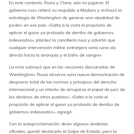
En este contexto, Rusia y China, aún no jugaron. El
gobierno ruso reiteró su respaldo a Maduro y rechazó la
estrategia de Washington de generar una «dualidad de
poder» en ese país. «Salta a la vista el propósito de
aplicar el guion ya probado de derribo de gobiernos
indeseados», planteó la cancillería rusa y advirtió que
cualquier intervención militar extranjera sería «una vía
directa hacia la anarquía y el baño de sangre».
La nota subrayó que en las «acciones descaradas de
Washington», Rusia observa «una nueva demostración de
desprecio total de las normas y principios del derecho
internacional y un intento de arrogarse el papel de juez de
los destinos de otros pueblos». «Salta a la vista el
propósito de aplicar el guion ya probado de derribo de
gobiernos indeseados», agregó.
Con la autoproclamación, dicen algunos analistas
oficiales, quedó declarado el Golpe de Estado, pero la