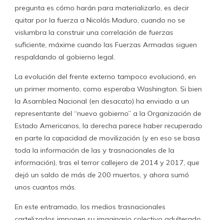
pregunta es cómo harán para materializarlo, es decir
quitar por la fuerza a Nicolás Maduro, cuando no se
vislumbra la construir una correlación de fuerzas
suficiente, máxime cuando las Fuerzas Armadas siguen
respaldando al gobierno legal.
La evolución del frente externo tampoco evolucionó, en
un primer momento, como esperaba Washington. Si bien
la Asamblea Nacional (en desacato) ha enviado a un
representante del “nuevo gobierno” a la Organización de
Estado Americanos, la derecha parece haber recuperado
en parte la capacidad de movilización (y en eso se basa
toda la información de las y trasnacionales de la
información), tras el terror callejero de 2014 y 2017, que
dejó un saldo de más de 200 muertos, y ahora sumó
unos cuantos más.
En este entramado, los medios trasnacionales
cartelizados imponen su imaginario colectivo adulterado.