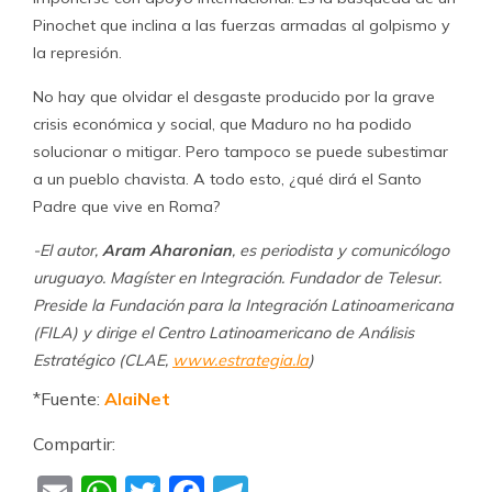
Pinochet que inclina a las fuerzas armadas al golpismo y
la represión.
No hay que olvidar el desgaste producido por la grave
crisis económica y social, que Maduro no ha podido
solucionar o mitigar. Pero tampoco se puede subestimar
a un pueblo chavista. A todo esto, ¿qué dirá el Santo
Padre que vive en Roma?
-El autor,
Aram Aharonian
, es p
eriodista y comunicólogo
uruguayo. Magíster en Integración. Fundador de Telesur.
Preside la Fundación para la Integración Latinoamericana
(FILA) y dirige el Centro Latinoamericano de Análisis
Estratégico (CLAE,
www.estrategia.la
)
*Fuente:
AlaiNet
Compartir: