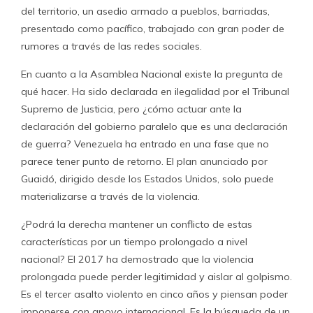
del territorio, un asedio armado a pueblos, barriadas,
presentado como pacífico, trabajado con gran poder de
rumores a través de las redes sociales.
En cuanto a la Asamblea Nacional existe la pregunta de
qué hacer. Ha sido declarada en ilegalidad por el Tribunal
Supremo de Justicia, pero ¿cómo actuar ante la
declaración del gobierno paralelo que es una declaración
de guerra? Venezuela ha entrado en una fase que no
parece tener punto de retorno. El plan anunciado por
Guaidó, dirigido desde los Estados Unidos, solo puede
materializarse a través de la violencia.
¿Podrá la derecha mantener un conflicto de estas
características por un tiempo prolongado a nivel
nacional? El 2017 ha demostrado que la violencia
prolongada puede perder legitimidad y aislar al golpismo.
Es el tercer asalto violento en cinco años y piensan poder
imponerse con apoyo internacional. Es la búsqueda de un