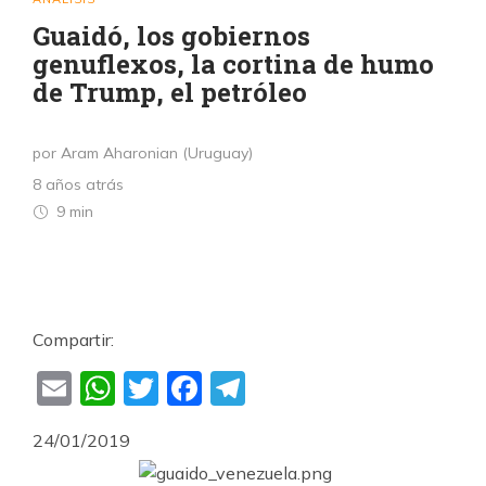
Guaidó, los gobiernos
genuflexos, la cortina de humo
de Trump, el petróleo
por Aram Aharonian (Uruguay)
8 años atrás
9 min
Compartir:
Email
WhatsApp
Twitter
Facebook
Telegram
24/01/2019