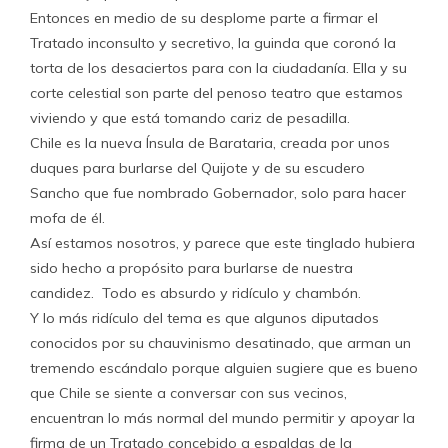
Entonces en medio de su desplome parte a firmar el
Tratado inconsulto y secretivo, la guinda que coronó la
torta de los desaciertos para con la ciudadanía. Ella y su
corte celestial son parte del penoso teatro que estamos
viviendo y que está tomando cariz de pesadilla.
Chile es la nueva Ínsula de Barataria, creada por unos
duques para burlarse del Quijote y de su escudero
Sancho que fue nombrado Gobernador, solo para hacer
mofa de él.
Así estamos nosotros, y parece que este tinglado hubiera
sido hecho a propósito para burlarse de nuestra
candidez. Todo es absurdo y ridículo y chambón.
Y lo más ridículo del tema es que algunos diputados
conocidos por su chauvinismo desatinado, que arman un
tremendo escándalo porque alguien sugiere que es bueno
que Chile se siente a conversar con sus vecinos,
encuentran lo más normal del mundo permitir y apoyar la
firma de un Tratado concebido a espaldas de la