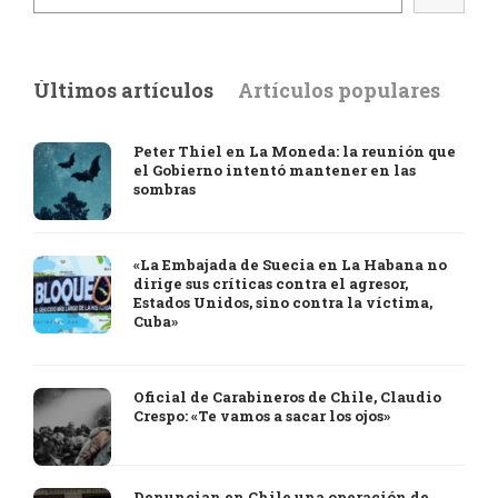
Últimos artículos
Artículos populares
Peter Thiel en La Moneda: la reunión que
el Gobierno intentó mantener en las
sombras
«La Embajada de Suecia en La Habana no
dirige sus críticas contra el agresor,
Estados Unidos, sino contra la víctima,
Cuba»
Oficial de Carabineros de Chile, Claudio
Crespo: «Te vamos a sacar los ojos»
Denuncian en Chile una operación de