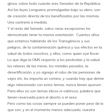
glosa, sobre todo cuando eres Senador de la República.
Así las leyes Longueira, promulgadas bajo su alero, son
de creación directa de los beneficiados por las mismas.
Una sastrería a medida.
Y el resto del Senado, salvo raras excepciones ha
demostrado tener la misma orientación. Cuantos años
que estamos hablando de los Transgénicos y sus
peligros, de la contaminación química y sus efectos en la
salud de todos nosotros, y ellos, como quien oye llover.
Lo que diga la OMS respecto a los pesticidas y la salud,
los relaves de las minas, los metales pesados, la
desertificación, y yo agrego el robo de las pensiones de
vejez etc, les importa un comino, y cuando hay que dirimir
algo relacionado con estos temas, nunca tienen quorum .
Para ellos no son temas éticos ni valóricos, palabra que
tienen reservada para el aborto o el sexo.
Pero como las cosas siempre se pueden poner peor de lo
que son, y en el momento menos adecuado, nuestra