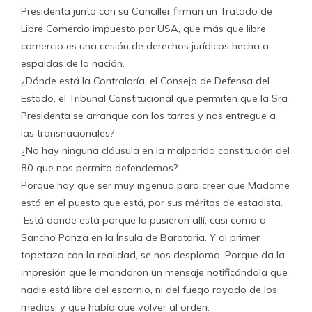
Presidenta junto con su Canciller firman un Tratado de
Libre Comercio impuesto por USA, que más que libre
comercio es una cesión de derechos jurídicos hecha a
espaldas de la nación.
¿Dónde está la Contraloría, el Consejo de Defensa del
Estado, el Tribunal Constitucional que permiten que la Sra
Presidenta se arranque con los tarros y nos entregue a
las transnacionales?
¿No hay ninguna cláusula en la malparida constitución del
80 que nos permita defendernos?
Porque hay que ser muy ingenuo para creer que Madame
está en el puesto que está, por sus méritos de estadista.
Está donde está porque la pusieron allí, casi como a
Sancho Panza en la Ínsula de Barataria. Y al primer
topetazo con la realidad, se nos desploma. Porque da la
impresión que le mandaron un mensaje notificándola que
nadie está libre del escarnio, ni del fuego rayado de los
medios, y que había que volver al orden.