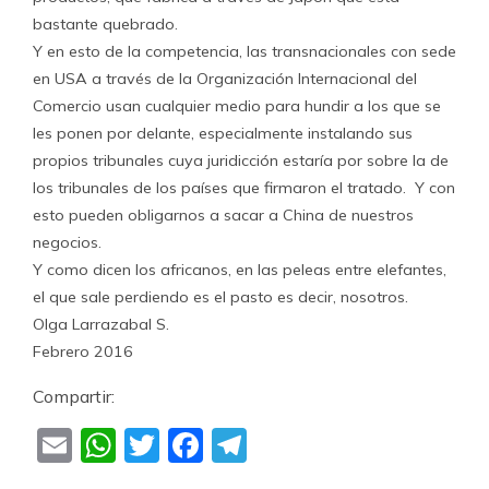
bastante quebrado.
Y en esto de la competencia, las transnacionales con sede
en USA a través de la Organización Internacional del
Comercio usan cualquier medio para hundir a los que se
les ponen por delante, especialmente instalando sus
propios tribunales cuya juridicción estaría por sobre la de
los tribunales de los países que firmaron el tratado. Y con
esto pueden obligarnos a sacar a China de nuestros
negocios.
Y como dicen los africanos, en las peleas entre elefantes,
el que sale perdiendo es el pasto es decir, nosotros.
Olga Larrazabal S.
Febrero 2016
Compartir:
Email
WhatsApp
Twitter
Facebook
Telegram