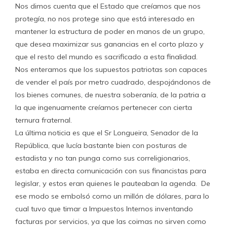
Nos dimos cuenta que el Estado que creíamos que nos
protegía, no nos protege sino que está interesado en
mantener la estructura de poder en manos de un grupo,
que desea maximizar sus ganancias en el corto plazo y
que el resto del mundo es sacrificado a esta finalidad.
Nos enteramos que los supuestos patriotas son capaces
de vender el país por metro cuadrado, despojándonos de
los bienes comunes, de nuestra soberanía, de la patria a
la que ingenuamente creíamos pertenecer con cierta
ternura fraternal.
La última noticia es que el Sr Longueira, Senador de la
República, que lucía bastante bien con posturas de
estadista y no tan punga como sus correligionarios,
estaba en directa comunicación con sus financistas para
legislar, y estos eran quienes le pauteaban la agenda. De
ese modo se embolsó como un millón de dólares, para lo
cual tuvo que timar a Impuestos Internos inventando
facturas por servicios, ya que las coimas no sirven como