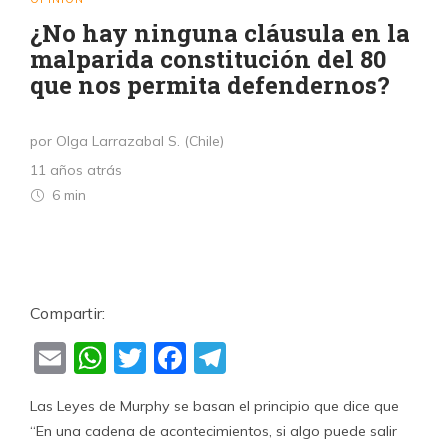
¿No hay ninguna cláusula en la
malparida constitución del 80
que nos permita defendernos?
por Olga Larrazabal S. (Chile)
11 años atrás
6 min
Compartir:
Email
WhatsApp
Twitter
Facebook
Telegram
Las Leyes de Murphy se basan el principio que dice que
“En una cadena de acontecimientos, si algo puede salir