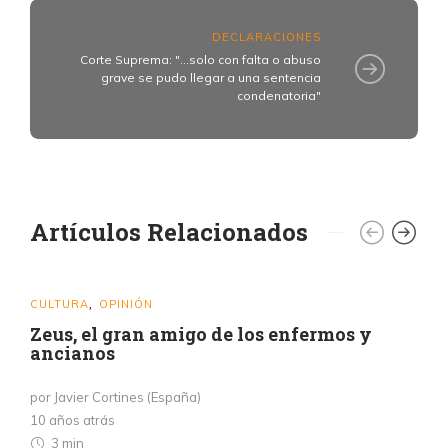
DECLARACIONES
Corte Suprema: "...solo con falta o abuso
grave se pudo llegar a una sentencia
condenatoria"
Artículos Relacionados
CULTURA
OPINIÓN
,
Zeus, el gran amigo de los enfermos y
ancianos
por Javier Cortines (España)
10 años atrás
3 min