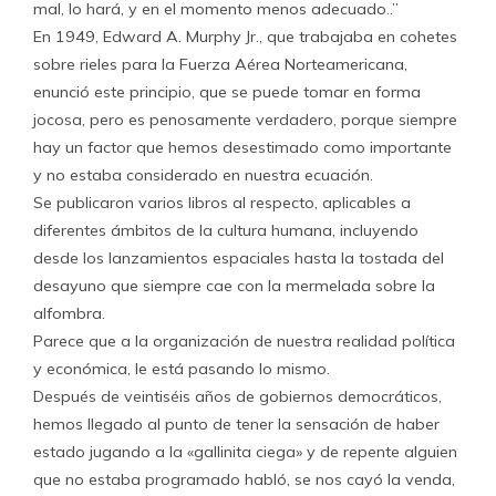
mal, lo hará, y en el momento menos adecuado..”
En 1949, Edward A. Murphy Jr., que trabajaba en cohetes
sobre rieles para la Fuerza Aérea Norteamericana,
enunció este principio, que se puede tomar en forma
jocosa, pero es penosamente verdadero, porque siempre
hay un factor que hemos desestimado como importante
y no estaba considerado en nuestra ecuación.
Se publicaron varios libros al respecto, aplicables a
diferentes ámbitos de la cultura humana, incluyendo
desde los lanzamientos espaciales hasta la tostada del
desayuno que siempre cae con la mermelada sobre la
alfombra.
Parece que a la organización de nuestra realidad política
y económica, le está pasando lo mismo.
Después de veintiséis años de gobiernos democráticos,
hemos llegado al punto de tener la sensación de haber
estado jugando a la «gallinita ciega» y de repente alguien
que no estaba programado habló, se nos cayó la venda,