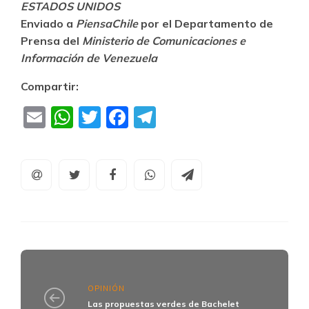
ESTADOS UNIDOS
Enviado a
PiensaChile
por el Departamento de
Prensa del
Ministerio de Comunicaciones e
Información de Venezuela
Compartir:
Email
WhatsApp
Twitter
Facebook
Telegram
OPINIÓN
Las propuestas verdes de Bachelet