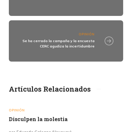
OPINIÓN
Se ha cerrado la campaña y la encuesta
CERC agudiza la incertidumbre
Artículos Relacionados
OPINIÓN
Disculpen la molestia
por Eduardo Galeano (Uruguay)