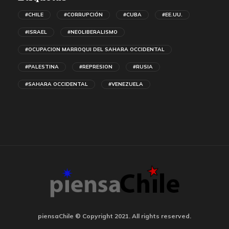
#CHILE
#CORRUPCIÓN
#CUBA
#EE.UU.
#ISRAEL
#NEOLIBERALISMO
#OCUPACION MARROQUI DEL SAHARA OCCIDENTAL
#PALESTINA
#REPRESION
#RUSIA
#SAHARA OCCIDENTAL
#VENEZUELA
piensaChile © Copyright 2021. All rights reserved.