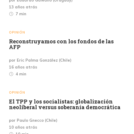
13 años atrás
7 min
OPINIÓN
Reconstruyamos con los fondos de las
AFP
por Eric Palma González (Chile)
16 años atrás
4 min
OPINIÓN
El TPP y los socialistas: globalización
neoliberal versus soberanía democrática
por Paulo Gnecco (Chile)
10 años atrás
10 min