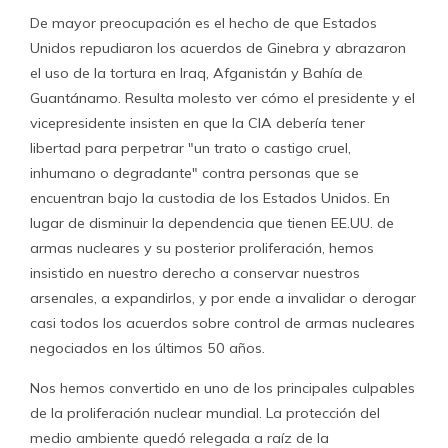
De mayor preocupación es el hecho de que Estados
Unidos repudiaron los acuerdos de Ginebra y abrazaron
el uso de la tortura en Iraq, Afganistán y Bahía de
Guantánamo. Resulta molesto ver cómo el presidente y el
vicepresidente insisten en que la CIA debería tener
libertad para perpetrar "un trato o castigo cruel,
inhumano o degradante" contra personas que se
encuentran bajo la custodia de los Estados Unidos. En
lugar de disminuir la dependencia que tienen EE.UU. de
armas nucleares y su posterior proliferación, hemos
insistido en nuestro derecho a conservar nuestros
arsenales, a expandirlos, y por ende a invalidar o derogar
casi todos los acuerdos sobre control de armas nucleares
negociados en los últimos 50 años.
Nos hemos convertido en uno de los principales culpables
de la proliferación nuclear mundial. La protección del
medio ambiente quedó relegada a raíz de la