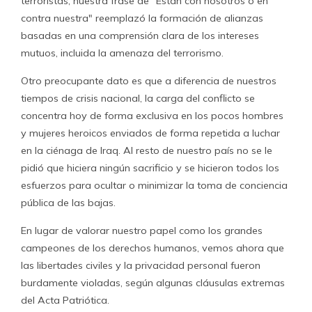
terroristas, nuestra frase de "Están con nosotros o en
contra nuestra" reemplazó la formación de alianzas
basadas en una comprensión clara de los intereses
mutuos, incluida la amenaza del terrorismo.
Otro preocupante dato es que a diferencia de nuestros
tiempos de crisis nacional, la carga del conflicto se
concentra hoy de forma exclusiva en los pocos hombres
y mujeres heroicos enviados de forma repetida a luchar
en la ciénaga de Iraq. Al resto de nuestro país no se le
pidió que hiciera ningún sacrificio y se hicieron todos los
esfuerzos para ocultar o minimizar la toma de conciencia
pública de las bajas.
En lugar de valorar nuestro papel como los grandes
campeones de los derechos humanos, vemos ahora que
las libertades civiles y la privacidad personal fueron
burdamente violadas, según algunas cláusulas extremas
del Acta Patriótica.