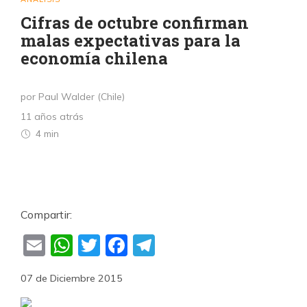
Cifras de octubre confirman
malas expectativas para la
economía chilena
por Paul Walder (Chile)
11 años atrás
4 min
Compartir:
Email
WhatsApp
Twitter
Facebook
Telegram
07 de Diciembre 2015