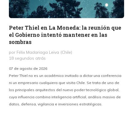
Peter Thiel en La Moneda: la reunión que
el Gobierno intentó mantener en las
sombras
por Félix Madariaga Leiva (Chile)
18 segundos atrás
07 de agosto de 2026
Peter Thiel no es un académico invitado a dictar una conferencia
ni un empresario cualquiera que visita Chile. Se trata de uno de
los principales arquitectos del nuevo poder tecnológico global,
c
cuya influencia combina inteligencia artificial, análisis masivo de
datos, defensa, vigilancia e inversiones estratégicas.
p