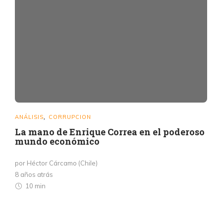
ANÁLISIS
CORRUPCION
,
La mano de Enrique Correa en el poderoso
mundo económico
por Héctor Cárcamo (Chile)
8 años atrás
10 min