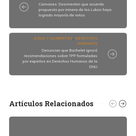
Caimanes: Desmienten que acuerdo
propuesto por minera de los Luksic haya
logrado mayoría de votos
AGUA Y ALIMENTOS
DERECHOS
,
HUMANOS
Denuncian que Bachelet ignoró
recomendaciones sobre TPP formuladas
por expertos en Derechos Humanos de la
ONU
Artículos Relacionados