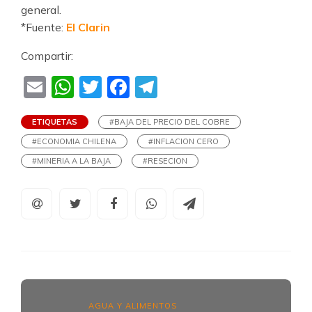
general.
*Fuente:
El Clarin
Compartir:
Email
WhatsApp
Twitter
Facebook
Telegram
ETIQUETAS
#BAJA DEL PRECIO DEL COBRE
#ECONOMIA CHILENA
#INFLACION CERO
#MINERIA A LA BAJA
#RESECION
AGUA Y ALIMENTOS