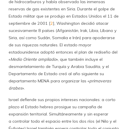
de hidrocarburos y había observado las inmensas
reservas de gas existentes en Siria. Durante el golpe de
Estado militar que se produjo en Estados Unidos el 11 de
septiembre de 2001 [
2
], Washington decidió atacar
sucesivamente 8 países (Afganistán, Irak, Libia, Líbano y
Siria, así como Sudán, Somalia e Irán) para apoderarse
de sus riquezas naturales. El estado mayor
estadounidense adoptó entonces el plan de rediseño del
«
Medio Oriente ampliado
», que también incluye el
desmantelamiento de Turquía y Arabia Saudita, y el
Departamento de Estado creó al año siguiente su
departamento MENA para organizar las «
primaveras
árabes
».
Israel defiende sus propios intereses nacionales: a corto
plazo el Estado hebreo prosigue su campaña de
expansión territorial. Simultáneamente y sin esperar
a controlar todo el espacio entre los dos ríos (el Nilo y el
Éufrates) Israel también espera controlar todo el conjunto