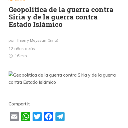
Geopolítica de la guerra contra
Siria y de la guerra contra
Estado Islámico
por Thierry Meyssan (Siria)
12 años atrás
16 min
Compartir:
Email
WhatsApp
Twitter
Facebook
Telegram