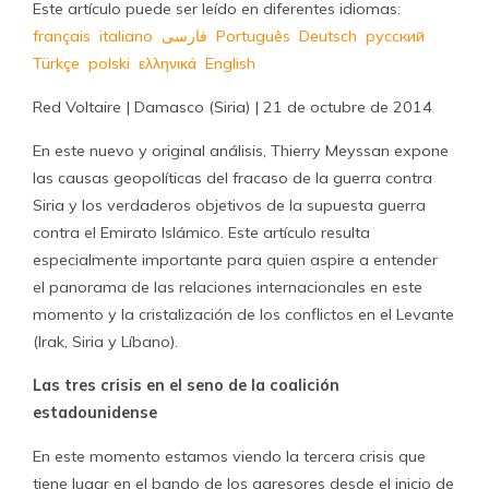
Este artículo puede ser leído en diferentes idiomas:
français
italiano
فارسى
Português
Deutsch
русский
Türkçe
polski
ελληνικά
English
Red Voltaire | Damasco (Siria) | 21 de octubre de 2014
En este nuevo y original análisis, Thierry Meyssan expone
las causas geopolíticas del fracaso de la guerra contra
Siria y los verdaderos objetivos de la supuesta guerra
contra el Emirato Islámico. Este artículo resulta
especialmente importante para quien aspire a entender
el panorama de las relaciones internacionales en este
momento y la cristalización de los conflictos en el Levante
(Irak, Siria y Líbano).
Las tres crisis en el seno de la coalición
estadounidense
En este momento estamos viendo la tercera crisis que
tiene lugar en el bando de los agresores desde el inicio de