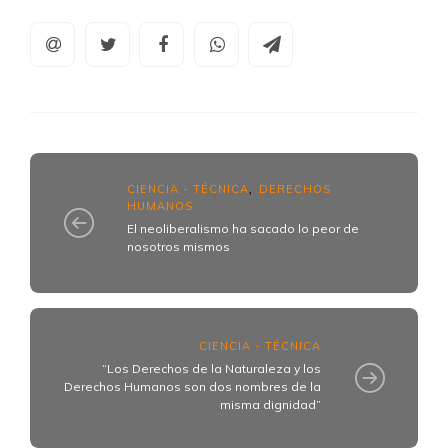
CIENCIA - TÉCNICA
DERECHOS
,
HUMANOS
El neoliberalismo ha sacado lo peor de
nosotros mismos
CIENCIA - TÉCNICA
“Los Derechos de la Naturaleza y los
Derechos Humanos son dos nombres de la
misma dignidad”