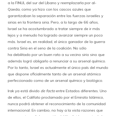
a la FINUL del sur del Líbano y reemplazarla por al-
Qaeda, como ya hizo con los cascos azules que
garantizaban la separación entre las fuerzas israelíes y
sirias en la frontera siria. Pero, a lo largo de 66 años,
Israel se ha acostumbrado a tratar siempre de ir más
lejos y a menudo ha logrado avanzar siempre un poco
más. Israel es, en realidad, el único ganador de la guerra
contra Siria en el seno de la coalición. No sólo
ha debilitado por un buen rato a su vecino sirio sino que
además logró obligarlo a renunciar a su arsenal químico.
Por lo tanto, Israel es actualmente el único país del mundo
que dispone oficialmente tanto de un arsenal atómico
perfeccionado como de un arsenal químico y biológico.
Irak ya está divido
de facto
entre Estados diferentes. Uno
de ellos, el Califato proclamado por el Emirato Islámico,
nunca podrá obtener el reconocimiento de la comunidad
internacional. En cambio, no hay a la vista razones que