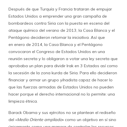
Después de que Turquía y Francia trataran de empujar
Estados Unidos a emprender una gran campaña de
bombardeos contra Siria con la puesta en escena del
ataque químico del verano de 2013, la Casa Blanca y el
Pentágono decidieron retomar la iniciativa. Así que
en enero de 2014, la Casa Blanca y el Pentágono
convocaron el Congreso de Estados Unidos en una
reunión secreta y lo obligaron a votar una ley secreta que
aprobaba un plan para dividir Irak en 3 Estados así como
la secesión de la zona kurda de Siria. Para ello decidieron
financiar y armar un grupo yihadista capaz de hacer lo
que las fuerzas armadas de Estados Unidos no pueden
hacer porque el derecho internacional no lo permite: una
limpieza étnica.
Barack Obama y sus ejércitos no se plantean el rediseño
del «
Medio Oriente ampliado
» como un objetivo en sí sino
únicamente como una manera de controlar los recursos