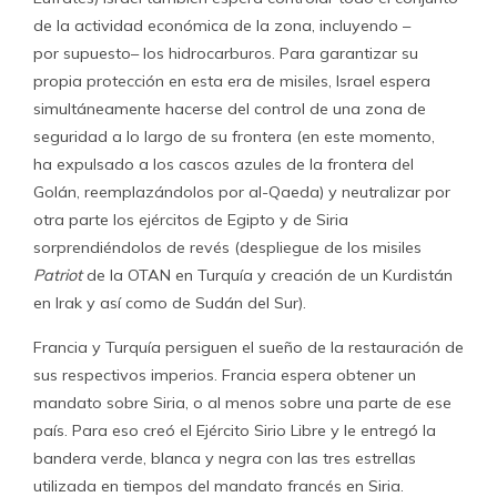
de la actividad económica de la zona, incluyendo –
por supuesto– los hidrocarburos. Para garantizar su
propia protección en esta era de misiles, Israel espera
simultáneamente hacerse del control de una zona de
seguridad a lo largo de su frontera (en este momento,
ha expulsado a los cascos azules de la frontera del
Golán, reemplazándolos por al-Qaeda) y neutralizar por
otra parte los ejércitos de Egipto y de Siria
sorprendiéndolos de revés (despliegue de los misiles
Patriot
de la OTAN en Turquía y creación de un Kurdistán
en Irak y así como de Sudán del Sur).
Francia y Turquía persiguen el sueño de la restauración de
sus respectivos imperios. Francia espera obtener un
mandato sobre Siria, o al menos sobre una parte de ese
país. Para eso creó el Ejército Sirio Libre y le entregó la
bandera verde, blanca y negra con las tres estrellas
utilizada en tiempos del mandato francés en Siria.