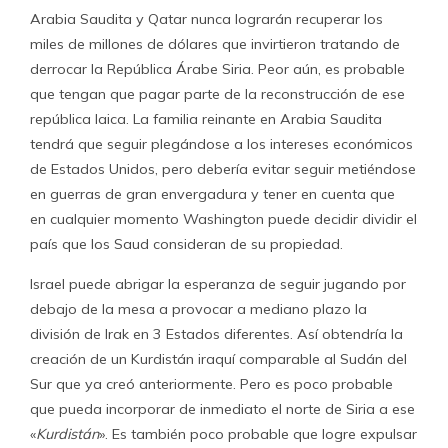
Arabia Saudita y Qatar nunca lograrán recuperar los
miles de millones de dólares que invirtieron tratando de
derrocar la República Árabe Siria. Peor aún, es probable
que tengan que pagar parte de la reconstrucción de ese
república laica. La familia reinante en Arabia Saudita
tendrá que seguir plegándose a los intereses económicos
de Estados Unidos, pero debería evitar seguir metiéndose
en guerras de gran envergadura y tener en cuenta que
en cualquier momento Washington puede decidir dividir el
país que los Saud consideran de su propiedad.
Israel puede abrigar la esperanza de seguir jugando por
debajo de la mesa a provocar a mediano plazo la
división de Irak en 3 Estados diferentes. Así obtendría la
creación de un Kurdistán iraquí comparable al Sudán del
Sur que ya creó anteriormente. Pero es poco probable
que pueda incorporar de inmediato el norte de Siria a ese
«
Kurdistán
». Es también poco probable que logre expulsar