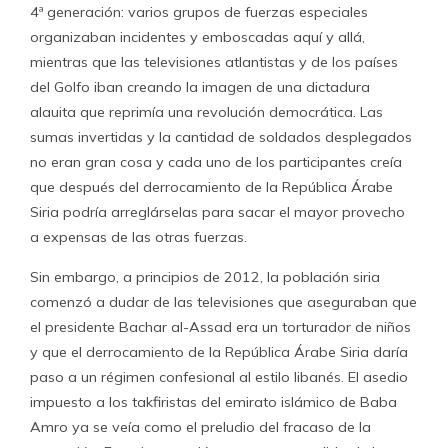
4ª generación: varios grupos de fuerzas especiales
organizaban incidentes y emboscadas aquí y allá,
mientras que las televisiones atlantistas y de los países
del Golfo iban creando la imagen de una dictadura
alauita que reprimía una revolución democrática. Las
sumas invertidas y la cantidad de soldados desplegados
no eran gran cosa y cada uno de los participantes creía
que después del derrocamiento de la República Árabe
Siria podría arreglárselas para sacar el mayor provecho
a expensas de las otras fuerzas.
Sin embargo, a principios de 2012, la población siria
comenzó a dudar de las televisiones que aseguraban que
el presidente Bachar al-Assad era un torturador de niños
y que el derrocamiento de la República Árabe Siria daría
paso a un régimen confesional al estilo libanés. El asedio
impuesto a los takfiristas del emirato islámico de Baba
Amro ya se veía como el preludio del fracaso de la