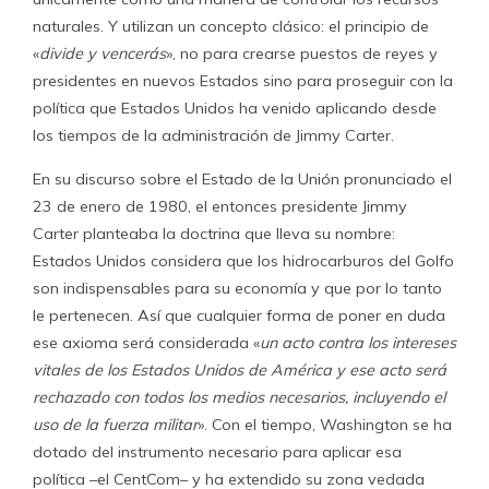
naturales. Y utilizan un concepto clásico: el principio de
«
divide y vencerás
», no para crearse puestos de reyes y
presidentes en nuevos Estados sino para proseguir con la
política que Estados Unidos ha venido aplicando desde
los tiempos de la administración de Jimmy Carter.
En su discurso sobre el Estado de la Unión pronunciado el
23 de enero de 1980, el entonces presidente Jimmy
Carter planteaba la doctrina que lleva su nombre:
Estados Unidos considera que los hidrocarburos del Golfo
son indispensables para su economía y que por lo tanto
le pertenecen. Así que cualquier forma de poner en duda
ese axioma será considerada «
un acto contra los intereses
vitales de los Estados Unidos de América y ese acto será
rechazado con todos los medios necesarios, incluyendo el
uso de la fuerza militar
». Con el tiempo, Washington se ha
dotado del instrumento necesario para aplicar esa
política –el CentCom– y ha extendido su zona vedada