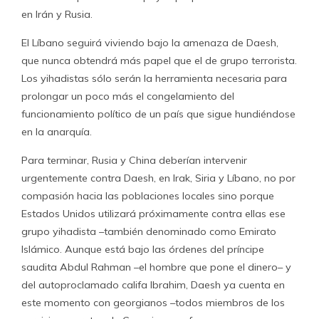
en Irán y Rusia.
El Líbano seguirá viviendo bajo la amenaza de Daesh,
que nunca obtendrá más papel que el de grupo terrorista.
Los yihadistas sólo serán la herramienta necesaria para
prolongar un poco más el congelamiento del
funcionamiento político de un país que sigue hundiéndose
en la anarquía.
Para terminar, Rusia y China deberían intervenir
urgentemente contra Daesh, en Irak, Siria y Líbano, no por
compasión hacia las poblaciones locales sino porque
Estados Unidos utilizará próximamente contra ellas ese
grupo yihadista –también denominado como Emirato
Islámico. Aunque está bajo las órdenes del príncipe
saudita Abdul Rahman –el hombre que pone el dinero– y
del autoproclamado califa Ibrahim, Daesh ya cuenta en
este momento con georgianos –todos miembros de los