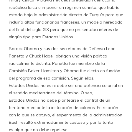
Hillary Clinton y David Petraeus pretendían derrocar la
república laica e imponer un régimen sunnita, que habría
estado bajo la administración directa de Turquía pero que
incluiría altos funcionarios franceses, un modelo heredado
del final del siglo XIX pero que no presentaba interés de
ningún tipo para Estados Unidos.
Barack Obama y sus dos secretarios de Defensa Leon
Panetta y Chuck Hagel, abrigan una visión política
radicalmente distinta. Panetta fue miembro de la
Comisión Baker-Hamilton y Obama fue electo en función
del programa de esa comisión. Según ellos,
Estados Unidos no es ni debe ser una potencia colonial en
el sentido mediterráneo del término. O sea,
Estados Unidos no debe plantearse el control de un
territorio mediante la instalación de colonos. En relación
con lo que se obtuvo, el experimento de la administración
Bush resultó extremadamente costoso y por lo tanto
es algo que no debe repetirse.