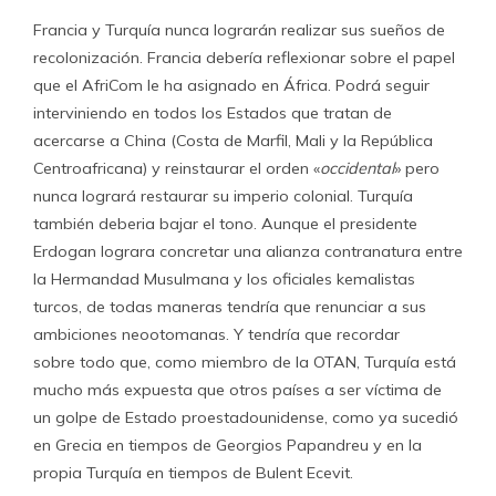
Francia y Turquía nunca lograrán realizar sus sueños de
recolonización. Francia debería reflexionar sobre el papel
que el AfriCom le ha asignado en África. Podrá seguir
interviniendo en todos los Estados que tratan de
acercarse a China (Costa de Marfil, Mali y la República
Centroafricana) y reinstaurar el orden «
occidental
» pero
nunca logrará restaurar su imperio colonial. Turquía
también deberia bajar el tono. Aunque el presidente
Erdogan lograra concretar una alianza contranatura entre
la Hermandad Musulmana y los oficiales kemalistas
turcos, de todas maneras tendría que renunciar a sus
ambiciones neootomanas. Y tendría que recordar
sobre todo que, como miembro de la OTAN, Turquía está
mucho más expuesta que otros países a ser víctima de
un golpe de Estado proestadounidense, como ya sucedió
en Grecia en tiempos de Georgios Papandreu y en la
propia Turquía en tiempos de Bulent Ecevit.