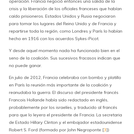
operación. Francia negoció entonces una salida de la
crisis y la liberación de los oficiales franceses que habían
caído prisioneros. Estados Unidos y Rusia negociaron
para tomar los lugares del Reino Unido y de Francia y
repartirse toda la región, como Londres y París lo habían
hecho en 1916 con los acuerdos Sykes-Picot.
Y desde aquel momento nada ha funcionado bien en el
seno de la coalición. Sus sucesivos fracasos indican que
no puede ganar.
En julio de 2012, Francia celebraba con bombo y platillo
en París la reunión más importante de la coalición y
reanudaba la guerra. El discurso del presidente francés
Francois Hollande había sido redactado en inglés,
probablemente por los israelíes, y traducido al francés
para que lo leyera el presidente de Francia. La secretaria
de Estado Hillary Clinton y el embajador estadounidense
Robert S. Ford (formado por John Negroponte [
3
])