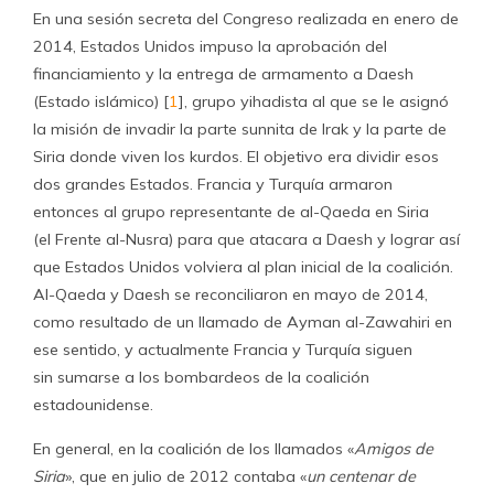
En una sesión secreta del Congreso realizada en enero de
2014, Estados Unidos impuso la aprobación del
financiamiento y la entrega de armamento a Daesh
(Estado islámico) [
1
], grupo yihadista al que se le asignó
la misión de invadir la parte sunnita de Irak y la parte de
Siria donde viven los kurdos. El objetivo era dividir esos
dos grandes Estados. Francia y Turquía armaron
entonces al grupo representante de al-Qaeda en Siria
(el Frente al-Nusra) para que atacara a Daesh y lograr así
que Estados Unidos volviera al plan inicial de la coalición.
Al-Qaeda y Daesh se reconciliaron en mayo de 2014,
como resultado de un llamado de Ayman al-Zawahiri en
ese sentido, y actualmente Francia y Turquía siguen
sin sumarse a los bombardeos de la coalición
estadounidense.
En general, en la coalición de los llamados «
Amigos de
Siria
», que en julio de 2012 contaba «
un centenar de