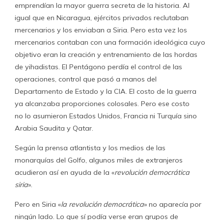
emprendían la mayor guerra secreta de la historia. Al
igual que en Nicaragua, ejércitos privados reclutaban
mercenarios y los enviaban a Siria. Pero esta vez los
mercenarios contaban con una formación ideológica cuyo
objetivo eran la creación y entrenamiento de las hordas
de yihadistas. El Pentágono perdía el control de las
operaciones, control que pasó a manos del
Departamento de Estado y la CIA. El costo de la guerra
ya alcanzaba proporciones colosales. Pero ese costo
no lo asumieron Estados Unidos, Francia ni Turquía sino
Arabia Saudita y Qatar.
Según la prensa atlantista y los medios de las
monarquías del Golfo, algunos miles de extranjeros
acudieron así en ayuda de la «
revolución democrática
siria
».
Pero en Siria «
la revolución democrática
» no aparecía por
ningún lado. Lo que sí podía verse eran grupos de