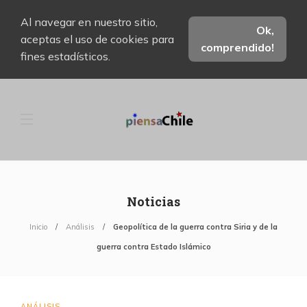
Al navegar en nuestro sitio,
Ok,
aceptas el uso de cookies para
comprendido!
fines estadísticos.
Noticias
Inicio
Análisis
Geopolítica de la guerra contra Siria y de la
guerra contra Estado Islámico
ANÁLISIS