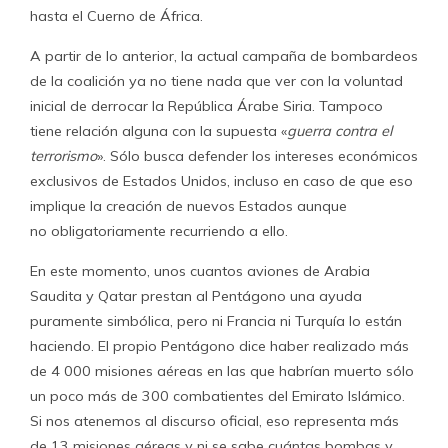
hasta el Cuerno de África.
A partir de lo anterior, la actual campaña de bombardeos
de la coalición ya no tiene nada que ver con la voluntad
inicial de derrocar la República Árabe Siria. Tampoco
tiene relación alguna con la supuesta «
guerra contra el
terrorismo
». Sólo busca defender los intereses económicos
exclusivos de Estados Unidos, incluso en caso de que eso
implique la creación de nuevos Estados aunque
no obligatoriamente recurriendo a ello.
En este momento, unos cuantos aviones de Arabia
Saudita y Qatar prestan al Pentágono una ayuda
puramente simbólica, pero ni Francia ni Turquía lo están
haciendo. El propio Pentágono dice haber realizado más
de 4 000 misiones aéreas en las que habrían muerto sólo
un poco más de 300 combatientes del Emirato Islámico.
Si nos atenemos al discurso oficial, eso representa más
de 13 misiones aéreas y ni se sabe cuántas bombas y