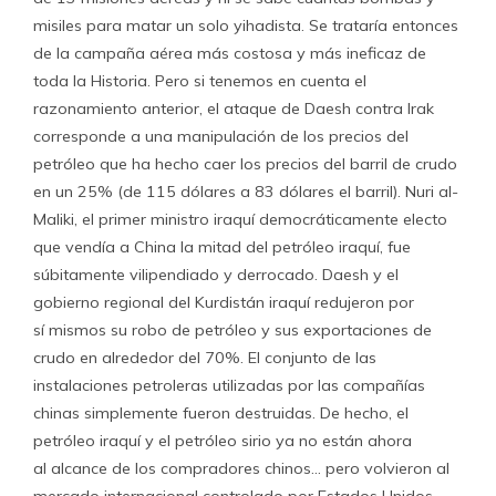
misiles para matar un solo yihadista. Se trataría entonces
de la campaña aérea más costosa y más ineficaz de
toda la Historia. Pero si tenemos en cuenta el
razonamiento anterior, el ataque de Daesh contra Irak
corresponde a una manipulación de los precios del
petróleo que ha hecho caer los precios del barril de crudo
en un 25% (de 115 dólares a 83 dólares el barril). Nuri al-
Maliki, el primer ministro iraquí democráticamente electo
que vendía a China la mitad del petróleo iraquí, fue
súbitamente vilipendiado y derrocado. Daesh y el
gobierno regional del Kurdistán iraquí redujeron por
sí mismos su robo de petróleo y sus exportaciones de
crudo en alrededor del 70%. El conjunto de las
instalaciones petroleras utilizadas por las compañías
chinas simplemente fueron destruidas. De hecho, el
petróleo iraquí y el petróleo sirio ya no están ahora
al alcance de los compradores chinos… pero volvieron al