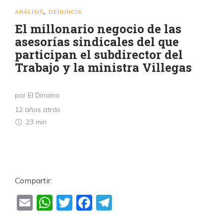
ANÁLISIS
DENUNCIA
,
El millonario negocio de las
asesorías sindicales del que
participan el subdirector del
Trabajo y la ministra Villegas
por El Dinamo
12 años atrás
23 min
Compartir:
Email
WhatsApp
Twitter
Facebook
Telegram