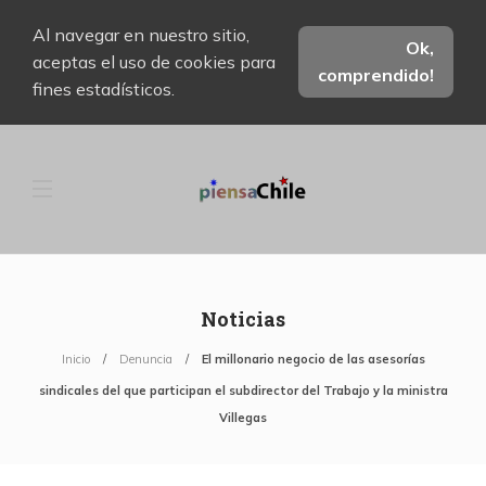
Al navegar en nuestro sitio,
Ok,
aceptas el uso de cookies para
comprendido!
fines estadísticos.
Noticias
Inicio
Denuncia
El millonario negocio de las asesorías
sindicales del que participan el subdirector del Trabajo y la ministra
Villegas