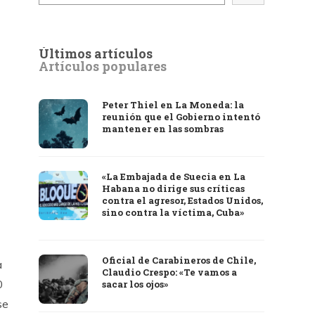
Últimos artículos
Artículos populares
Peter Thiel en La Moneda: la
reunión que el Gobierno intentó
mantener en las sombras
«La Embajada de Suecia en La
Habana no dirige sus críticas
contra el agresor, Estados Unidos,
sino contra la víctima, Cuba»
Oficial de Carabineros de Chile,
a
Claudio Crespo: «Te vamos a
0
sacar los ojos»
se