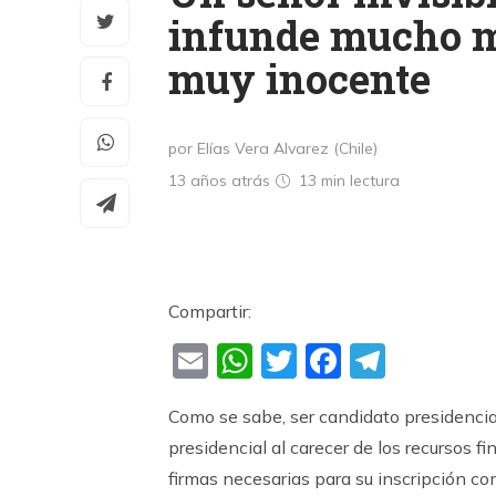
infunde mucho mi
muy inocente
por Elías Vera Alvarez (Chile)
13 años atrás
13 min
lectura
Compartir:
Email
WhatsApp
Twitter
Faceboo
Teleg
Como se sabe, ser candidato presidencial
presidencial al carecer de los recursos f
firmas necesarias para su inscripción c