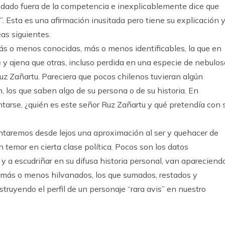
uedado fuera de la competencia e inexplicablemente dice que
!”. Esta es una afirmación inusitada pero tiene su explicación 
as siguientes.
ás o menos conocidas, más o menos identificables, la que en
 ajena que otras, incluso perdida en una especie de nebulos
Ruz Zañartu. Pareciera que pocos chilenos tuvieran algún
los que saben algo de su persona o de su historia. En
ntarse, ¿quién es este señor Ruz Zañartu y qué pretendía con 
entaremos desde lejos una aproximación al ser y quehacer de
 temor en cierta clase política. Pocos son los datos
 y a escudriñar en su difusa historia personal, van apareciend
más o menos hilvanados, los que sumados, restados y
uyendo el perfil de un personaje “rara avis” en nuestro