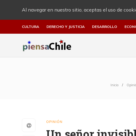
Al navegar en nuestro sitio, aceptas el uso de cooki
CULTURA
DERECHO Y JUSTICIA
DESARROLLO
ECON
Inicio
Opini
OPINIÓN
Un señor invisib