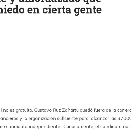
edo en cierta gente
k
ram
 no es gratuito. Gustavo Ruz Zañartu quedó fuera de la carrer
inancieros y la organización suficiente para alcanzar las 3700
omo candidato independiente. Curiosamente, el candidato no 