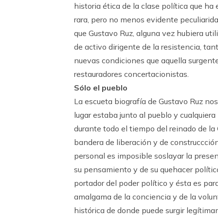
historia ética de la clase política que h
rara, pero no menos evidente peculiarid
que Gustavo Ruz, alguna vez hubiera uti
de activo dirigente de la resistencia, ta
nuevas condiciones que aquella surgent
restauradores concertacionistas.
Sólo el pueblo
La escueta biografía de Gustavo Ruz nos
lugar estaba junto al pueblo y cualquier
durante todo el tiempo del reinado de la
bandera de liberación y de construccción
personal es imposible soslayar la presenc
su pensamiento y de su quehacer político
portador del poder político y ésta es par
amalgama de la conciencia y de la volunt
histórica de donde puede surgir legítima