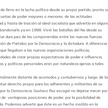
e lleno en la lucha política desde su propio partido, pronto s
 cuotas de poder mayores o menores, de las actitudes
tad y hasta de traición al ideal socialista que advertía en algun
abandonarlo ya en 1988. Vivió las batallas del No desde su
fue duro juez de las componendas entre las nuevas fuerzas
ión de Partidos por la Democracia y la dictadura. A diferencia
 que llegaban a las nuevas organizaciones políticas,
dades de crear propias expectativas de poder e influencia,
as y políticas personales eran por naturaleza ajenas a tales
talmente distante de acomodos y contubernios y luego, de la
ituir derecho propio para los adherentes y militantes de su
s por la Democracia. Gustavo Ruz escogió no dejarse mecer por
a de ventajosas posiciones de poder, por la posibilidad de
ada. Podemos advertir que éste es un hecho insólito en la