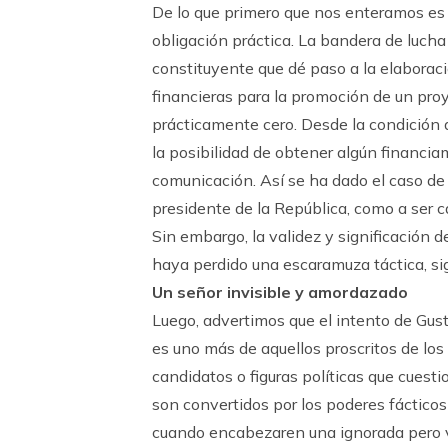
De lo que primero que nos enteramos es 
obligación práctica. La bandera de luch
constituyente que dé paso a la elaboraci
financieras para la promoción de un pr
prácticamente cero. Desde la condición 
la posibilidad de obtener algún financia
comunicación. Así se ha dado el caso de 
presidente de la República, como a ser c
Sin embargo, la validez y significación 
haya perdido una escaramuza táctica, s
Un señor invisible y amordazado
Luego, advertimos que el intento de Gus
es uno más de aquellos proscritos de lo
candidatos o figuras políticas que cuest
son convertidos por los poderes fácticos
cuando encabezaren una ignorada pero v