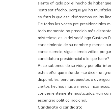
siente afligido por el hecho de haber q
“está satisfecho, porque ¡ya ha triunfado
es ésta la que escudriñaremos en las líne
De todas las voces pre presidenciales m
todo momento ha parecido más distante y
misteriosa, es la del sociólogo Gustavo 
conocimiento de su nombre y menos aún, 
consecuencia, sigue siendo válido pregu
candidatura presidencial o lo que fuere?
Poco sabemos de su vida y por ello, int
este señor que infunde -se dice- un gran
disponibles, pero propuestos a averiguar
ciertos hechos más o menos inconexos, 
convenientemente masticados, van constr
escenario político nacional.
Candidato a candidato