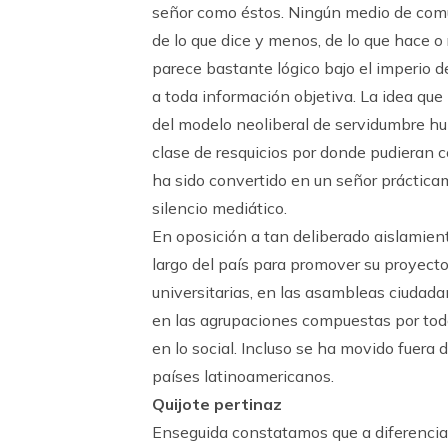
señor como éstos. Ningún medio de comu
de lo que dice y menos, de lo que hace o
parece bastante lógico bajo el imperio d
a toda información objetiva. La idea qu
del modelo neoliberal de servidumbre hu
clase de resquicios por donde pudieran c
ha sido convertido en un señor práctica
silencio mediático.
En oposición a tan deliberado aislamie
largo del país para promover su proyecto 
universitarias, en las asambleas ciudada
en las agrupaciones compuestas por todo
en lo social. Incluso se ha movido fuera
países latinoamericanos.
Quijote pertinaz
Enseguida constatamos que a diferencia 