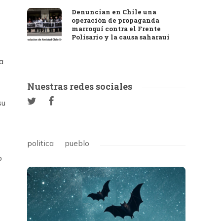
Denuncian en Chile una
y
operación de propaganda
marroquí contra el Frente
Polisario y la causa saharaui
a
Nuestras redes sociales
su
politica
pueblo
o