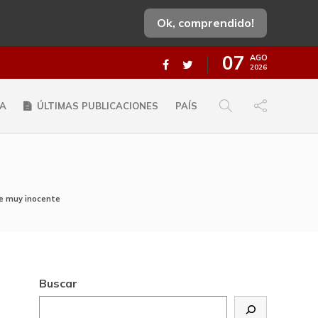
Ok, comprendido!
07
AGO
2026
A
ÚLTIMAS PUBLICACIONES
PAÍS
te muy inocente
Buscar