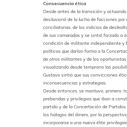
Consecuencia ética
Desde antes de la transición y actuando d
desilusionó de la lucha de facciones por
conciliatorias, de los indicios de desleal
de sus camaradas y se sintió forzado a 
condición de militante independiente y 
políticas que darían forma a la Concertac
de otros militantes y de los oportunistas
visualizando desde temprano las posibili
Gustavo sintió que sus convicciones étic
inconsecuencias y estrategias.
Desde entonces, se mantuvo, primero, to
prebendas y privilegios que iban a const
partido y de la Concertación de Partido
los halagos del dinero, por la perspectiv
incorporarse a una nueva élite privilegi