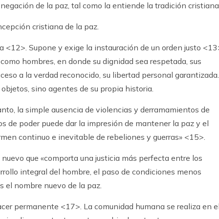
negación de la paz, tal como la entiende la tradición cristiana
ncepción cristiana de la paz.
icia <12>. Supone y exige la instauración de un orden justo <13
e como hombres, en donde su dignidad sea respetada, sus
cceso a la verdad reconocido, su libertad personal garantizada.
bjetos, sino agentes de su propia historia.
anto, la simple ausencia de violencias y derramamientos de
pos de poder puede dar la impresión de mantener la paz y el
ermen continuo e inevitable de rebeliones y guerras» <15>.
 nuevo que «comporta una justicia más perfecta entre los
rrollo integral del hombre, el paso de condiciones menos
 el nombre nuevo de la paz.
hacer permanente <17>. La comunidad humana se realiza en e