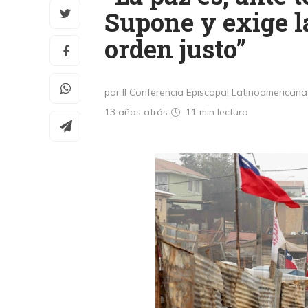
Supone y exige l
orden justo”
por II Conferencia Episcopal Latinoamericana
13 años atrás
11 min
lectura