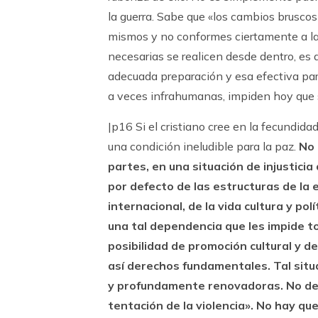
la guerra. Sabe que «los cambios bruscos 
mismos y no conformes ciertamente a la 
necesarias se realicen desde dentro, es
adecuada preparación y esa efectiva part
a veces infrahumanas, impiden hoy que
|p16 Si el cristiano cree en la fecundidad 
una condición ineludible para la paz.
No 
partes, en una situación de injusticia
por defecto de las estructuras de la 
internacional, de la vida cultura y pol
una tal dependencia que les impide to
posibilidad de promoción cultural y de
así derechos fundamentales. Tal situ
y profundamente renovadoras. No deb
tentación de la violencia». No hay qu