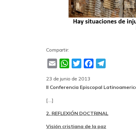
Compartir:
Email
WhatsApp
Twitter
Faceboo
Teleg
23 de junio de 2013
II Conferencia Episcopal Latinoameric
[….]
2. REFLEXIÓN DOCTRINAL
Visión cristiana de la paz