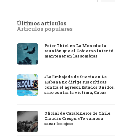
Últimos artículos
Artículos populares
Peter Thiel en La Moneda: la
reunión que el Gobierno intentó
mantener en las sombras
«La Embajada de Suecia en La
Habana no dirige sus críticas
contra el agresor, Estados Unidos,
sino contra la víctima, Cuba»
Oficial de Carabineros de Chile,
Claudio Crespo: «Te vamos a
sacar los ojos»