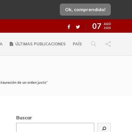
Ok, comprendido!
07
AGO
2026
A
ÚLTIMAS PUBLICACIONES
PAÍS
nstauración de un orden justo”
Buscar