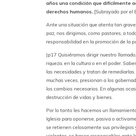
años una condición que difícilmente 
derechos humanos.
[Subrayado por el 
Ante una situación que atenta tan grave
paz, nos dirigimos, como pastores, a to
responsabilidad en la promoción de la p
|p17 Quisiéramos dirigir nuestro llamado,
riqueza, en la cultura o en el poder. Sa
las necesidades y tratan de remediarlas.
muchas veces, presionan a los gobernado
los cambios necesarios. En algunas ocasi
destrucción de vidas y bienes.
Por lo tanto les hacemos un llamamiento 
Iglesia para oponerse, pasiva o activame
se retienen celosamente sus privilegios
violentos, se hacen responsables ante la