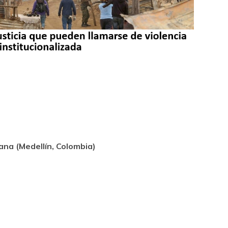
k
ram
ana (Medellín, Colombia)