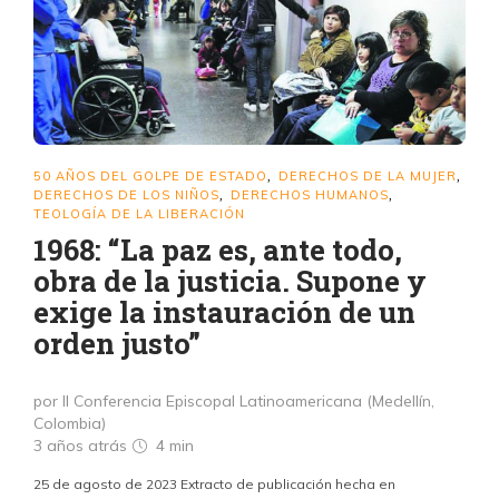
50 AÑOS DEL GOLPE DE ESTADO
DERECHOS DE LA MUJER
,
,
DERECHOS DE LOS NIÑOS
DERECHOS HUMANOS
,
,
TEOLOGÍA DE LA LIBERACIÓN
1968: “La paz es, ante todo,
obra de la justicia. Supone y
exige la instauración de un
orden justo”
por II Conferencia Episcopal Latinoamericana (Medellín,
Colombia)
3 años atrás
4 min
25 de agosto de 2023 Extracto de publicación hecha en