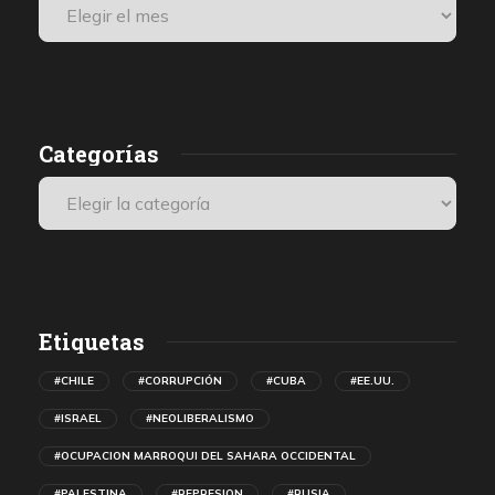
Categorías
Etiquetas
#CHILE
#CORRUPCIÓN
#CUBA
#EE.UU.
#ISRAEL
#NEOLIBERALISMO
#OCUPACION MARROQUI DEL SAHARA OCCIDENTAL
#PALESTINA
#REPRESION
#RUSIA