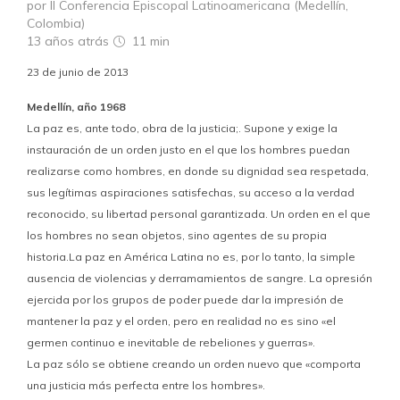
por II Conferencia Episcopal Latinoamericana (Medellín,
Colombia)
13 años atrás
11 min
23 de junio de 2013
Medellín, año 1968
La paz es, ante todo, obra de la justicia;. Supone y exige la
instauración de un orden justo en el que los hombres puedan
realizarse como hombres, en donde su dignidad sea respetada,
sus legítimas aspiraciones satisfechas, su acceso a la verdad
reconocido, su libertad personal garantizada. Un orden en el que
los hombres no sean objetos, sino agentes de su propia
historia.La paz en América Latina no es, por lo tanto, la simple
ausencia de violencias y derramamientos de sangre. La opresión
ejercida por los grupos de poder puede dar la impresión de
mantener la paz y el orden, pero en realidad no es sino «el
germen continuo e inevitable de rebeliones y guerras».
La paz sólo se obtiene creando un orden nuevo que «comporta
una justicia más perfecta entre los hombres».