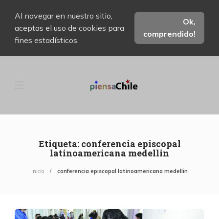
Al navegar en nuestro sitio,
Ok,
aceptas el uso de cookies para
comprendido!
fines estadísticos.
Etiqueta:
conferencia episcopal
latinoamericana medellin
Inicio
conferencia episcopal latinoamericana medellin