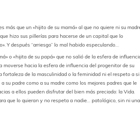
 es más que un «hijito de su mamá» al que no quiere ni su madr
ue hizo sus pillerías para hacerse de un capital que lo
o». Y después “arriesgo” lo mal habido especulando…
má» o «hijita de su papá» que no salió de la esfera de influenci
a moverse hacia la esfera de influencia del progenitor de su
fortaleza de la masculinidad o la feminidad ni el respeto a si
 a su padre como a su madre como los mejores padres que le
ias a ellos pueden disfrutar del bien más preciado: la Vida.
a que lo quieran y no respeta a nadie… patológico, sin ni una