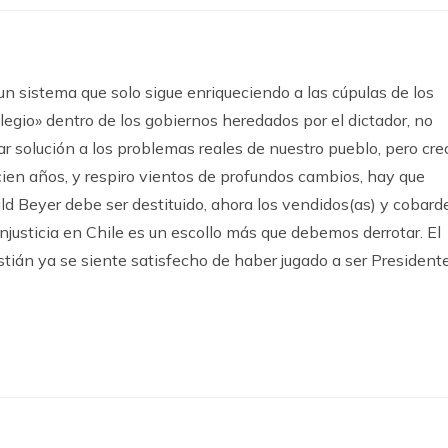
un sistema que solo sigue enriqueciendo a las cúpulas de los
legio» dentro de los gobiernos heredados por el dictador, no
ar solución a los problemas reales de nuestro pueblo, pero cre
ien años, y respiro vientos de profundos cambios, hay que
rald Beyer debe ser destituido, ahora los vendidos(as) y cobard
injusticia en Chile es un escollo más que debemos derrotar. El
tián ya se siente satisfecho de haber jugado a ser President