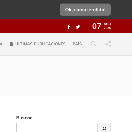
Ok, comprendido!
07
AGO
2026
A
ÚLTIMAS PUBLICACIONES
PAÍS
Buscar