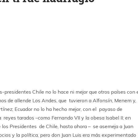
k
ram
-presidentes Chile no lo hace ni mejor que otros países con 
os de allende Los Andes, que tuvieron a Alfonsín, Menem y,
tínez; Ecuador no lo ha hecho mejor, con el payaso de
 reyes tarados –como Fernando VII y la obesa Isabel II; en
e los Presidentes de Chile, hasta ahora – se asemeja a Juan
cios y la política, pero don Juan Luis era más experimentado