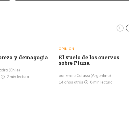
OPINIÓN
obreza y demagogia
El vuelo de los cuervos
sobre Pluna
adra (Chile)
por Emilio Cafassi (Argentina)
s
2 min
lectura
14 años atrás
8 min
lectura