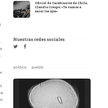
Oficial de Carabineros de Chile,
Claudio Crespo: «Te vamos a
sacar los ojos»
.
Nuestras redes sociales
e
la
;
politica
pueblo
er
l
ta
zo