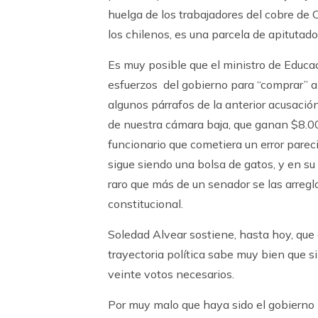
huelga de los trabajadores del cobre d
los chilenos, es una parcela de apitutad
Es muy posible que el ministro de Educac
esfuerzos del gobierno para “comprar” a 
algunos párrafos de la anterior acusación
de nuestra cámara baja, que ganan $8.000
funcionario que cometiera un error parec
sigue siendo una bolsa de gatos, y en su
raro que más de un senador se las arregl
constitucional.
Soledad Alvear sostiene, hasta hoy, que
trayectoria política sabe muy bien que si
veinte votos necesarios.
Por muy malo que haya sido el gobierno 