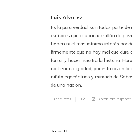
Luis Alvarez
Es la pura verdad, son todos parte de 
«señores que ocupan un sillón de privi
tienen ni el mas mínimo interés por d
firmemente que no hay mal que dure c
forzar y hacer nuestra la historia. Ha
no tienen dignidad, por ésta razón la 
niñito egocéntrico y mimado de Sebas
de una nación.
13 años atrás
Accede para responder
Juan II