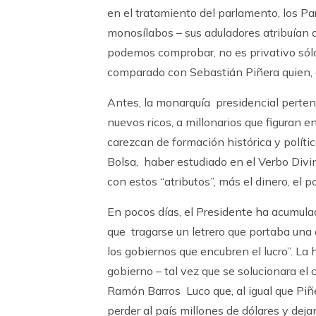
en el tratamiento del parlamento, los Par
monosílabos – sus aduladores atribuían a
podemos comprobar, no es privativo sól
comparado con Sebastián Piñera quien, a
Antes, la monarquía presidencial perten
nuevos ricos, a millonarios que figuran 
carezcan de formación histórica y política
Bolsa, haber estudiado en el Verbo Divino
con estos “atributos”, más el dinero, el 
En pocos días, el Presidente ha acumulad
que tragarse un letrero que portaba una 
los gobiernos que encubren el lucro”. La 
gobierno – tal vez que se solucionara el
Ramón Barros Luco que, al igual que Piñ
perder al país millones de dólares y de