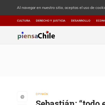
Al navegar en nuestro sitio, aceptas el uso de cooki
CULTURA
DERECHO Y JUSTICIA
DESARROLLO
ECON
OPINIÓN
Sebastián: “todo 