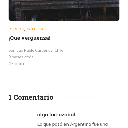
OPINIÓN
POLITICA
,
¡Qué vergüenza!
por Juan Pablo Cárdenas (Chile)
9 meses atrás
5 min
1 Comentario
olga larrazabal
Lo que pasó en Argentina fue una