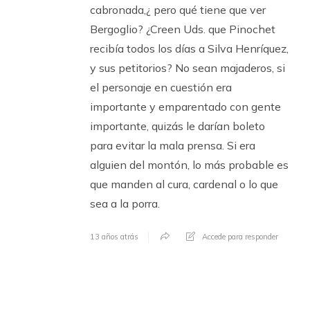
cabronada,¿ pero qué tiene que ver
Bergoglio? ¿Creen Uds. que Pinochet
recibía todos los días a Silva Henríquez,
y sus petitorios? No sean majaderos, si
el personaje en cuestión era
importante y emparentado con gente
importante, quizás le darían boleto
para evitar la mala prensa. Si era
alguien del montón, lo más probable es
que manden al cura, cardenal o lo que
sea a la porra.
13 años atrás
Accede para responder