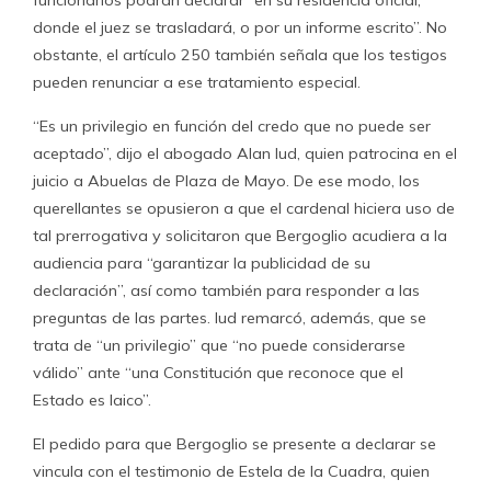
funcionarios podrán declarar “en su residencia oficial,
donde el juez se trasladará, o por un informe escrito”. No
obstante, el artículo 250 también señala que los testigos
pueden renunciar a ese tratamiento especial.
“Es un privilegio en función del credo que no puede ser
aceptado”, dijo el abogado Alan Iud, quien patrocina en el
juicio a Abuelas de Plaza de Mayo. De ese modo, los
querellantes se opusieron a que el cardenal hiciera uso de
tal prerrogativa y solicitaron que Bergoglio acudiera a la
audiencia para “garantizar la publicidad de su
declaración”, así como también para responder a las
preguntas de las partes. Iud remarcó, además, que se
trata de “un privilegio” que “no puede considerarse
válido” ante “una Constitución que reconoce que el
Estado es laico”.
El pedido para que Bergoglio se presente a declarar se
vincula con el testimonio de Estela de la Cuadra, quien