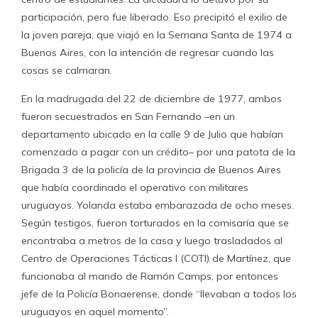
participación, pero fue liberado. Eso precipitó el exilio de
la joven pareja, que viajó en la Semana Santa de 1974 a
Buenos Aires, con la intención de regresar cuando las
cosas se calmaran.
En la madrugada del 22 de diciembre de 1977, ambos
fueron secuestrados en San Fernando –en un
departamento ubicado en la calle 9 de Julio que habían
comenzado a pagar con un crédito– por una patota de la
Brigada 3 de la policía de la provincia de Buenos Aires
que había coordinado el operativo con militares
uruguayos. Yolanda estaba embarazada de ocho meses.
Según testigos, fueron torturados en la comisaría que se
encontraba a metros de la casa y luego trasladados al
Centro de Operaciones Tácticas I (COTI) de Martínez, que
funcionaba al mando de Ramón Camps, por entonces
jefe de la Policía Bonaerense, donde “llevaban a todos los
uruguayos en aquel momento”.