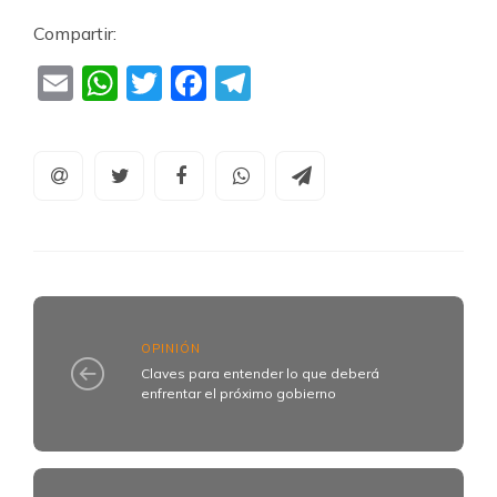
Compartir:
Email
WhatsApp
Twitter
Facebook
Telegram
OPINIÓN
Claves para entender lo que deberá
enfrentar el próximo gobierno