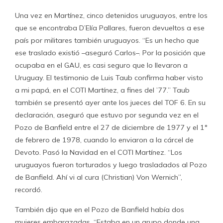
Una vez en Martínez, cinco detenidos uruguayos, entre los
que se encontraba D’Elía Pallares, fueron devueltos a ese
país por militares también uruguayos. “Es un hecho que
ese traslado existió –aseguró Carlos–. Por la posición que
ocupaba en el GAU, es casi seguro que lo llevaron a
Uruguay. El testimonio de Luis Taub confirma haber visto
a mi papá, en el COTI Martínez, a fines del ’77.” Taub
también se presentó ayer ante los jueces del TOF 6. En su
declaración, aseguró que estuvo por segunda vez en el
Pozo de Banfield entre el 27 de diciembre de 1977 y el 1°
de febrero de 1978, cuando lo enviaron a la cárcel de
Devoto. Pasó la Navidad en el COTI Martínez. “Los
uruguayos fueron torturados y luego trasladados al Pozo
de Banfield. Ahí vi al cura (Christian) Von Wernich”,
recordó.
También dijo que en el Pozo de Banfield había dos
mujeres embarazadas. “Estaba en un grupo donde una