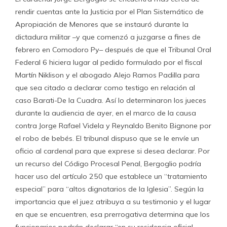
rendir cuentas ante la Justicia por el Plan Sistemático de
Apropiación de Menores que se instauró durante la
dictadura militar –y que comenzó a juzgarse a fines de
febrero en Comodoro Py– después de que el Tribunal Oral
Federal 6 hiciera lugar al pedido formulado por el fiscal
Martín Niklison y el abogado Alejo Ramos Padilla para
que sea citado a declarar como testigo en relación al
caso Barati-De la Cuadra. Así lo determinaron los jueces
durante la audiencia de ayer, en el marco de la causa
contra Jorge Rafael Videla y Reynaldo Benito Bignone por
el robo de bebés. El tribunal dispuso que se le envíe un
oficio al cardenal para que exprese si desea declarar. Por
un recurso del Código Procesal Penal, Bergoglio podría
hacer uso del artículo 250 que establece un “tratamiento
especial” para “altos dignatarios de la Iglesia”. Según la
importancia que el juez atribuya a su testimonio y el lugar
en que se encuentren, esa prerrogativa determina que los