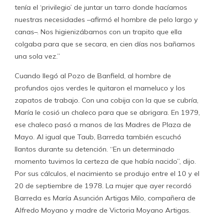
tenía el ‘privilegio’ de juntar un tarro donde hacíamos
nuestras necesidades –afirmó el hombre de pelo largo y
canas–. Nos higienizábamos con un trapito que ella
colgaba para que se secara, en cien días nos bañamos
una sola vez.”
Cuando llegó al Pozo de Banfield, al hombre de
profundos ojos verdes le quitaron el mameluco y los
zapatos de trabajo. Con una cobija con la que se cubría,
María le cosió un chaleco para que se abrigara. En 1979,
ese chaleco pasó a manos de las Madres de Plaza de
Mayo. Al igual que Taub, Barreda también escuchó
llantos durante su detención. “En un determinado
momento tuvimos la certeza de que había nacido”, dijo.
Por sus cálculos, el nacimiento se produjo entre el 10 y el
20 de septiembre de 1978. La mujer que ayer recordó
Barreda es María Asunción Artigas Milo, compañera de
Alfredo Moyano y madre de Victoria Moyano Artigas.