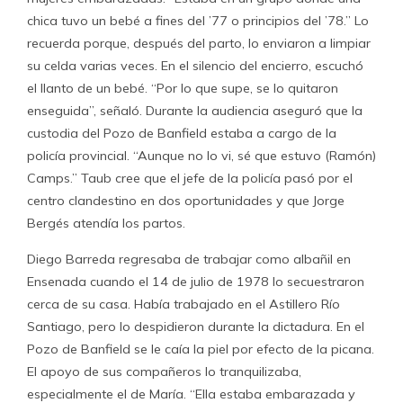
chica tuvo un bebé a fines del ’77 o principios del ’78.” Lo
recuerda porque, después del parto, lo enviaron a limpiar
su celda varias veces. En el silencio del encierro, escuchó
el llanto de un bebé. “Por lo que supe, se lo quitaron
enseguida”, señaló. Durante la audiencia aseguró que la
custodia del Pozo de Banfield estaba a cargo de la
policía provincial. “Aunque no lo vi, sé que estuvo (Ramón)
Camps.” Taub cree que el jefe de la policía pasó por el
centro clandestino en dos oportunidades y que Jorge
Bergés atendía los partos.
Diego Barreda regresaba de trabajar como albañil en
Ensenada cuando el 14 de julio de 1978 lo secuestraron
cerca de su casa. Había trabajado en el Astillero Río
Santiago, pero lo despidieron durante la dictadura. En el
Pozo de Banfield se le caía la piel por efecto de la picana.
El apoyo de sus compañeros lo tranquilizaba,
especialmente el de María. “Ella estaba embarazada y