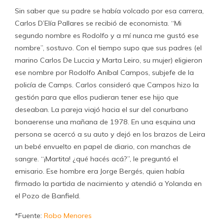
Sin saber que su padre se había volcado por esa carrera,
Carlos D’Elía Pallares se recibió de economista. “Mi
segundo nombre es Rodolfo y a mí nunca me gustó ese
nombre”, sostuvo. Con el tiempo supo que sus padres (el
marino Carlos De Luccia y Marta Leiro, su mujer) eligieron
ese nombre por Rodolfo Aníbal Campos, subjefe de la
policía de Camps. Carlos consideró que Campos hizo la
gestión para que ellos pudieran tener ese hijo que
deseaban. La pareja viajó hacia el sur del conurbano
bonaerense una mañana de 1978. En una esquina una
persona se acercó a su auto y dejó en los brazos de Leira
un bebé envuelto en papel de diario, con manchas de
sangre. “¡Martita! ¿qué hacés acá?”, le preguntó el
emisario. Ese hombre era Jorge Bergés, quien había
firmado la partida de nacimiento y atendió a Yolanda en
el Pozo de Banfield.
*Fuente:
Robo Menores