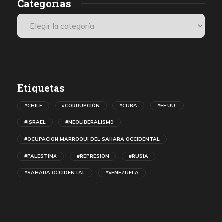
Categorías
Etiquetas
#CHILE
#CORRUPCIÓN
#CUBA
#EE.UU.
#ISRAEL
#NEOLIBERALISMO
#OCUPACION MARROQUI DEL SAHARA OCCIDENTAL
#PALESTINA
#REPRESION
#RUSIA
#SAHARA OCCIDENTAL
#VENEZUELA