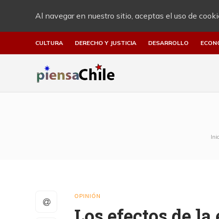
Al navegar en nuestro sitio, aceptas el uso de cooki
CULTURA
DERECHO Y JUSTICIA
DESARROLLO
ECON
Inic
OPINIÓN
Los efectos de la