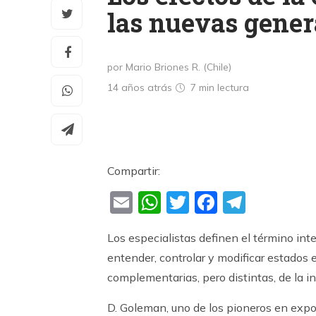
las nuevas gener
por Mario Briones R. (Chile)
14 años atrás
7 min
lectura
Compartir:
Email
WhatsApp
Twitter
Faceboo
Teleg
Los especialistas definen el término in
entender, controlar y modificar estados
complementarias, pero distintas, de la i
D. Goleman, uno de los pioneros en expon