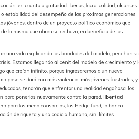
cación, en cuanto a gratuidad, becas, lucro, calidad, alcances
 o estabilidad del desempeño de las próximas generaciones,
tos jóvenes, dentro de un proyecto político económico que
 de lo mismo que ahora se rechaza, en beneficio de las
an una vida explicando las bondades del modelo, pero han si
crisis. Estamos llegando al cenit del modelo de crecimiento y l
algo que creían infinito, porque ingresaremos a un nuevo
mo paso se dará con más violencia, más jóvenes frustrados, y
educados, tendrán que enfrentar una realidad engañosa, los
rán para ponerlos nuevamente contra la pared,
libertad
ero para los mega consorcios, los Hedge fund, la banca
ración de riqueza y una codicia humana, sin límites.