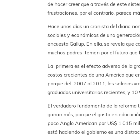
de hacer creer que a través de este sist
frustraciones, por el contrario, parece m
Hace unos días un cronista del diario n
sociales y económicas de una generación
encuesta Gallup. En ella, se revela que 
muchos padres temen por el futuro que le
La primera es el efecto adverso de la gr
costos crecientes de una América que e
porque del 2007 al 2011, los salarios «re
graduados universitarios recientes, y 10
El verdadero fundamento de la reforma tr
ganan más, porque el gasto en educació
poco Anglo American por US$ 1.015 mill
está haciendo el gobierno es una distra