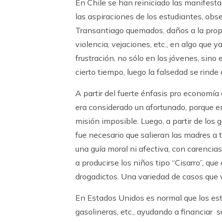
En Chile se han reiniciado las manifesta
las aspiraciones de los estudiantes, ob
Transantiago quemados, daños a la propi
violencia, vejaciones, etc., en algo que 
frustración, no sólo en los jóvenes, sino
cierto tiempo, luego la falsedad se rind
A partir del fuerte énfasis pro economí
era considerado un afortunado, porque e
misión imposible. Luego, a partir de los
fue necesario que salieran las madres a tra
una guía moral ni afectiva, con carencia
a producirse los niños tipo “Cisarro”, q
drogadictos. Una variedad de casos que 
En Estados Unidos es normal que los es
gasolineras, etc., ayudando a financiar 