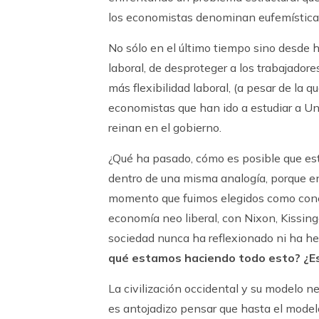
los economistas denominan eufemísticam
No sólo en el último tiempo sino desde 
laboral, de desproteger a los trabajadore
más flexibilidad laboral, (a pesar de la 
economistas que han ido a estudiar a Un
reinan en el gobierno.
¿Qué ha pasado, cómo es posible que es
dentro de una misma analogía, porque e
momento que fuimos elegidos como conej
economía neo liberal, con Nixon, Kissing
sociedad nunca ha reflexionado ni ha he
qué estamos haciendo todo esto? ¿Es s
La civilización occidental y su modelo ne
es antojadizo pensar que hasta el modelo