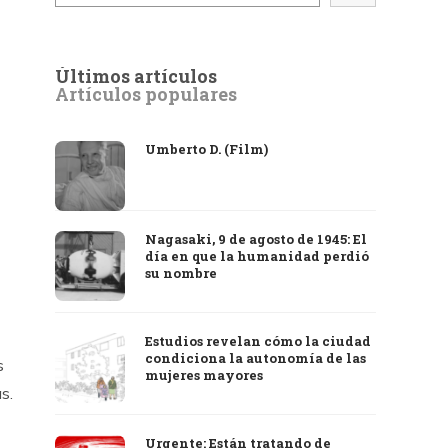
Últimos artículos
Artículos populares
Umberto D. (Film)
Nagasaki, 9 de agosto de 1945: El
día en que la humanidad perdió
su nombre
Estudios revelan cómo la ciudad
condiciona la autonomía de las
s
mujeres mayores
s.
Urgente: Están tratando de