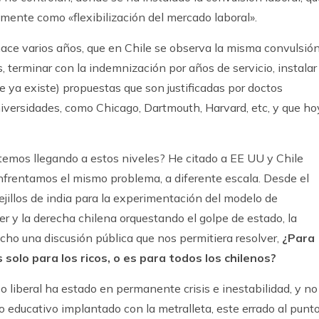
ente como «flexibilización del mercado laboral».
hace varios años, que en Chile se observa la misma convulsió
s, terminar con la indemnización por años de servicio, instalar
que ya existe) propuestas que son justificadas por doctos
iversidades, como Chicago, Dartmouth, Harvard, etc, y que ho
temos llegando a estos niveles? He citado a EE UU y Chile
nfrentamos el mismo problema, a diferente escala. Desde el
illos de india para la experimentación del modelo de
er y la derecha chilena orquestando el golpe de estado, la
cho una discusión pública que nos permitiera resolver,
¿Para
olo para los ricos, o es para todos los chilenos?
o liberal ha estado en permanente crisis e inestabilidad, y no
 educativo implantado con la metralleta, este errado al punt