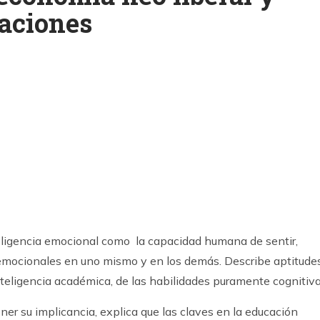
aciones
k
ram
teligencia emocional como la capacidad humana de sentir,
 emocionales en uno mismo y en los demás. Describe aptitude
nteligencia académica, de las habilidades puramente cognitiva
er su implicancia, explica que las claves en la educación