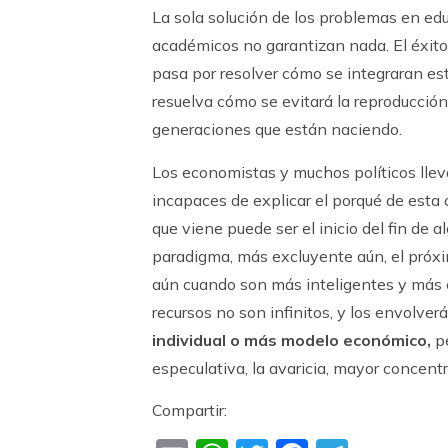
La sola solución de los problemas en edu
académicos no garantizan nada. El éxito
pasa por resolver cómo se integraran es
resuelva cómo se evitará la reproducción
generaciones que están naciendo.
Los economistas y muchos políticos llev
incapaces de explicar el porqué de esta 
que viene puede ser el inicio del fin de 
paradigma, más excluyente aún, el próxi
aún cuando son más inteligentes y más 
recursos no son infinitos, y los envolve
individual o más modelo económico,
p
especulativa, la avaricia, mayor concent
Compartir: