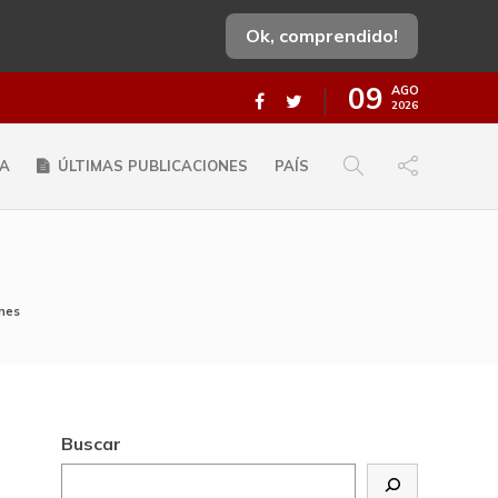
Ok, comprendido!
09
AGO
2026
A
ÚLTIMAS PUBLICACIONES
PAÍS
ones
Buscar