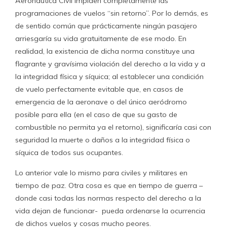
Aeronáutica Civil impiden completamente las
programaciones de vuelos “sin retorno”. Por lo demás, es
de sentido común que prácticamente ningún pasajero
arriesgaría su vida gratuitamente de ese modo. En
realidad, la existencia de dicha norma constituye una
flagrante y gravísima violación del derecho a la vida y a
la integridad física y síquica; al establecer una condición
de vuelo perfectamente evitable que, en casos de
emergencia de la aeronave o del único aeródromo
posible para ella (en el caso de que su gasto de
combustible no permita ya el retorno), significaría casi con
seguridad la muerte o daños a la integridad física o
síquica de todos sus ocupantes.
Lo anterior vale lo mismo para civiles y militares en
tiempo de paz. Otra cosa es que en tiempo de guerra –
donde casi todas las normas respecto del derecho a la
vida dejan de funcionar- pueda ordenarse la ocurrencia
de dichos vuelos y cosas mucho peores.