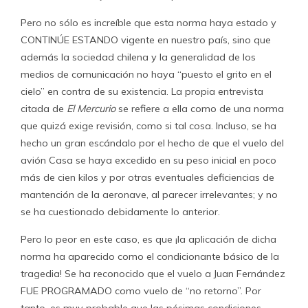
Pero no sólo es increíble que esta norma haya estado y
CONTINÚE ESTANDO vigente en nuestro país, sino que
además la sociedad chilena y la generalidad de los
medios de comunicación no haya “puesto el grito en el
cielo” en contra de su existencia. La propia entrevista
citada de
El Mercurio
se refiere a ella como de una norma
que quizá exige revisión, como si tal cosa. Incluso, se ha
hecho un gran escándalo por el hecho de que el vuelo del
avión Casa se haya excedido en su peso inicial en poco
más de cien kilos y por otras eventuales deficiencias de
mantención de la aeronave, al parecer irrelevantes; y no
se ha cuestionado debidamente lo anterior.
Pero lo peor en este caso, es que ¡la aplicación de dicha
norma ha aparecido como el condicionante básico de la
tragedia! Se ha reconocido que el vuelo a Juan Fernández
FUE PROGRAMADO como vuelo de “no retorno”. Por