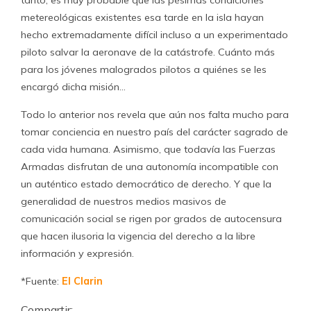
tanto, es muy probable que las pésimas condiciones
metereológicas existentes esa tarde en la isla hayan
hecho extremadamente difícil incluso a un experimentado
piloto salvar la aeronave de la catástrofe. Cuánto más
para los jóvenes malogrados pilotos a quiénes se les
encargó dicha misión…
Todo lo anterior nos revela que aún nos falta mucho para
tomar conciencia en nuestro país del carácter sagrado de
cada vida humana. Asimismo, que todavía las Fuerzas
Armadas disfrutan de una autonomía incompatible con
un auténtico estado democrático de derecho. Y que la
generalidad de nuestros medios masivos de
comunicación social se rigen por grados de autocensura
que hacen ilusoria la vigencia del derecho a la libre
información y expresión.
*Fuente:
El Clarin
Compartir: