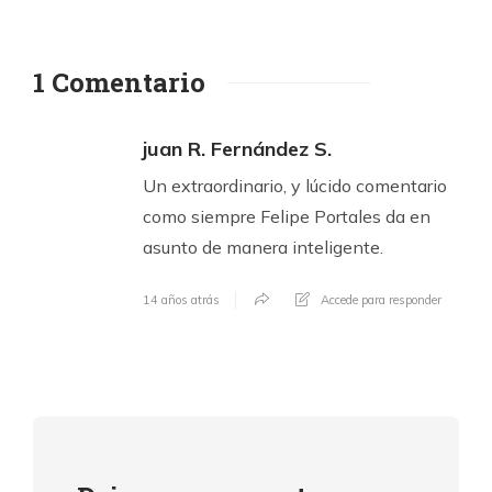
1 Comentario
juan R. Fernández S.
Un extraordinario, y lúcido comentario
como siempre Felipe Portales da en
asunto de manera inteligente.
14 años atrás
Accede para responder