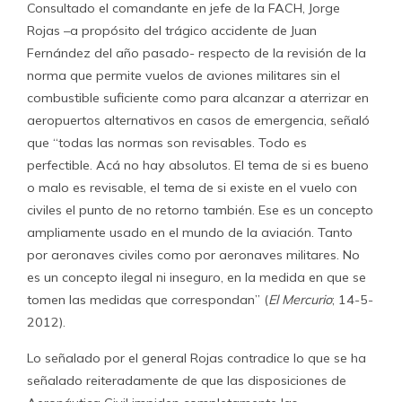
Consultado el comandante en jefe de la FACH, Jorge
Rojas –a propósito del trágico accidente de Juan
Fernández del año pasado- respecto de la revisión de la
norma que permite vuelos de aviones militares sin el
combustible suficiente como para alcanzar a aterrizar en
aeropuertos alternativos en casos de emergencia, señaló
que “todas las normas son revisables. Todo es
perfectible. Acá no hay absolutos. El tema de si es bueno
o malo es revisable, el tema de si existe en el vuelo con
civiles el punto de no retorno también. Ese es un concepto
ampliamente usado en el mundo de la aviación. Tanto
por aeronaves civiles como por aeronaves militares. No
es un concepto ilegal ni inseguro, en la medida en que se
tomen las medidas que correspondan” (
El Mercurio
; 14-5-
2012).
Lo señalado por el general Rojas contradice lo que se ha
señalado reiteradamente de que las disposiciones de