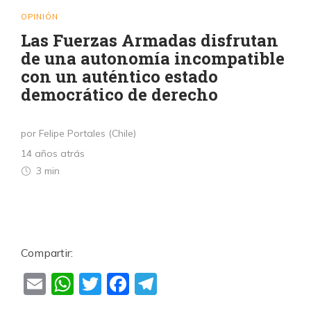
OPINIÓN
Las Fuerzas Armadas disfrutan
de una autonomía incompatible
con un auténtico estado
democrático de derecho
por Felipe Portales (Chile)
14 años atrás
3 min
Compartir:
Email
WhatsApp
Twitter
Facebook
Telegram