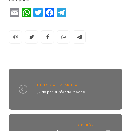
Email
WhatsApp
Twitter
Facebook
Telegram
HISTORIA - MEMORIA
Juicio por la infancia robada
OPINIÓN