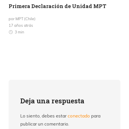
Primera Declaración de Unidad MPT
por MPT (Chile)
17 años atrás
3 min
Deja una respuesta
Lo siento, debes estar
conectado
para
publicar un comentario.