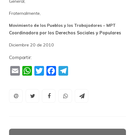
General,
Fraternalmente,
Movimiento de los Pueblos y los Trabajadores – MPT
Coordinadora por los Derechos Sociales y Populares
Diciembre 20 de 2010
Compartir:
Email
WhatsApp
Twitter
Facebook
Telegram