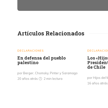
Artículos Relacionados
DECLARACIONES
DECLARACIO
En defensa del pueblo
Los «Hijo
palestino
President
de Chile
por Berger, Chomsky, Pinter y Saramago
por Hijos del
20 años atrás
2 min
lectura
16 años atrá