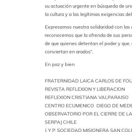
su actuación urgente en búsqueda de un
la cultura y a las legítimas exigencias d
Expresamos nuestra solidaridad con las
reconocemos que la ofrenda de sus perso
de que quienes detentan el poder y que,
conviertan en arados".
En paz y bien.
FRATERNIDAD LAICA CARLOS DE FO
REVISTA REFLEXION Y LIBERACION
REFLEXION CRISTIANA VALPARAISO
CENTRO ECUMENICO DIEGO DE MEDE
OBSERVATORIO POR EL CIERRE DE L
SERPAJ CHILE
J. Y P. SOCIEDAD MISIONERA SAN C