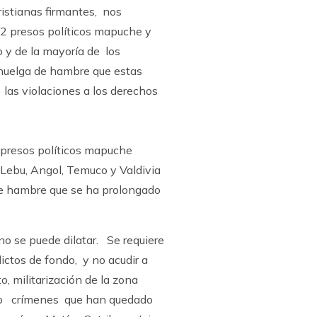
ristianas firmantes, nos
2 presos políticos mapuche y
no y de la mayoría de los
huelga de hambre que estas
 las violaciones a los derechos
2 presos políticos mapuche
 Lebu, Angol, Temuco y Valdivia
de hambre que se ha prolongado
o se puede dilatar. Se requiere
lictos de fondo, y no acudir a
o, militarización de la zona
do crímenes que han quedado