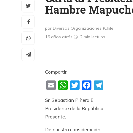
Hambre Mapuch
por Diversas Organizaciones (Chile)
16 años atrás
2 min
lectura
Compartir:
Email
WhatsApp
Twitter
Faceboo
Teleg
Sr. Sebastián Piñera E.
Presidente de la República
Presente.
De nuestra consideración: