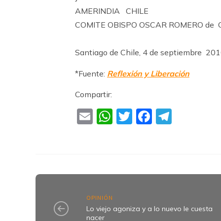
AMERINDIA CHILE
COMITE OBISPO OSCAR ROMERO de 
Santiago de Chile, 4 de septiembre 20
*Fuente:
Reflexión y Liberación
Compartir:
Email
WhatsApp
Twitter
Faceboo
Teleg
OPINIÓN
Lo viejo agoniza y a lo nuevo le cuesta
nacer