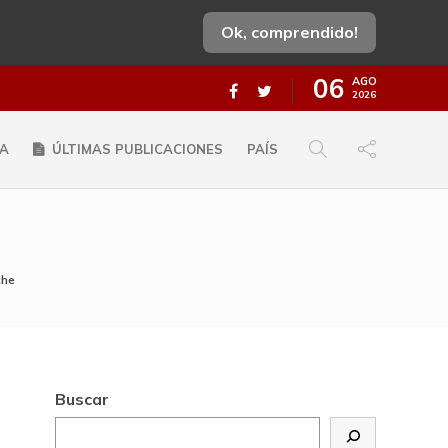
Ok, comprendido!
06
AGO
2026
A
ÚLTIMAS PUBLICACIONES
PAÍS
che
Buscar