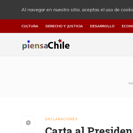
Al navegar en nuestro sitio, aceptas el uso de cooki
CULTURA
DERECHO Y JUSTICIA
DESARROLLO
ECON
Ini
DECLARACIONES
Carta al Preside