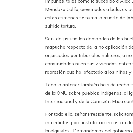
impunes, tales como lo sucedido a Alex L
Mendoza Collío, asesinados a balazos por
estos crímenes se suma la muerte de Joh
sufrido tortura.
Son de justicia las demandas de los huel
mapuche respecto de la no aplicación de l
enjuiciados por tribunales militares; a no
comunidades ni en sus viviendas, así c
represión que ha afectado a los niños y 
Todo lo anterior también ha sido rechaza
de la ONU sobre pueblos indígenas, al i
Internacional y de la Comisión Etica cont
Por todo ello, señor Presidente, solicit
inmediatas para instalar acuerdos con la
huelguistas. Demandamos del gobierno 