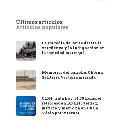
Últimos artículos
Artículos populares
La tragedia de Ceuta desata la
vergüenza y la indignación en
la sociedad marroquí
Memorias del caliche. Oficina
Salitrera Victoria arrasada
CIDH, trata hoy, 14:00 horas, el
retroceso en DD.HH., verdad,
justicia y memoria en Chile.
Véalo por internet