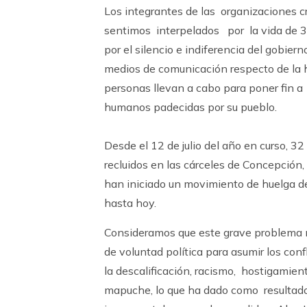
Los integrantes de las organizaciones c
sentimos interpelados por la vida de 3
por el silencio e indiferencia del gobier
medios de comunicación respecto de la 
personas llevan a cabo para poner fin a
humanos padecidas por su pueblo.
Desde el 12 de julio del año en curso, 3
recluidos en las cárceles de Concepción,
han iniciado un movimiento de huelga 
hasta hoy.
Consideramos que este grave problema n
de voluntad política para asumir los conf
la descalificación, racismo, hostigamient
mapuche, lo que ha dado como resulta