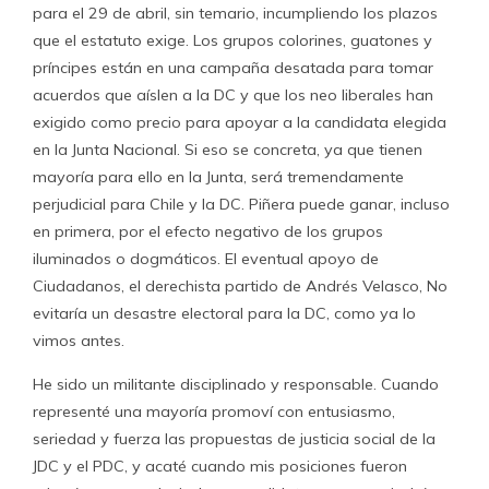
para el 29 de abril, sin temario, incumpliendo los plazos
que el estatuto exige. Los grupos colorines, guatones y
príncipes están en una campaña desatada para tomar
acuerdos que aíslen a la DC y que los neo liberales han
exigido como precio para apoyar a la candidata elegida
en la Junta Nacional. Si eso se concreta, ya que tienen
mayoría para ello en la Junta, será tremendamente
perjudicial para Chile y la DC. Piñera puede ganar, incluso
en primera, por el efecto negativo de los grupos
iluminados o dogmáticos. El eventual apoyo de
Ciudadanos, el derechista partido de Andrés Velasco, No
evitaría un desastre electoral para la DC, como ya lo
vimos antes.
He sido un militante disciplinado y responsable. Cuando
representé una mayoría promoví con entusiasmo,
seriedad y fuerza las propuestas de justicia social de la
JDC y el PDC, y acaté cuando mis posiciones fueron