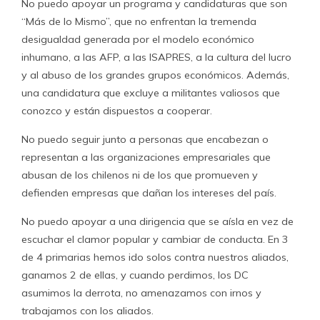
No puedo apoyar un programa y candidaturas que son
“Más de lo Mismo”, que no enfrentan la tremenda
desigualdad generada por el modelo económico
inhumano, a las AFP, a las ISAPRES, a la cultura del lucro
y al abuso de los grandes grupos económicos. Además,
una candidatura que excluye a militantes valiosos que
conozco y están dispuestos a cooperar.
No puedo seguir junto a personas que encabezan o
representan a las organizaciones empresariales que
abusan de los chilenos ni de los que promueven y
defienden empresas que dañan los intereses del país.
No puedo apoyar a una dirigencia que se aísla en vez de
escuchar el clamor popular y cambiar de conducta. En 3
de 4 primarias hemos ido solos contra nuestros aliados,
ganamos 2 de ellas, y cuando perdimos, los DC
asumimos la derrota, no amenazamos con irnos y
trabajamos con los aliados.