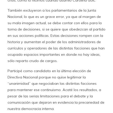
crisis, como lo hicimos cuando asumió Carolina Goic.
También excluyeron a los parlamentarios de la Junta
Nacional, lo que es un grave error, ya que al margen de
su mala imagen actual, se debe contar con ellos para la
toma de decisiones, si se quiere que obedezcan al partido
en sus acciones políticas. Estas decisiones rompen con la
historia y aumentan el poder de los administradores de
currículos y operadores de las distintas facciones que han
ocupado espacios importantes en donde no hay ideas,
sólo reparto crudo de cargos.
Participé como candidato en la última elección de
Directiva Nacional porque no quise legitimar la
“unanimidad” que negociaban las distintas facciones
para mantener ese continuismo. Acaté los resultados, a
pesar de las serias limitaciones para el debate y la
comunicación que dejaron en evidencia la precariedad de
nuestra democracia interna.