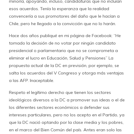
minoría, apoyando, incluso, candidaturas que no incluían
esos acuerdos. Tenía la esperanza que la realidad
convencería a sus promotores del daño que le hacían a
Chile, pero he llegado a la convicción que no lo harán.
Hace dos años publiqué en mi página de Facebook: “He
tomado la decisión de no votar por ningún candidato
presidencial o parlamentario que no se comprometa a
eliminar el lucro en Educación, Salud y Pensiones” La
propuesta actual de la DC en previsión, por ejemplo, se
salta los acuerdos del V Congreso y otorga más ventajas
a las AFP. Inaceptable.
Respeto el legítimo derecho que tienen los sectores
ideológicos diversos a la DC a promover sus ideas o el de
los diferentes sectores económicos a defender sus
intereses particulares, pero no los acepto en el Partido, ya
que la DC nació optando por la clase media y los pobres,
en el marco del Bien Común del país. Antes eran solo las