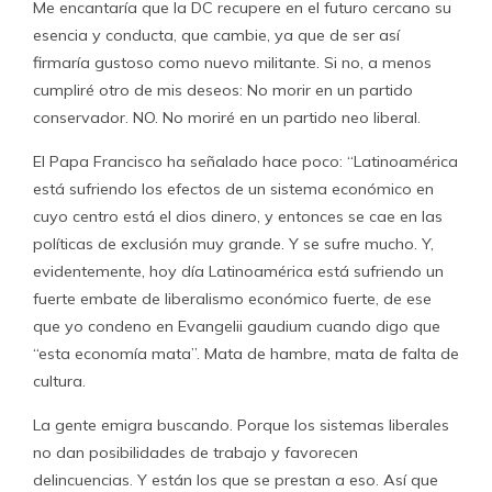
Me encantaría que la DC recupere en el futuro cercano su
esencia y conducta, que cambie, ya que de ser así
firmaría gustoso como nuevo militante. Si no, a menos
cumpliré otro de mis deseos: No morir en un partido
conservador. NO. No moriré en un partido neo liberal.
El Papa Francisco ha señalado hace poco: “Latinoamérica
está sufriendo los efectos de un sistema económico en
cuyo centro está el dios dinero, y entonces se cae en las
políticas de exclusión muy grande. Y se sufre mucho. Y,
evidentemente, hoy día Latinoamérica está sufriendo un
fuerte embate de liberalismo económico fuerte, de ese
que yo condeno en Evangelii gaudium cuando digo que
“esta economía mata”. Mata de hambre, mata de falta de
cultura.
La gente emigra buscando. Porque los sistemas liberales
no dan posibilidades de trabajo y favorecen
delincuencias. Y están los que se prestan a eso. Así que