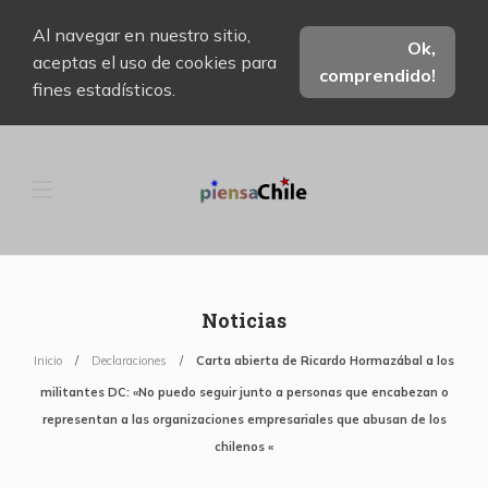
Al navegar en nuestro sitio,
Ok,
aceptas el uso de cookies para
comprendido!
fines estadísticos.
Noticias
Inicio
Declaraciones
Carta abierta de Ricardo Hormazábal a los
militantes DC: «No puedo seguir junto a personas que encabezan o
representan a las organizaciones empresariales que abusan de los
chilenos «