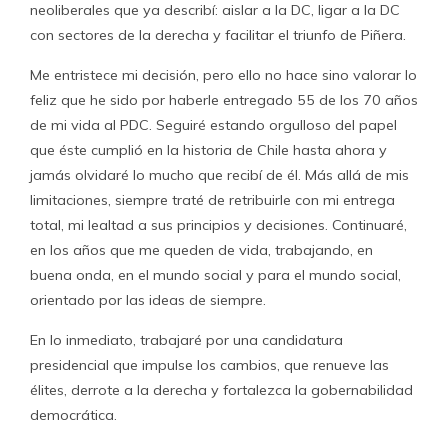
neoliberales que ya describí: aislar a la DC, ligar a la DC
con sectores de la derecha y facilitar el triunfo de Piñera.
Me entristece mi decisión, pero ello no hace sino valorar lo
feliz que he sido por haberle entregado 55 de los 70 años
de mi vida al PDC. Seguiré estando orgulloso del papel
que éste cumplió en la historia de Chile hasta ahora y
jamás olvidaré lo mucho que recibí de él. Más allá de mis
limitaciones, siempre traté de retribuirle con mi entrega
total, mi lealtad a sus principios y decisiones. Continuaré,
en los años que me queden de vida, trabajando, en
buena onda, en el mundo social y para el mundo social,
orientado por las ideas de siempre.
En lo inmediato, trabajaré por una candidatura
presidencial que impulse los cambios, que renueve las
élites, derrote a la derecha y fortalezca la gobernabilidad
democrática.