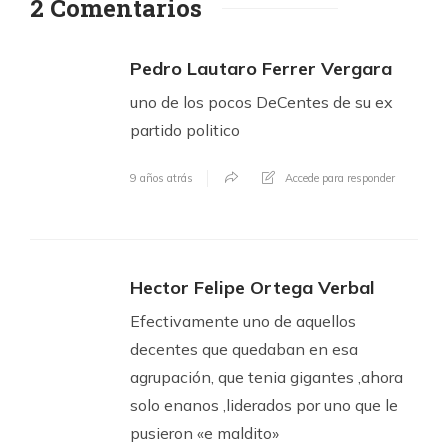
2 Comentarios
Pedro Lautaro Ferrer Vergara
uno de los pocos DeCentes de su ex
partido politico
9 años atrás
Accede para responder
Hector Felipe Ortega Verbal
Efectivamente uno de aquellos
decentes que quedaban en esa
agrupación, que tenia gigantes ,ahora
solo enanos ,liderados por uno que le
pusieron «e maldito»