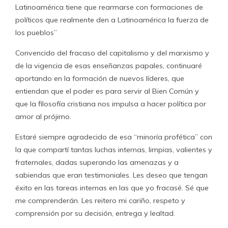
Latinoamérica tiene que rearmarse con formaciones de
políticos que realmente den a Latinoamérica la fuerza de
los pueblos”
Convencido del fracaso del capitalismo y del marxismo y
de la vigencia de esas enseñanzas papales, continuaré
aportando en la formación de nuevos líderes, que
entiendan que el poder es para servir al Bien Común y
que la filosofía cristiana nos impulsa a hacer política por
amor al prójimo.
Estaré siempre agradecido de esa “minoría profética” con
la que compartí tantas luchas internas, limpias, valientes y
fraternales, dadas superando las amenazas y a
sabiendas que eran testimoniales. Les deseo que tengan
éxito en las tareas internas en las que yo fracasé. Sé que
me comprenderán. Les reitero mi cariño, respeto y
comprensión por su decisión, entrega y lealtad.