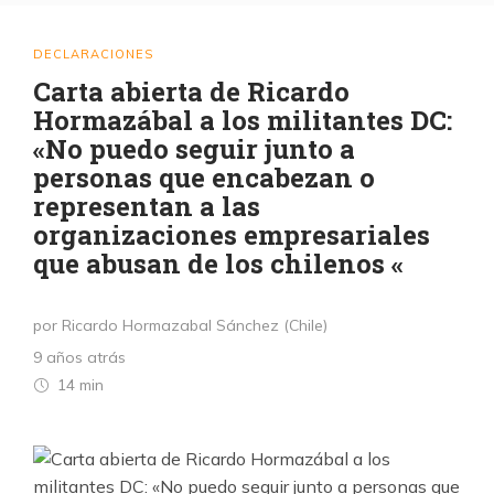
DECLARACIONES
Carta abierta de Ricardo
Hormazábal a los militantes DC:
«No puedo seguir junto a
personas que encabezan o
representan a las
organizaciones empresariales
que abusan de los chilenos «
por Ricardo Hormazabal Sánchez (Chile)
9 años atrás
14 min