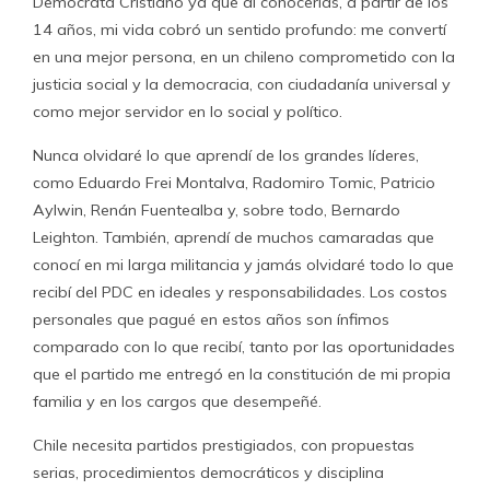
Demócrata Cristiano ya que al conocerlas, a partir de los
14 años, mi vida cobró un sentido profundo: me convertí
en una mejor persona, en un chileno comprometido con la
justicia social y la democracia, con ciudadanía universal y
como mejor servidor en lo social y político.
Nunca olvidaré lo que aprendí de los grandes líderes,
como Eduardo Frei Montalva, Radomiro Tomic, Patricio
Aylwin, Renán Fuentealba y, sobre todo, Bernardo
Leighton. También, aprendí de muchos camaradas que
conocí en mi larga militancia y jamás olvidaré todo lo que
recibí del PDC en ideales y responsabilidades. Los costos
personales que pagué en estos años son ínfimos
comparado con lo que recibí, tanto por las oportunidades
que el partido me entregó en la constitución de mi propia
familia y en los cargos que desempeñé.
Chile necesita partidos prestigiados, con propuestas
serias, procedimientos democráticos y disciplina