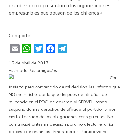
Compartir:
Email
WhatsApp
Twitter
Facebook
Telegram
15 de abril de 2017.
Estimadas/os amigas/os
Con
tristeza pero convencido de mi decisión, les informo
que
NO me refiché, por lo que después de 55 años de
militancia en el PDC, de acuerdo al SERVEL, tengo
suspendido mis derechos de afiliado al partido” y, por
cierto, liberado de las obligaciones consiguientes. No
comuniqué antes mi decisión para no afectar el difícil
proceso de reunir las firmas, pero el Partido ya ha