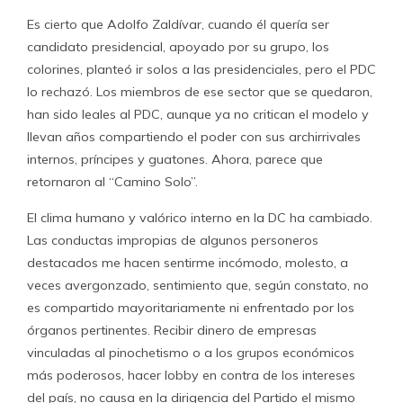
Es cierto que Adolfo Zaldívar, cuando él quería ser
candidato presidencial, apoyado por su grupo, los
colorines, planteó ir solos a las presidenciales, pero el PDC
lo rechazó. Los miembros de ese sector que se quedaron,
han sido leales al PDC, aunque ya no critican el modelo y
llevan años compartiendo el poder con sus archirrivales
internos, príncipes y guatones. Ahora, parece que
retornaron al “Camino Solo”.
El clima humano y valórico interno en la DC ha cambiado.
Las conductas impropias de algunos personeros
destacados me hacen sentirme incómodo, molesto, a
veces avergonzado, sentimiento que, según constato, no
es compartido mayoritariamente ni enfrentado por los
órganos pertinentes. Recibir dinero de empresas
vinculadas al pinochetismo o a los grupos económicos
más poderosos, hacer lobby en contra de los intereses
del país, no causa en la dirigencia del Partido el mismo