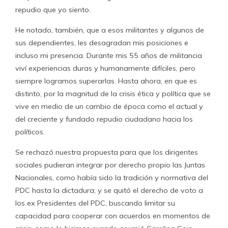
repudio que yo siento.
He notado, también, que a esos militantes y algunos de
sus dependientes, les desagradan mis posiciones e
incluso mi presencia. Durante mis 55 años de militancia
viví experiencias duras y humanamente difíciles, pero
siempre logramos superarlas. Hasta ahora, en que es
distinto, por la magnitud de la crisis ética y política que se
vive en medio de un cambio de época como el actual y
del creciente y fundado repudio ciudadano hacia los
políticos.
Se rechazó nuestra propuesta para que los dirigentes
sociales pudieran integrar por derecho propio las Juntas
Nacionales, como había sido la tradición y normativa del
PDC hasta la dictadura; y se quitó el derecho de voto a
los ex Presidentes del PDC, buscando limitar su
capacidad para cooperar con acuerdos en momentos de