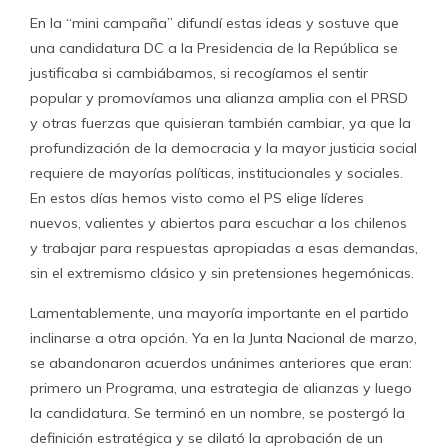
En la “mini campaña” difundí estas ideas y sostuve que
una candidatura DC a la Presidencia de la República se
justificaba si cambiábamos, si recogíamos el sentir
popular y promovíamos una alianza amplia con el PRSD
y otras fuerzas que quisieran también cambiar, ya que la
profundización de la democracia y la mayor justicia social
requiere de mayorías políticas, institucionales y sociales.
En estos días hemos visto como el PS elige líderes
nuevos, valientes y abiertos para escuchar a los chilenos
y trabajar para respuestas apropiadas a esas demandas,
sin el extremismo clásico y sin pretensiones hegemónicas.
Lamentablemente, una mayoría importante en el partido
inclinarse a otra opción. Ya en la Junta Nacional de marzo,
se abandonaron acuerdos unánimes anteriores que eran:
primero un Programa, una estrategia de alianzas y luego
la candidatura. Se terminó en un nombre, se postergó la
definición estratégica y se dilató la aprobación de un