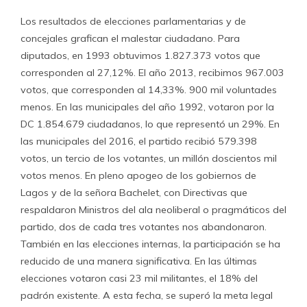
Los resultados de elecciones parlamentarias y de
concejales grafican el malestar ciudadano. Para
diputados, en 1993 obtuvimos 1.827.373 votos que
corresponden al 27,12%. El año 2013, recibimos 967.003
votos, que corresponden al 14,33%. 900 mil voluntades
menos. En las municipales del año 1992, votaron por la
DC 1.854.679 ciudadanos, lo que representó un 29%. En
las municipales del 2016, el partido recibió 579.398
votos, un tercio de los votantes, un millón doscientos mil
votos menos. En pleno apogeo de los gobiernos de
Lagos y de la señora Bachelet, con Directivas que
respaldaron Ministros del ala neoliberal o pragmáticos del
partido, dos de cada tres votantes nos abandonaron.
También en las elecciones internas, la participación se ha
reducido de una manera significativa. En las últimas
elecciones votaron casi 23 mil militantes, el 18% del
padrón existente. A esta fecha, se superó la meta legal