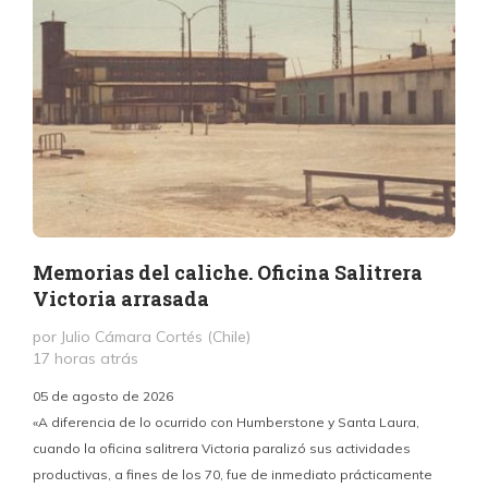
Memorias del caliche. Oficina Salitrera
Victoria arrasada
por Julio Cámara Cortés (Chile)
17 horas atrás
05 de agosto de 2026
«A diferencia de lo ocurrido con Humberstone y Santa Laura,
cuando la oficina salitrera Victoria paralizó sus actividades
productivas, a fines de los 70, fue de inmediato prácticamente
p