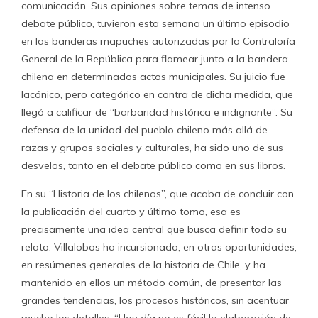
comunicación. Sus opiniones sobre temas de intenso
debate público, tuvieron esta semana un último episodio
en las banderas mapuches autorizadas por la Contraloría
General de la República para flamear junto a la bandera
chilena en determinados actos municipales. Su juicio fue
lacónico, pero categórico en contra de dicha medida, que
llegó a calificar de “barbaridad histórica e indignante”. Su
defensa de la unidad del pueblo chileno más allá de
razas y grupos sociales y culturales, ha sido uno de sus
desvelos, tanto en el debate público como en sus libros.
En su “Historia de los chilenos”, que acaba de concluir con
la publicación del cuarto y último tomo, esa es
precisamente una idea central que busca definir todo su
relato. Villalobos ha incursionado, en otras oportunidades,
en resúmenes generales de la historia de Chile, y ha
mantenido en ellos un método común, de presentar las
grandes tendencias, los procesos históricos, sin acentuar