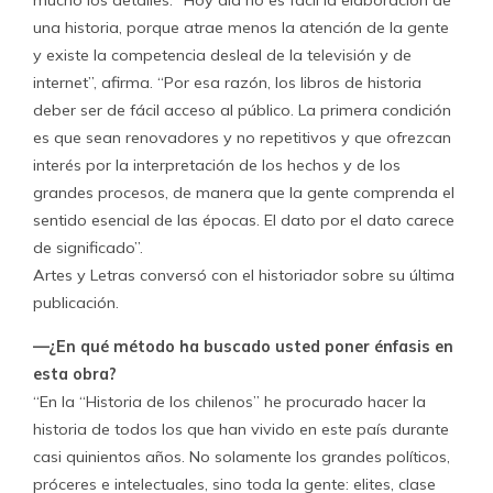
mucho los detalles. “Hoy día no es fácil la elaboración de
una historia, porque atrae menos la atención de la gente
y existe la competencia desleal de la televisión y de
internet”, afirma. “Por esa razón, los libros de historia
deber ser de fácil acceso al público. La primera condición
es que sean renovadores y no repetitivos y que ofrezcan
interés por la interpretación de los hechos y de los
grandes procesos, de manera que la gente comprenda el
sentido esencial de las épocas. El dato por el dato carece
de significado”.
Artes y Letras conversó con el historiador sobre su última
publicación.
—¿En qué método ha buscado usted poner énfasis en
esta obra?
“En la “Historia de los chilenos” he procurado hacer la
historia de todos los que han vivido en este país durante
casi quinientos años. No solamente los grandes políticos,
próceres e intelectuales, sino toda la gente: elites, clase