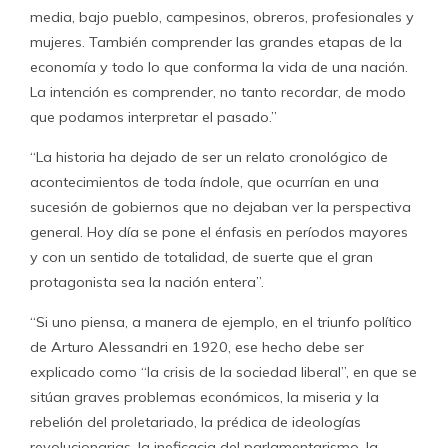
media, bajo pueblo, campesinos, obreros, profesionales y
mujeres. También comprender las grandes etapas de la
economía y todo lo que conforma la vida de una nación.
La intención es comprender, no tanto recordar, de modo
que podamos interpretar el pasado.”
“La historia ha dejado de ser un relato cronológico de
acontecimientos de toda índole, que ocurrían en una
sucesión de gobiernos que no dejaban ver la perspectiva
general. Hoy día se pone el énfasis en períodos mayores
y con un sentido de totalidad, de suerte que el gran
protagonista sea la nación entera”.
“Si uno piensa, a manera de ejemplo, en el triunfo político
de Arturo Alessandri en 1920, ese hecho debe ser
explicado como “la crisis de la sociedad liberal”, en que se
sitúan graves problemas económicos, la miseria y la
rebelión del proletariado, la prédica de ideologías
revolucionarias, la ineficacia del parlamentarismo, la