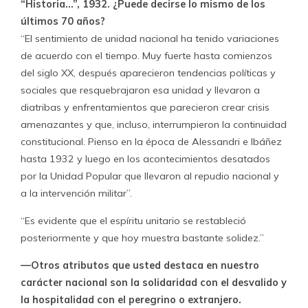
“Historia…”, 1932. ¿Puede decirse lo mismo de los
últimos 70 años?
“El sentimiento de unidad nacional ha tenido variaciones
de acuerdo con el tiempo. Muy fuerte hasta comienzos
del siglo XX, después aparecieron tendencias políticas y
sociales que resquebrajaron esa unidad y llevaron a
diatribas y enfrentamientos que parecieron crear crisis
amenazantes y que, incluso, interrumpieron la continuidad
constitucional. Pienso en la época de Alessandri e Ibáñez
hasta 1932 y luego en los acontecimientos desatados
por la Unidad Popular que llevaron al repudio nacional y
a la intervención militar”.
“Es evidente que el espíritu unitario se restableció
posteriormente y que hoy muestra bastante solidez.”
—Otros atributos que usted destaca en nuestro
carácter nacional son la solidaridad con el desvalido y
la hospitalidad con el peregrino o extranjero.