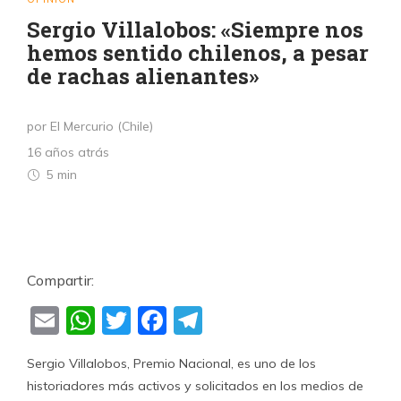
Sergio Villalobos: «Siempre nos
hemos sentido chilenos, a pesar
de rachas alienantes»
por El Mercurio (Chile)
16 años atrás
5 min
Compartir:
Email
WhatsApp
Twitter
Facebook
Telegram
Sergio Villalobos, Premio Nacional, es uno de los
historiadores más activos y solicitados en los medios de