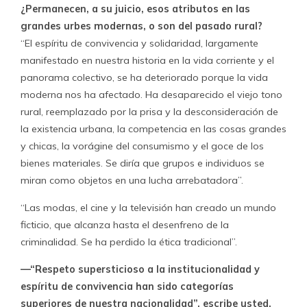
¿Permanecen, a su juicio, esos atributos en las
grandes urbes modernas, o son del pasado rural?
“El espíritu de convivencia y solidaridad, largamente
manifestado en nuestra historia en la vida corriente y el
panorama colectivo, se ha deteriorado porque la vida
moderna nos ha afectado. Ha desaparecido el viejo tono
rural, reemplazado por la prisa y la desconsideración de
la existencia urbana, la competencia en las cosas grandes
y chicas, la vorágine del consumismo y el goce de los
bienes materiales. Se diría que grupos e individuos se
miran como objetos en una lucha arrebatadora”.
“Las modas, el cine y la televisión han creado un mundo
ficticio, que alcanza hasta el desenfreno de la
criminalidad. Se ha perdido la ética tradicional”.
—“Respeto supersticioso a la institucionalidad y
espíritu de convivencia han sido categorías
superiores de nuestra nacionalidad”, escribe usted.