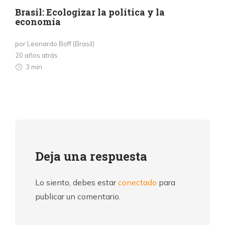
Brasil: Ecologizar la política y la
economía
por Leonardo Boff (Brasil)
20 años atrás
3 min
Deja una respuesta
Lo siento, debes estar
conectado
para
publicar un comentario.