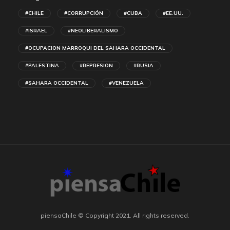
#CHILE
#CORRUPCIÓN
#CUBA
#EE.UU.
#ISRAEL
#NEOLIBERALISMO
#OCUPACION MARROQUI DEL SAHARA OCCIDENTAL
#PALESTINA
#REPRESION
#RUSIA
#SAHARA OCCIDENTAL
#VENEZUELA
piensaChile © Copyright 2021. All rights reserved.