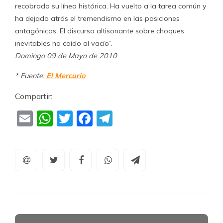
recobrado su línea histórica. Ha vuelto a la tarea común y
ha dejado atrás el tremendismo en las posiciones
antagónicas. El discurso altisonante sobre choques
inevitables ha caído al vacío”.
Domingo 09 de Mayo de 2010
* Fuente
:
El Mercurio
Compartir:
Email
WhatsApp
Twitter
Facebook
Telegram