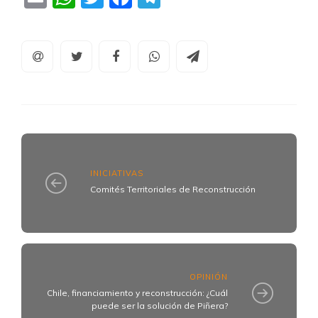
INICIATIVAS
Comités Territoriales de Reconstrucción
OPINIÓN
Chile, financiamiento y reconstrucción: ¿Cuál
puede ser la solución de Piñera?