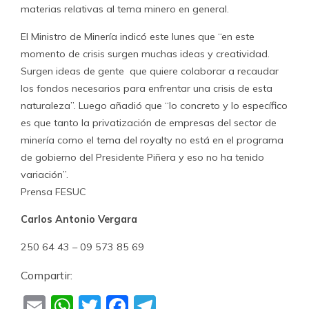
materias relativas al tema minero en general.
El Ministro de Minería indicó este lunes que “en este
momento de crisis surgen muchas ideas y creatividad.
Surgen ideas de gente que quiere colaborar a recaudar
los fondos necesarios para enfrentar una crisis de esta
naturaleza”. Luego añadió que “lo concreto y lo específico
es que tanto la privatización de empresas del sector de
minería como el tema del royalty no está en el programa
de gobierno del Presidente Piñera y eso no ha tenido
variación”.
Prensa FESUC
Carlos Antonio Vergara
250 64 43 – 09 573 85 69
Compartir:
Email
WhatsApp
Twitter
Facebook
Telegram