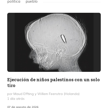
politica
pueblo
Ejecución de niños palestinos con un solo
tiro
por Maud Effting y Willem Feenstra (Holanda)
1 día atrás
07 de agosto de 2026