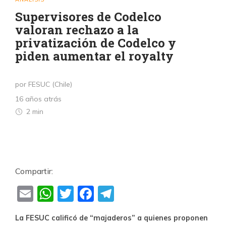
Supervisores de Codelco
valoran rechazo a la
privatización de Codelco y
piden aumentar el royalty
por FESUC (Chile)
16 años atrás
2 min
Compartir:
Email
WhatsApp
Twitter
Facebook
Telegram
La FESUC calificó de “majaderos” a quienes proponen