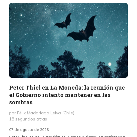
Peter Thiel en La Moneda: la reunión que
el Gobierno intentó mantener en las
sombras
por Félix Madariaga Leiva (Chile)
18 segundos atrás
07 de agosto de 2026
Peter Thiel no es un académico invitado a dictar una conferencia