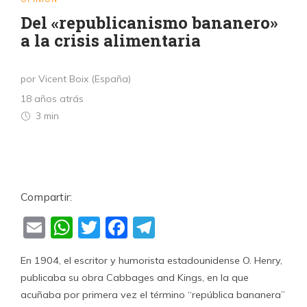
Del «republicanismo bananero»
a la crisis alimentaria
por Vicent Boix (España)
18 años atrás
3 min
Compartir:
Email
WhatsApp
Twitter
Facebook
Telegram
En 1904, el escritor y humorista estadounidense O. Henry,
publicaba su obra Cabbages and Kings, en la que
acuñaba por primera vez el término “república bananera”