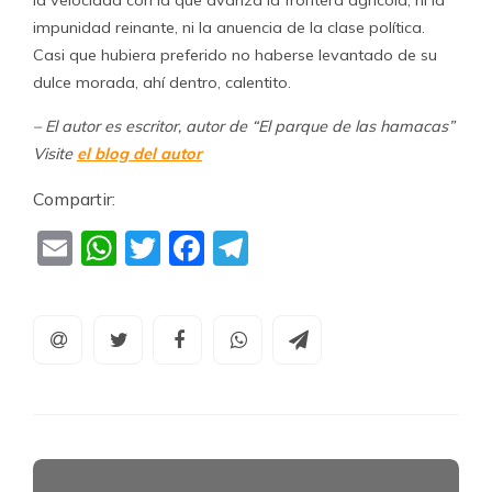
la velocidad con la que avanza la frontera agrícola, ni la
impunidad reinante, ni la anuencia de la clase política.
Casi que hubiera preferido no haberse levantado de su
dulce morada, ahí dentro, calentito.
– El autor es escritor, autor de “El parque de las hamacas”
Visite
el blog del autor
Compartir:
Email
WhatsApp
Twitter
Facebook
Telegram