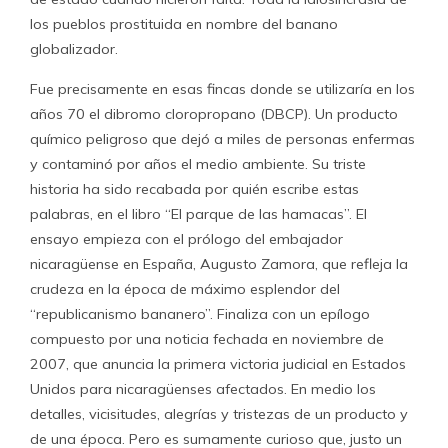
los pueblos prostituida en nombre del banano
globalizador.
Fue precisamente en esas fincas donde se utilizaría en los
años 70 el dibromo cloropropano (DBCP). Un producto
químico peligroso que dejó a miles de personas enfermas
y contaminó por años el medio ambiente. Su triste
historia ha sido recabada por quién escribe estas
palabras, en el libro “El parque de las hamacas”. El
ensayo empieza con el prólogo del embajador
nicaragüense en España, Augusto Zamora, que refleja la
crudeza en la época de máximo esplendor del
“republicanismo bananero”. Finaliza con un epílogo
compuesto por una noticia fechada en noviembre de
2007, que anuncia la primera victoria judicial en Estados
Unidos para nicaragüenses afectados. En medio los
detalles, vicisitudes, alegrías y tristezas de un producto y
de una época. Pero es sumamente curioso que, justo un