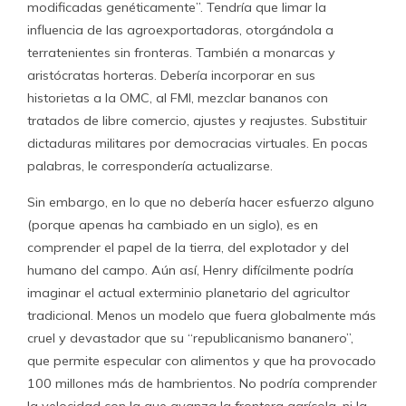
modificadas genéticamente”. Tendría que limar la
influencia de las agroexportadoras, otorgándola a
terratenientes sin fronteras. También a monarcas y
aristócratas horteras. Debería incorporar en sus
historietas a la OMC, al FMI, mezclar bananos con
tratados de libre comercio, ajustes y reajustes. Substituir
dictaduras militares por democracias virtuales. En pocas
palabras, le correspondería actualizarse.
Sin embargo, en lo que no debería hacer esfuerzo alguno
(porque apenas ha cambiado en un siglo), es en
comprender el papel de la tierra, del explotador y del
humano del campo. Aún así, Henry difícilmente podría
imaginar el actual exterminio planetario del agricultor
tradicional. Menos un modelo que fuera globalmente más
cruel y devastador que su “republicanismo bananero”,
que permite especular con alimentos y que ha provocado
100 millones más de hambrientos. No podría comprender