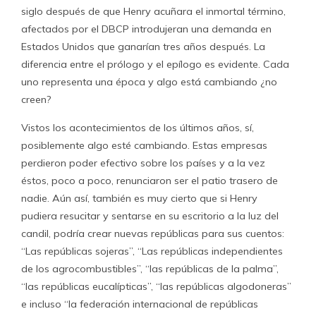
siglo después de que Henry acuñara el inmortal término,
afectados por el DBCP introdujeran una demanda en
Estados Unidos que ganarían tres años después. La
diferencia entre el prólogo y el epílogo es evidente. Cada
uno representa una época y algo está cambiando ¿no
creen?
Vistos los acontecimientos de los últimos años, sí,
posiblemente algo esté cambiando. Estas empresas
perdieron poder efectivo sobre los países y a la vez
éstos, poco a poco, renunciaron ser el patio trasero de
nadie. Aún así, también es muy cierto que si Henry
pudiera resucitar y sentarse en su escritorio a la luz del
candil, podría crear nuevas repúblicas para sus cuentos:
“Las repúblicas sojeras”, “Las repúblicas independientes
de los agrocombustibles”, “las repúblicas de la palma”,
“las repúblicas eucalípticas”, “las repúblicas algodoneras”
e incluso “la federación internacional de repúblicas