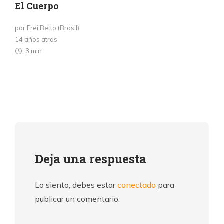
El Cuerpo
por Frei Betto (Brasil)
14 años atrás
3 min
Deja una respuesta
Lo siento, debes estar
conectado
para
publicar un comentario.