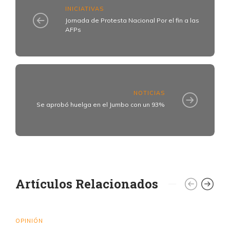
INICIATIVAS
Jornada de Protesta Nacional Por el fin a las
AFPs
NOTICIAS
Se aprobó huelga en el Jumbo con un 93%
Artículos Relacionados
OPINIÓN