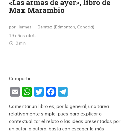
«Las armas de ayer», libro de
Max Marambio
por Hermes H. Benítez (Edmonton, Canadá)
19 años atrás
8 min
Compartir:
Email
WhatsApp
Twitter
Facebook
Telegram
Comentar un libro es, por lo general, una tarea
relativamente simple, pues para explicar o
contextualizar el relato o las ideas presentadas por
un autor, o autora, basta con escoger lo más