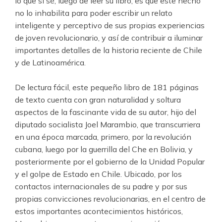
lo que si sé, luego de leer su libro, es que este hecho
no lo inhabilita para poder escribir un relato
inteligente y perceptivo de sus propias experiencias
de joven revolucionario, y así de contribuir a iluminar
importantes detalles de la historia reciente de Chile
y de Latinoamérica.
De lectura fácil, este pequeño libro de 181 páginas
de texto cuenta con gran naturalidad y soltura
aspectos de la fascinante vida de su autor, hijo del
diputado socialista Joel Marambio, que transcurriera
en una época marcada, primero, por la revolución
cubana, luego por la guerrilla del Che en Bolivia, y
posteriormente por el gobierno de la Unidad Popular
y el golpe de Estado en Chile. Ubicado, por los
contactos internacionales de su padre y por sus
propias convicciones revolucionarias, en el centro de
estos importantes acontecimientos históricos,