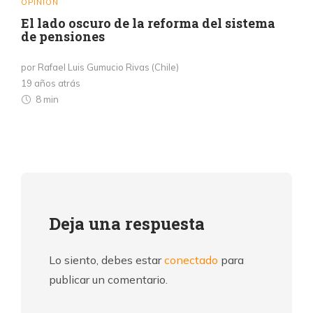
OPINIÓN
El lado oscuro de la reforma del sistema
de pensiones
por Rafael Luis Gumucio Rivas (Chile)
19 años atrás
8 min
Deja una respuesta
Lo siento, debes estar
conectado
para
publicar un comentario.