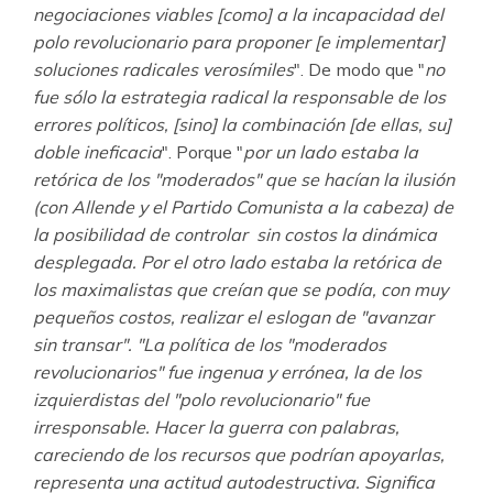
negociaciones viables [como] a la incapacidad del
polo revolucionario para proponer [e implementar]
soluciones radicales verosímiles
". De modo que "
no
fue sólo la estrategia radical la responsable de los
errores políticos, [sino] la combinación [de ellas, su]
doble ineficacia
". Porque "
por un lado estaba la
retórica de los "moderados" que se hacían la ilusión
(con Allende y el Partido Comunista a la cabeza) de
la posibilidad de controlar sin costos la dinámica
desplegada. Por el otro lado estaba la retórica de
los maximalistas que creían que se podía, con muy
pequeños costos, realizar el eslogan de "avanzar
sin transar". "La política de los "moderados
revolucionarios" fue ingenua y errónea, la de los
izquierdistas del "polo revolucionario" fue
irresponsable. Hacer la guerra con palabras,
careciendo de los recursos que podrían apoyarlas,
representa una actitud autodestructiva. Significa