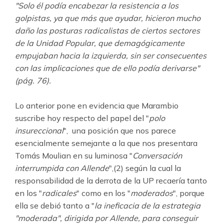
"Solo él podía encabezar la resistencia a los
golpistas, ya que más que ayudar, hicieron mucho
daño las posturas radicalistas de ciertos sectores
de la Unidad Popular, que demagógicamente
empujaban hacia la izquierda, sin ser consecuentes
con las implicaciones que de ello podía derivarse"
(pág. 76).
Lo anterior pone en evidencia que Marambio
suscribe hoy respecto del papel del "
polo
insureccional
", una posición que nos parece
esencialmente semejante a la que nos presentara
Tomás Moulian en su luminosa "
Conversación
interrumpida con Allende
",(2) según la cual la
responsabilidad de la derrota de la UP recaería tanto
en los "
radicales
" como en los "
moderados
", porque
ella se debió tanto a "
la ineficacia de la estrategia
"moderada", dirigida por Allende, para conseguir