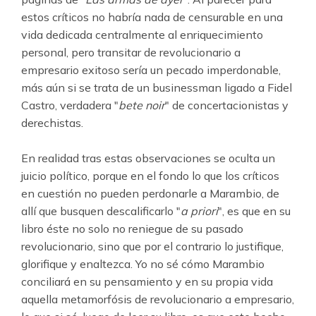
estos críticos no habría nada de censurable en una
vida dedicada centralmente al enriquecimiento
personal, pero transitar de revolucionario a
empresario exitoso sería un pecado imperdonable,
más aún si se trata de un businessman ligado a Fidel
Castro, verdadera "
bete noir
" de concertacionistas y
derechistas.
En realidad tras estas observaciones se oculta un
juicio político, porque en el fondo lo que los críticos
en cuestión no pueden perdonarle a Marambio, de
allí que busquen descalificarlo "
a priori
", es que en su
libro éste no solo no reniegue de su pasado
revolucionario, sino que por el contrario lo justifique,
glorifique y enaltezca. Yo no sé cómo Marambio
conciliará en su pensamiento y en su propia vida
aquella metamorfósis de revolucionario a empresario,