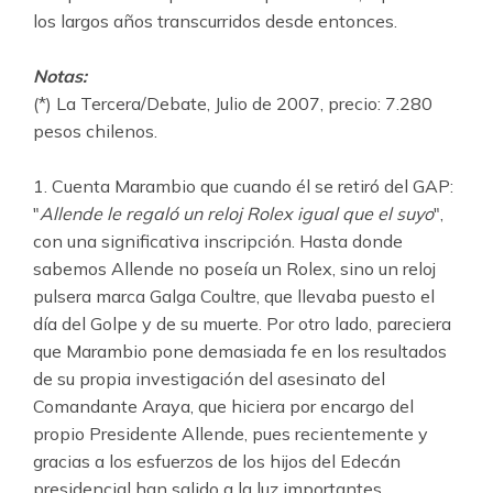
los largos años transcurridos desde entonces.
Notas:
(*) La Tercera/Debate, Julio de 2007, precio: 7.280
pesos chilenos.
1. Cuenta Marambio que cuando él se retiró del GAP:
"
Allende le regaló un reloj Rolex igual que el suyo
",
con una significativa inscripción. Hasta donde
sabemos Allende no poseía un Rolex, sino un reloj
pulsera marca Galga Coultre, que llevaba puesto el
día del Golpe y de su muerte. Por otro lado, pareciera
que Marambio pone demasiada fe en los resultados
de su propia investigación del asesinato del
Comandante Araya, que hiciera por encargo del
propio Presidente Allende, pues recientemente y
gracias a los esfuerzos de los hijos del Edecán
presidencial han salido a la luz importantes