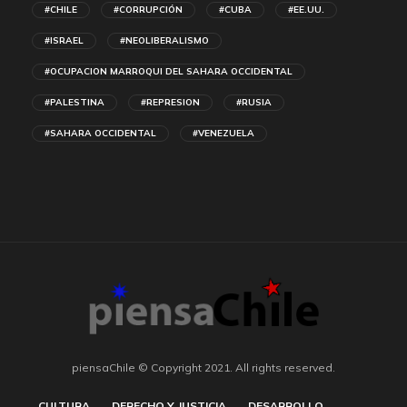
#CHILE
#CORRUPCIÓN
#CUBA
#EE.UU.
#ISRAEL
#NEOLIBERALISMO
#OCUPACION MARROQUI DEL SAHARA OCCIDENTAL
#PALESTINA
#REPRESION
#RUSIA
#SAHARA OCCIDENTAL
#VENEZUELA
piensaChile © Copyright 2021. All rights reserved.
CULTURA
DERECHO Y JUSTICIA
DESARROLLO