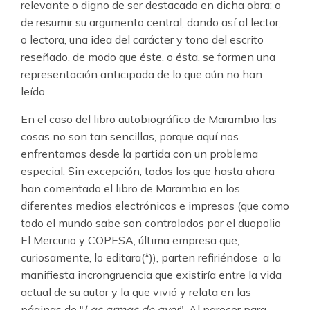
relevante o digno de ser destacado en dicha obra; o
de resumir su argumento central, dando así al lector,
o lectora, una idea del carácter y tono del escrito
reseñado, de modo que éste, o ésta, se formen una
representación anticipada de lo que aún no han
leído.
En el caso del libro autobiográfico de Marambio las
cosas no son tan sencillas, porque aquí nos
enfrentamos desde la partida con un problema
especial. Sin excepción, todos los que hasta ahora
han comentado el libro de Marambio en los
diferentes medios electrónicos e impresos (que como
todo el mundo sabe son controlados por el duopolio
El Mercurio y COPESA, última empresa que,
curiosamente, lo editara(*)), parten refiriéndose a la
manifiesta incrongruencia que existiría entre la vida
actual de su autor y la que vivió y relata en las
páginas de "
Las armas de ayer
". Al parecer para